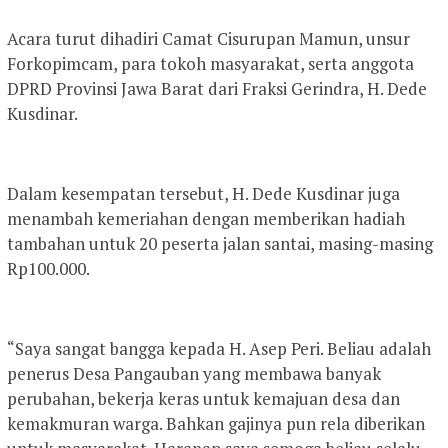
Acara turut dihadiri Camat Cisurupan Mamun, unsur
Forkopimcam, para tokoh masyarakat, serta anggota
DPRD Provinsi Jawa Barat dari Fraksi Gerindra, H. Dede
Kusdinar.
Dalam kesempatan tersebut, H. Dede Kusdinar juga
menambah kemeriahan dengan memberikan hadiah
tambahan untuk 20 peserta jalan santai, masing-masing
Rp100.000.
“Saya sangat bangga kepada H. Asep Peri. Beliau adalah
penerus Desa Pangauban yang membawa banyak
perubahan, bekerja keras untuk kemajuan desa dan
kemakmuran warga. Bahkan gajinya pun rela diberikan