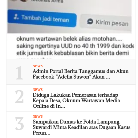
1
NEWS
Admin Portal Berita Tanggamus dan Akun
Facebook “Adelia Suwon” Akan …
2
NEWS
Diduga Lakukan Pemerasan terhadap
Kepala Desa, Oknum Wartawan Media
Online di In…
3
NEWS
Sampaikan Dumas ke Polda Lampung,
Suwardi Minta Keadilan atas Dugaan Kasus
Perun…