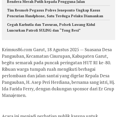
Bendera Merah Putih kepada Pengguna Jalan
Tim Resmob Pegasus Polres Jeneponto Ungkap Kasus
Pencurian Handphone, Satu Terduga Pelaku Diamankan
Cegah Karhutla dan Tawuran, Polsek Lawang Kidul
Luncurkan Patroli SULING dan “Tong Besi”
Krimsus86.com Garut, 18 Agustus 2025 — Suasana Desa
Pangauban, Kecamatan Cisurupan, Kabupaten Garut,
begitu semarak pada puncak peringatan HUT RI ke-80.
Ribuan warga tumpah ruah mengikuti berbagai
perlombaan dan jalan santai yang digelar Kepala Desa
Pangauban, H. Asep Peri Herdiana, bersama sang istri, Hj.
Ida Farida Ferry, dengan dukungan sponsor dari Er Grup
Manajemen.
Acara ini menjadi perhatian publik karena untuk