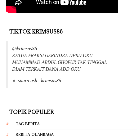
TIKTOK KRIMSUS86
@krimsus86
KETUA FRAKSI GERINDRA DPRD OKU
MUHAMMAD ABDUL GHOFUR TAK TINGGAL
DIAM TERKAIT DANA ADD OKU
♬ suara asli - krimsus86
TOPIK POPULER
TAG BERITA
BERITA OLAHRAGA