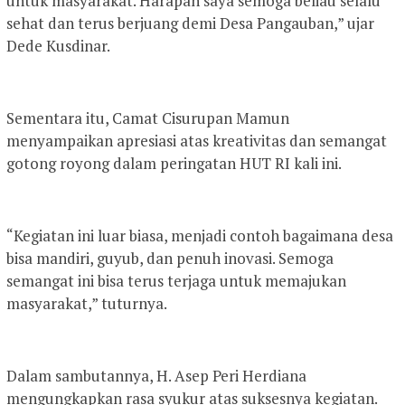
untuk masyarakat. Harapan saya semoga beliau selalu
sehat dan terus berjuang demi Desa Pangauban,” ujar
Dede Kusdinar.
Sementara itu, Camat Cisurupan Mamun
menyampaikan apresiasi atas kreativitas dan semangat
gotong royong dalam peringatan HUT RI kali ini.
“Kegiatan ini luar biasa, menjadi contoh bagaimana desa
bisa mandiri, guyub, dan penuh inovasi. Semoga
semangat ini bisa terus terjaga untuk memajukan
masyarakat,” tuturnya.
Dalam sambutannya, H. Asep Peri Herdiana
mengungkapkan rasa syukur atas suksesnya kegiatan.