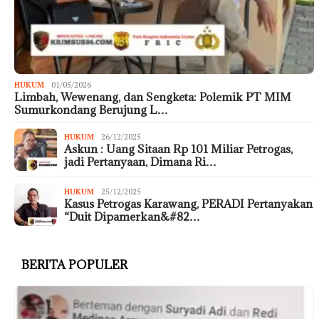
HUKUM
01/05/2026
Limbah, Wewenang, dan Sengketa: Polemik PT MIM
Sumurkondang Berujung L…
HUKUM
26/12/2025
Askun : Uang Sitaan Rp 101 Miliar Petrogas,
jadi Pertanyaan, Dimana Ri…
HUKUM
25/12/2025
Kasus Petrogas Karawang, PERADI Pertanyakan
“Duit Dipamerkan&#82…
BERITA POPULER