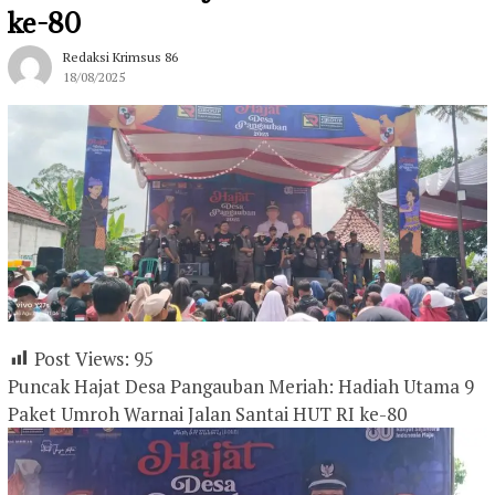
ke-80
Redaksi Krimsus 86
18/08/2025
Post Views:
95
Puncak Hajat Desa Pangauban Meriah: Hadiah Utama 9
Paket Umroh Warnai Jalan Santai HUT RI ke-80