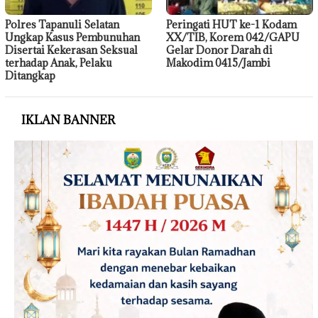
Polres Tapanuli Selatan
Peringati HUT ke-1 Kodam
Ungkap Kasus Pembunuhan
XX/TIB, Korem 042/GAPU
Disertai Kekerasan Seksual
Gelar Donor Darah di
terhadap Anak, Pelaku
Makodim 0415/Jambi
Ditangkap
IKLAN BANNER