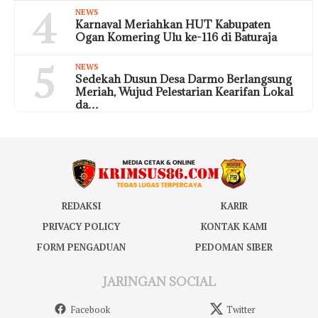
4
NEWS
Karnaval Meriahkan HUT Kabupaten
Ogan Komering Ulu ke-116 di Baturaja
5
NEWS
Sedekah Dusun Desa Darmo Berlangsung
Meriah, Wujud Pelestarian Kearifan Lokal
da…
REDAKSI
KARIR
PRIVACY POLICY
KONTAK KAMI
FORM PENGADUAN
PEDOMAN SIBER
JARINGAN SOCIAL
Facebook
Twitter