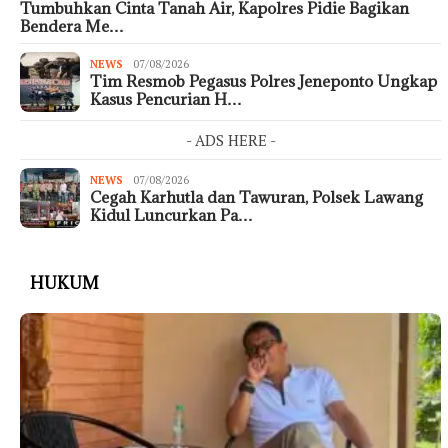
Tumbuhkan Cinta Tanah Air, Kapolres Pidie Bagikan
Bendera Me…
NEWS
07/08/2026
Tim Resmob Pegasus Polres Jeneponto Ungkap
Kasus Pencurian H…
- ADS HERE -
NEWS
07/08/2026
Cegah Karhutla dan Tawuran, Polsek Lawang
Kidul Luncurkan Pa…
HUKUM