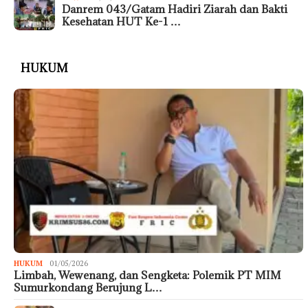
Danrem 043/Gatam Hadiri Ziarah dan Bakti
Kesehatan HUT Ke-1 …
HUKUM
HUKUM
01/05/2026
Limbah, Wewenang, dan Sengketa: Polemik PT MIM
Sumurkondang Berujung L…