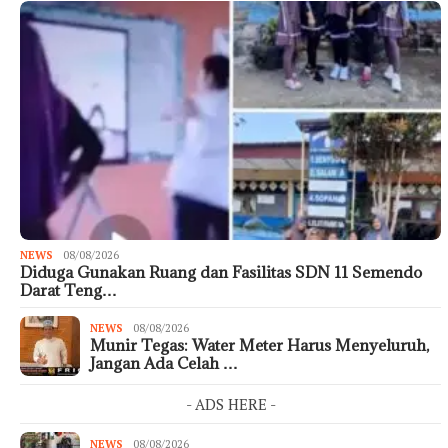
NEWS
08/08/2026
Diduga Gunakan Ruang dan Fasilitas SDN 11 Semendo
Darat Teng…
NEWS
08/08/2026
Munir Tegas: Water Meter Harus Menyeluruh,
Jangan Ada Celah …
- ADS HERE -
NEWS
08/08/2026