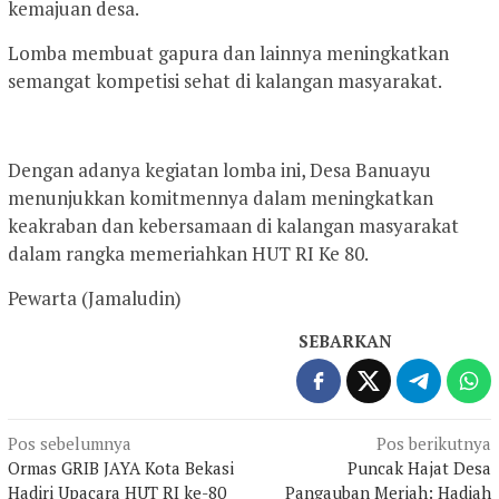
kemajuan desa.
Lomba membuat gapura dan lainnya meningkatkan
semangat kompetisi sehat di kalangan masyarakat.
Dengan adanya kegiatan lomba ini, Desa Banuayu
menunjukkan komitmennya dalam meningkatkan
keakraban dan kebersamaan di kalangan masyarakat
dalam rangka memeriahkan HUT RI Ke 80.
Pewarta (Jamaludin)
SEBARKAN
Navigasi
Pos sebelumnya
Pos berikutnya
Ormas GRIB JAYA Kota Bekasi
Puncak Hajat Desa
pos
Hadiri Upacara HUT RI ke-80
Pangauban Meriah: Hadiah