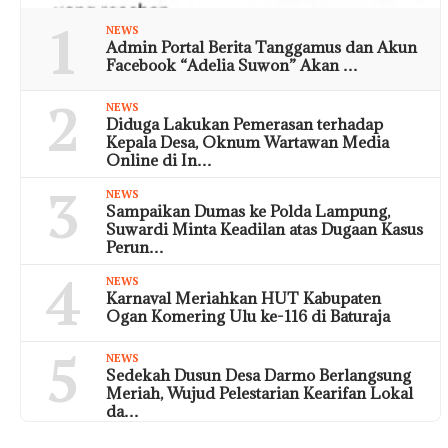
1
NEWS
Admin Portal Berita Tanggamus dan Akun
Facebook “Adelia Suwon” Akan …
2
NEWS
Diduga Lakukan Pemerasan terhadap
Kepala Desa, Oknum Wartawan Media
Online di In…
3
NEWS
Sampaikan Dumas ke Polda Lampung,
Suwardi Minta Keadilan atas Dugaan Kasus
Perun…
4
NEWS
Karnaval Meriahkan HUT Kabupaten
Ogan Komering Ulu ke-116 di Baturaja
5
NEWS
Sedekah Dusun Desa Darmo Berlangsung
Meriah, Wujud Pelestarian Kearifan Lokal
da…