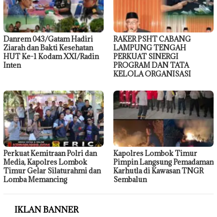
Danrem 043/Gatam Hadiri
RAKER PSHT CABANG
Ziarah dan Bakti Kesehatan
LAMPUNG TENGAH
HUT Ke-1 Kodam XXI/Radin
PERKUAT SINERGI
Inten
PROGRAM DAN TATA
KELOLA ORGANISASI
Perkuat Kemitraan Polri dan
Kapolres Lombok Timur
Media, Kapolres Lombok
Pimpin Langsung Pemadaman
Timur Gelar Silaturahmi dan
Karhutla di Kawasan TNGR
Lomba Memancing
Sembalun
IKLAN BANNER