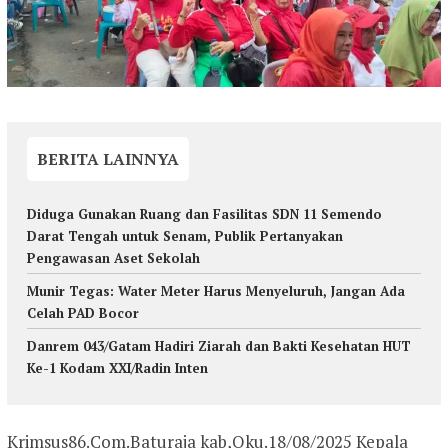
BERITA LAINNYA
Diduga Gunakan Ruang dan Fasilitas SDN 11 Semendo
Darat Tengah untuk Senam, Publik Pertanyakan
Pengawasan Aset Sekolah
Munir Tegas: Water Meter Harus Menyeluruh, Jangan Ada
Celah PAD Bocor
Danrem 043/Gatam Hadiri Ziarah dan Bakti Kesehatan HUT
Ke-1 Kodam XXI/Radin Inten
Krimsus86.Com.Baturaja kab,Oku.18/08/2025 Kepala