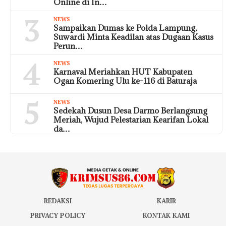
Online di In…
3
NEWS
Sampaikan Dumas ke Polda Lampung,
Suwardi Minta Keadilan atas Dugaan Kasus
Perun…
4
NEWS
Karnaval Meriahkan HUT Kabupaten
Ogan Komering Ulu ke-116 di Baturaja
5
NEWS
Sedekah Dusun Desa Darmo Berlangsung
Meriah, Wujud Pelestarian Kearifan Lokal
da…
REDAKSI
KARIR
PRIVACY POLICY
KONTAK KAMI