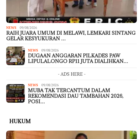
NEWS
09/08/2026
RAIH JUARA UMUM DI MELAWI, LEMKARI SINTANG
GELAR KESYUKURAN …
NEWS
09/08/2026
DUGAAN ANGGARAN PILKADES PAW
LIPULALONGO RP11 JUTA DIALIHKAN…
- ADS HERE -
NEWS
09/08/2026
MUBA TAK TERCANTUM DALAM
REKOMENDASI DAU TAMBAHAN 2026,
POSI…
HUKUM