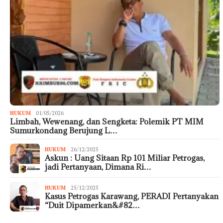
HUKUM
01/05/2026
Limbah, Wewenang, dan Sengketa: Polemik PT MIM
Sumurkondang Berujung L…
HUKUM
26/12/2025
Askun : Uang Sitaan Rp 101 Miliar Petrogas,
jadi Pertanyaan, Dimana Ri…
HUKUM
25/12/2025
Kasus Petrogas Karawang, PERADI Pertanyakan
“Duit Dipamerkan&#82…