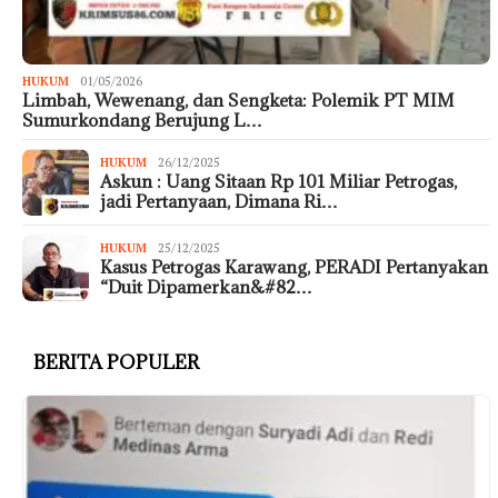
HUKUM
01/05/2026
Limbah, Wewenang, dan Sengketa: Polemik PT MIM
Sumurkondang Berujung L…
HUKUM
26/12/2025
Askun : Uang Sitaan Rp 101 Miliar Petrogas,
jadi Pertanyaan, Dimana Ri…
HUKUM
25/12/2025
Kasus Petrogas Karawang, PERADI Pertanyakan
“Duit Dipamerkan&#82…
BERITA POPULER