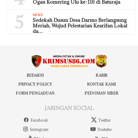
Ogan Komering Ulu ke-116 di Baturaja
5
NEWS
Sedekah Dusun Desa Darmo Berlangsung
Meriah, Wujud Pelestarian Kearifan Lokal
da…
REDAKSI
KARIR
PRIVACY POLICY
KONTAK KAMI
FORM PENGADUAN
PEDOMAN SIBER
JARINGAN SOCIAL
Facebook
Twitter
Instagram
Youtube