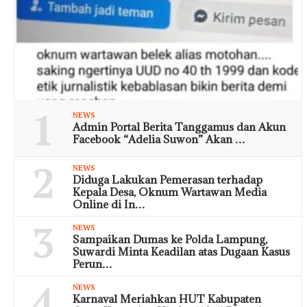
1
NEWS
Admin Portal Berita Tanggamus dan Akun
Facebook “Adelia Suwon” Akan …
2
NEWS
Diduga Lakukan Pemerasan terhadap
Kepala Desa, Oknum Wartawan Media
Online di In…
3
NEWS
Sampaikan Dumas ke Polda Lampung,
Suwardi Minta Keadilan atas Dugaan Kasus
Perun…
4
NEWS
Karnaval Meriahkan HUT Kabupaten