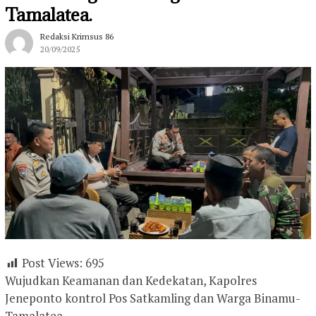
Tamalatea.
Redaksi Krimsus 86
20/09/2025
Post Views:
695
Wujudkan Keamanan dan Kedekatan, Kapolres
Jeneponto kontrol Pos Satkamling dan Warga Binamu-
Tamalatea.