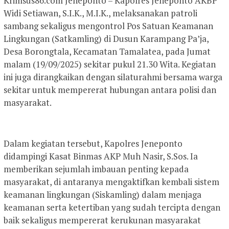
Krimsus86.com Jeneponto – Kapolres Jeneponto AKBP
Widi Setiawan, S.I.K., M.I.K., melaksanakan patroli
sambang sekaligus mengontrol Pos Satuan Keamanan
Lingkungan (Satkamling) di Dusun Karampang Pa’ja,
Desa Borongtala, Kecamatan Tamalatea, pada Jumat
malam (19/09/2025) sekitar pukul 21.30 Wita. Kegiatan
ini juga dirangkaikan dengan silaturahmi bersama warga
sekitar untuk mempererat hubungan antara polisi dan
masyarakat.
Dalam kegiatan tersebut, Kapolres Jeneponto
didampingi Kasat Binmas AKP Muh Nasir, S.Sos. Ia
memberikan sejumlah imbauan penting kepada
masyarakat, di antaranya mengaktifkan kembali sistem
keamanan lingkungan (Siskamling) dalam menjaga
keamanan serta ketertiban yang sudah tercipta dengan
baik sekaligus mempererat kerukunan masyarakat