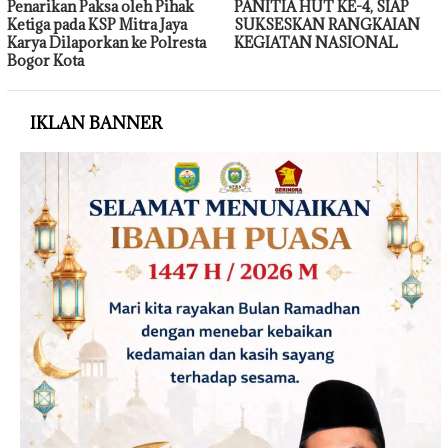
Penarikan Paksa oleh Pihak
PANITIA HUT KE-4, SIAP
Ketiga pada KSP Mitra Jaya
SUKSESKAN RANGKAIAN
Karya Dilaporkan ke Polresta
KEGIATAN NASIONAL
Bogor Kota
IKLAN BANNER