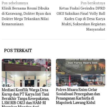
Navigasi
Pos sebelumnya
Pos berikutnya
Klinik Bersama Resmi Dibuka
Ketua Fraksi Gerindra DPRD
pos
di Karawang, Dokter Ryan dan
OKU Saksikan Final Volly Ball
Dokter Mega Tekankan Nilai
Kades Cup di Desa Karya
Kemanusiaan
Mukti, Sukseskan Kegiatan
Masyarakat
POS TERKAIT
Polres Muara Enim Gelar
Mediasi Konflik Warga Desa
Sosialisasi Pencegahan dan
Kurup dan PT Karya Inti Tani
Penanganan Karhutla di
Berakhir Tanpa Kesepakatan,
Mapolsek Lawang Kidul
LSM RIB OKU dan HAM-RI