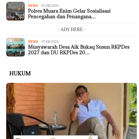
NEWS
07/08/2026
Polres Muara Enim Gelar Sosialisasi
Pencegahan dan Penangana…
- ADS HERE -
NEWS
07/08/2026
Musyawarah Desa Aik Bukaq Susun RKPDes
2027 dan DU RKPDes 20…
HUKUM