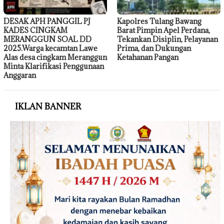
DESAK APH PANGGIL PJ
Kapolres Tulang Bawang
KADES CINGKAM
Barat Pimpin Apel Perdana,
MERANGGUN SOAL DD
Tekankan Disiplin, Pelayanan
2025.Warga kecamtan Lawe
Prima, dan Dukungan
Alas desa cingkam Meranggun
Ketahanan Pangan
Minta Klarifikasi Penggunaan
Anggaran
IKLAN BANNER