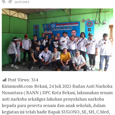
26/07/2025
Post Views:
354
Kirimsus86.com-Bekasi, 24 Juli 2025 Badan Anti Narkoba
Nusantara ( BANN ) DPC Kota Bekasi, laksanakan senam
anti narkoba sekaligus lakukan penyuluhan narkoba
kepada para peserta senam dan anak sekolah, dalam
kegiatan ini telah hadir Bapak SUGONO, SE, SH, C.Med,