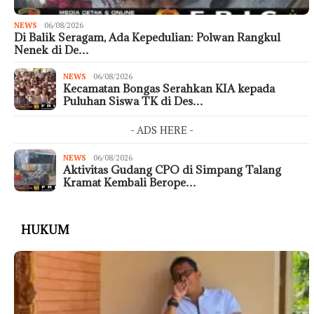
NEWS
06/08/2026
Di Balik Seragam, Ada Kepedulian: Polwan Rangkul
Nenek di De…
NEWS
06/08/2026
Kecamatan Bongas Serahkan KIA kepada
Puluhan Siswa TK di Des…
- ADS HERE -
NEWS
06/08/2026
Aktivitas Gudang CPO di Simpang Talang
Kramat Kembali Berope…
HUKUM