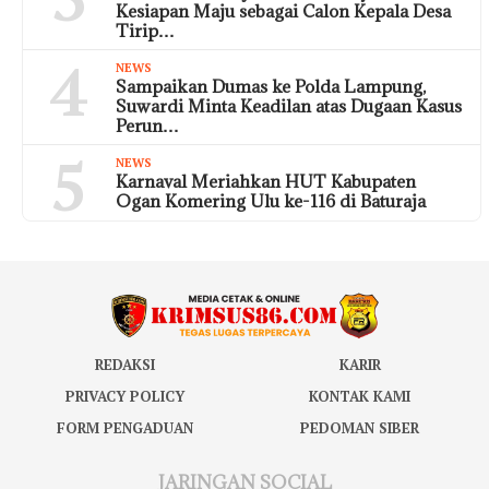
Kesiapan Maju sebagai Calon Kepala Desa
Tirip…
4
NEWS
Sampaikan Dumas ke Polda Lampung,
Suwardi Minta Keadilan atas Dugaan Kasus
Perun…
5
NEWS
Karnaval Meriahkan HUT Kabupaten
Ogan Komering Ulu ke-116 di Baturaja
REDAKSI
KARIR
PRIVACY POLICY
KONTAK KAMI
FORM PENGADUAN
PEDOMAN SIBER
JARINGAN SOCIAL