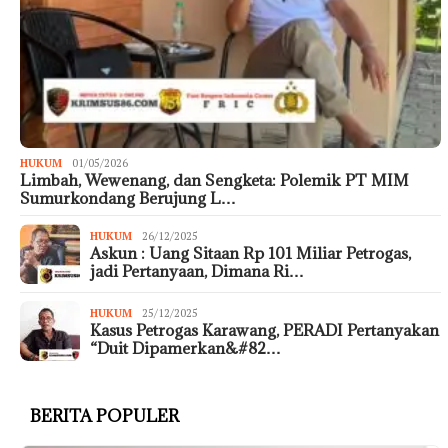
HUKUM
01/05/2026
Limbah, Wewenang, dan Sengketa: Polemik PT MIM
Sumurkondang Berujung L…
HUKUM
26/12/2025
Askun : Uang Sitaan Rp 101 Miliar Petrogas,
jadi Pertanyaan, Dimana Ri…
HUKUM
25/12/2025
Kasus Petrogas Karawang, PERADI Pertanyakan
“Duit Dipamerkan&#82…
BERITA POPULER