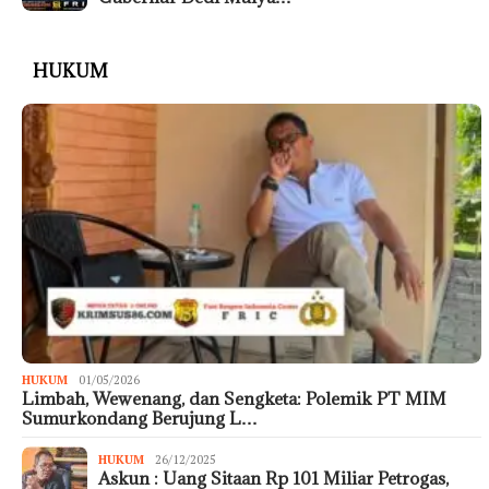
HUKUM
HUKUM
01/05/2026
Limbah, Wewenang, dan Sengketa: Polemik PT MIM
Sumurkondang Berujung L…
HUKUM
26/12/2025
Askun : Uang Sitaan Rp 101 Miliar Petrogas,