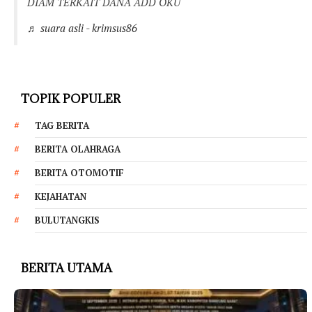
DIAM TERKAIT DANA ADD OKU
♬ suara asli - krimsus86
TOPIK POPULER
TAG BERITA
BERITA OLAHRAGA
BERITA OTOMOTIF
KEJAHATAN
BULUTANGKIS
BERITA UTAMA