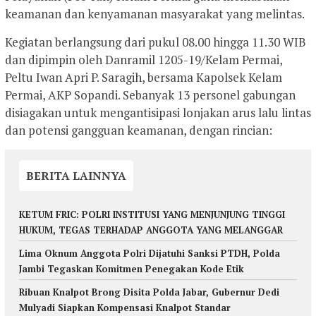
keamanan dan kenyamanan masyarakat yang melintas.
Kegiatan berlangsung dari pukul 08.00 hingga 11.30 WIB
dan dipimpin oleh Danramil 1205-19/Kelam Permai,
Peltu Iwan Apri P. Saragih, bersama Kapolsek Kelam
Permai, AKP Sopandi. Sebanyak 13 personel gabungan
disiagakan untuk mengantisipasi lonjakan arus lalu lintas
dan potensi gangguan keamanan, dengan rincian:
BERITA LAINNYA
KETUM FRIC: POLRI INSTITUSI YANG MENJUNJUNG TINGGI
HUKUM, TEGAS TERHADAP ANGGOTA YANG MELANGGAR
Lima Oknum Anggota Polri Dijatuhi Sanksi PTDH, Polda
Jambi Tegaskan Komitmen Penegakan Kode Etik
Ribuan Knalpot Brong Disita Polda Jabar, Gubernur Dedi
Mulyadi Siapkan Kompensasi Knalpot Standar