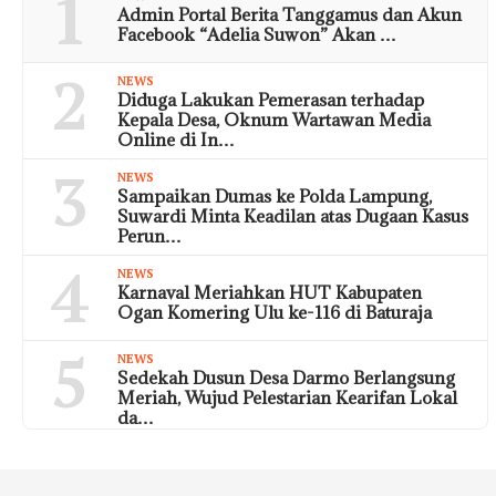
1
Admin Portal Berita Tanggamus dan Akun
Facebook “Adelia Suwon” Akan …
2
NEWS
Diduga Lakukan Pemerasan terhadap
Kepala Desa, Oknum Wartawan Media
Online di In…
3
NEWS
Sampaikan Dumas ke Polda Lampung,
Suwardi Minta Keadilan atas Dugaan Kasus
Perun…
4
NEWS
Karnaval Meriahkan HUT Kabupaten
Ogan Komering Ulu ke-116 di Baturaja
5
NEWS
Sedekah Dusun Desa Darmo Berlangsung
Meriah, Wujud Pelestarian Kearifan Lokal
da…