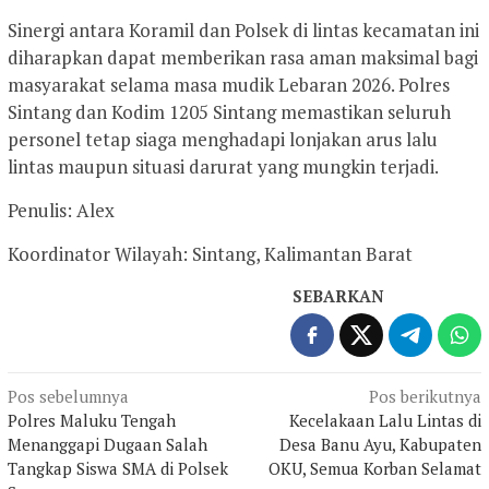
Sinergi antara Koramil dan Polsek di lintas kecamatan ini
diharapkan dapat memberikan rasa aman maksimal bagi
masyarakat selama masa mudik Lebaran 2026. Polres
Sintang dan Kodim 1205 Sintang memastikan seluruh
personel tetap siaga menghadapi lonjakan arus lalu
lintas maupun situasi darurat yang mungkin terjadi.
Penulis: Alex
Koordinator Wilayah: Sintang, Kalimantan Barat
SEBARKAN
Navigasi
Pos sebelumnya
Pos berikutnya
Polres Maluku Tengah
Kecelakaan Lalu Lintas di
pos
Menanggapi Dugaan Salah
Desa Banu Ayu, Kabupaten
Tangkap Siswa SMA di Polsek
OKU, Semua Korban Selamat