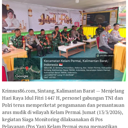
Krimsus86.com, Sintang, Kalimantan Barat — Menjelang
Hari Raya Idul Fitri 1447 H, personel gabungan TNI dan
Polri terus memperketat pengamanan dan pemantauan
arus mudik di wilayah Kelam Permai. Jumat (13/3/2026),
kegiatan Siaga Monitoring dilaksanakan di Pos
Pelayanan (Pos Yan) Kelam Permai guna memastikan