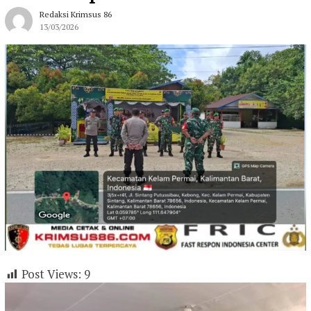
Redaksi Krimsus 86
13/03/2026
Post Views:
9