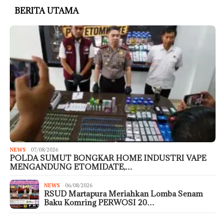
BERITA UTAMA
NEWS
07/08/2026
POLDA SUMUT BONGKAR HOME INDUSTRI VAPE
MENGANDUNG ETOMIDATE,…
NEWS
06/08/2026
RSUD Martapura Meriahkan Lomba Senam
Baku Komring PERWOSI 20…