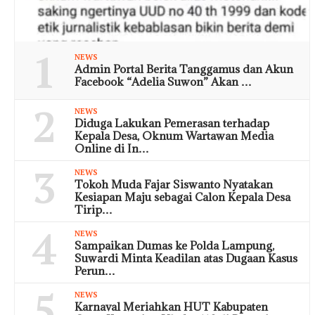
1
NEWS
Admin Portal Berita Tanggamus dan Akun
Facebook “Adelia Suwon” Akan …
2
NEWS
Diduga Lakukan Pemerasan terhadap
Kepala Desa, Oknum Wartawan Media
Online di In…
3
NEWS
Tokoh Muda Fajar Siswanto Nyatakan
Kesiapan Maju sebagai Calon Kepala Desa
Tirip…
4
NEWS
Sampaikan Dumas ke Polda Lampung,
Suwardi Minta Keadilan atas Dugaan Kasus
Perun…
5
NEWS
Karnaval Meriahkan HUT Kabupaten