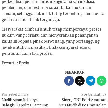
perkelahian pelajar harus mengutamakan mediasi,
pembinaan, dan restorasi sosial, bukan hukuman
semata, sehingga hak anak tetap terlindungi dan mental
generasi muda tidak terganggu.
Masyarakat diimbau untuk tetap mempercayai proses
hukum yang berlaku dan menyerahkan penanganan
kasus ini kepada pihak berwenang, yang bertanggung
jawab untuk memastikan tindakan aparat sesuai
peraturan dan etika profesi.
Pewarta: Erwin
SEBARKAN
Navigasi
Pos sebelumnya
Pos berikutnya
Mudik Aman Keluarga
Sinergi TNI-Polri Amankan
pos
Bahagia, Kapolres Lampung
Arus Mudik di Pos Yan Kelam