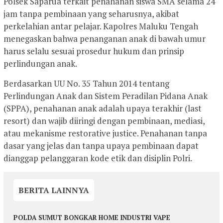
Polsek Saparua terkait penahanan siswa SMA selama 24
jam tanpa pembinaan yang seharusnya, akibat
perkelahian antar pelajar. Kapolres Maluku Tengah
menegaskan bahwa penanganan anak di bawah umur
harus selalu sesuai prosedur hukum dan prinsip
perlindungan anak.
Berdasarkan UU No. 35 Tahun 2014 tentang
Perlindungan Anak dan Sistem Peradilan Pidana Anak
(SPPA), penahanan anak adalah upaya terakhir (last
resort) dan wajib diiringi dengan pembinaan, mediasi,
atau mekanisme restorative justice. Penahanan tanpa
dasar yang jelas dan tanpa upaya pembinaan dapat
dianggap pelanggaran kode etik dan disiplin Polri.
BERITA LAINNYA
POLDA SUMUT BONGKAR HOME INDUSTRI VAPE