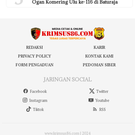
Ogan Komering Ulu ke-116 di Baturaja
REDAKSI
KARIR
PRIVACY POLICY
KONTAK KAMI
FORM PENGADUAN
PEDOMAN SIBER
JARINGAN SOCIAL
Facebook
Twitter
Instagram
Youtube
Tiktok
RSS
www.krimsus86.com | 2024