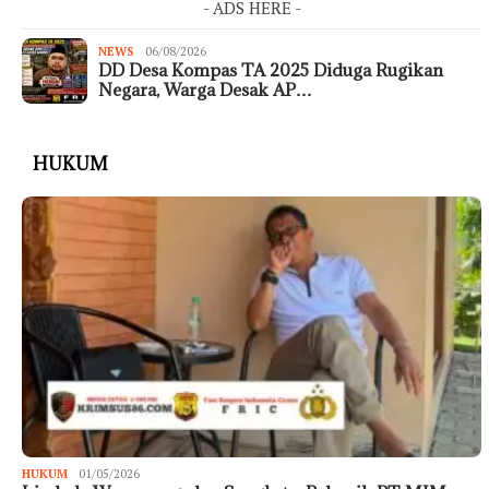
- ADS HERE -
NEWS
06/08/2026
DD Desa Kompas TA 2025 Diduga Rugikan
Negara, Warga Desak AP…
HUKUM
HUKUM
01/05/2026