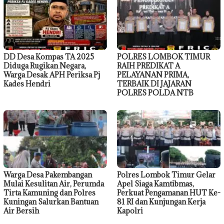
DD Desa Kompas TA 2025
POLRES LOMBOK TIMUR
Diduga Rugikan Negara,
RAIH PREDIKAT A
Warga Desak APH Periksa Pj
PELAYANAN PRIMA,
Kades Hendri
TERBAIK DI JAJARAN
POLRES POLDA NTB
Warga Desa Pakembangan
Polres Lombok Timur Gelar
Mulai Kesulitan Air, Perumda
Apel Siaga Kamtibmas,
Tirta Kamuning dan Polres
Perkuat Pengamanan HUT Ke-
Kuningan Salurkan Bantuan
81 RI dan Kunjungan Kerja
Air Bersih
Kapolri