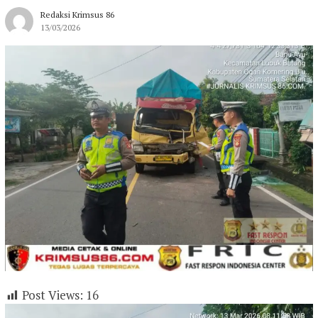
Redaksi Krimsus 86
13/03/2026
Post Views:
16