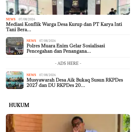
NEWS
07/08/2026
Mediasi Konflik Warga Desa Kurup dan PT Karya Inti
Tani Bera…
NEWS
07/08/2026
Polres Muara Enim Gelar Sosialisasi
Pencegahan dan Penangana…
- ADS HERE -
NEWS
07/08/2026
Musyawarah Desa Aik Bukaq Susun RKPDes
2027 dan DU RKPDes 20…
HUKUM