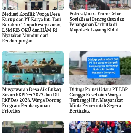
Polres Muara Enim Gelar
Mediasi Konflik Warga Desa
Sosialisasi Pencegahan dan
Kurup dan PT Karya Inti Tani
Penanganan Karhutla di
Berakhir Tanpa Kesepakatan,
Mapolsek Lawang Kidul
LSM RIB OKU dan HAM-RI
Nyatakan Mundur dari
Pendampingan
Musyawarah Desa Aik Bukaq
Diduga Polusi Udara PT LBP
Susun RKPDes 2027 dan DU
Ganggu Kesehatan Warga
RKPDes 2028, Warga Dorong
Terbanggi Ilir, Masyarakat
Program Pembangunan
Minta Pemerintah Segera
Prioritas
Bertindak