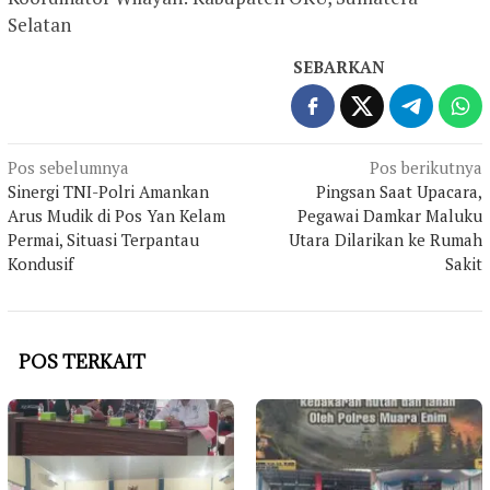
Selatan
SEBARKAN
Navigasi
Pos sebelumnya
Pos berikutnya
Sinergi TNI-Polri Amankan
Pingsan Saat Upacara,
pos
Arus Mudik di Pos Yan Kelam
Pegawai Damkar Maluku
Permai, Situasi Terpantau
Utara Dilarikan ke Rumah
Kondusif
Sakit
POS TERKAIT