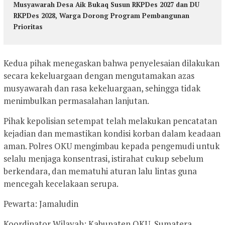
Musyawarah Desa Aik Bukaq Susun RKPDes 2027 dan DU
RKPDes 2028, Warga Dorong Program Pembangunan
Prioritas
Kedua pihak menegaskan bahwa penyelesaian dilakukan
secara kekeluargaan dengan mengutamakan azas
musyawarah dan rasa kekeluargaan, sehingga tidak
menimbulkan permasalahan lanjutan.
Pihak kepolisian setempat telah melakukan pencatatan
kejadian dan memastikan kondisi korban dalam keadaan
aman. Polres OKU mengimbau kepada pengemudi untuk
selalu menjaga konsentrasi, istirahat cukup sebelum
berkendara, dan mematuhi aturan lalu lintas guna
mencegah kecelakaan serupa.
Pewarta: Jamaludin
Koordinator Wilayah: Kabupaten OKU, Sumatera