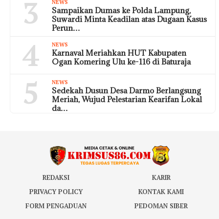
3
NEWS
Sampaikan Dumas ke Polda Lampung,
Suwardi Minta Keadilan atas Dugaan Kasus
Perun…
4
NEWS
Karnaval Meriahkan HUT Kabupaten
Ogan Komering Ulu ke-116 di Baturaja
5
NEWS
Sedekah Dusun Desa Darmo Berlangsung
Meriah, Wujud Pelestarian Kearifan Lokal
da…
REDAKSI
KARIR
PRIVACY POLICY
KONTAK KAMI
FORM PENGADUAN
PEDOMAN SIBER