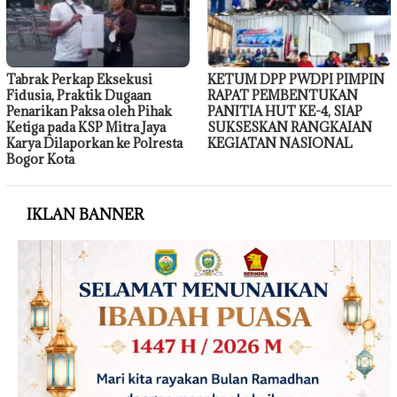
Tabrak Perkap Eksekusi
KETUM DPP PWDPI PIMPIN
Fidusia, Praktik Dugaan
RAPAT PEMBENTUKAN
Penarikan Paksa oleh Pihak
PANITIA HUT KE-4, SIAP
Ketiga pada KSP Mitra Jaya
SUKSESKAN RANGKAIAN
Karya Dilaporkan ke Polresta
KEGIATAN NASIONAL
Bogor Kota
IKLAN BANNER