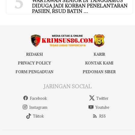
5
WARTAWAN SENIOR DI TANGGAMUS
DIDUGA JADI KORBAN PENELANTARAN
PASIEN, RSUD BATIN …
REDAKSI
KARIR
PRIVACY POLICY
KONTAK KAMI
FORM PENGADUAN
PEDOMAN SIBER
JARINGAN SOCIAL
Facebook
Twitter
Instagram
Youtube
Tiktok
RSS