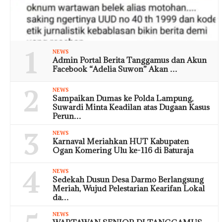
1
NEWS
Admin Portal Berita Tanggamus dan Akun
Facebook “Adelia Suwon” Akan …
2
NEWS
Sampaikan Dumas ke Polda Lampung,
Suwardi Minta Keadilan atas Dugaan Kasus
Perun…
3
NEWS
Karnaval Meriahkan HUT Kabupaten
Ogan Komering Ulu ke-116 di Baturaja
4
NEWS
Sedekah Dusun Desa Darmo Berlangsung
Meriah, Wujud Pelestarian Kearifan Lokal
da…
NEWS