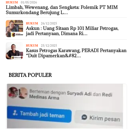
HUKUM
01/05/2026
Limbah, Wewenang, dan Sengketa: Polemik PT MIM
Sumurkondang Berujung L…
HUKUM
26/12/2025
Askun : Uang Sitaan Rp 101 Miliar Petrogas,
jadi Pertanyaan, Dimana Ri…
HUKUM
25/12/2025
Kasus Petrogas Karawang, PERADI Pertanyakan
“Duit Dipamerkan&#82…
BERITA POPULER