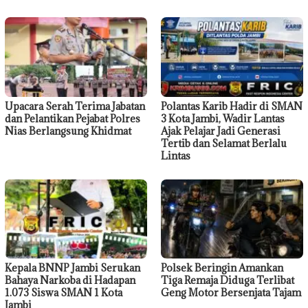
Upacara Serah Terima Jabatan
Polantas Karib Hadir di SMAN
dan Pelantikan Pejabat Polres
3 Kota Jambi, Wadir Lantas
Nias Berlangsung Khidmat
Ajak Pelajar Jadi Generasi
Tertib dan Selamat Berlalu
Lintas
Kepala BNNP Jambi Serukan
Polsek Beringin Amankan
Bahaya Narkoba di Hadapan
Tiga Remaja Diduga Terlibat
1.073 Siswa SMAN 1 Kota
Geng Motor Bersenjata Tajam
Jambi