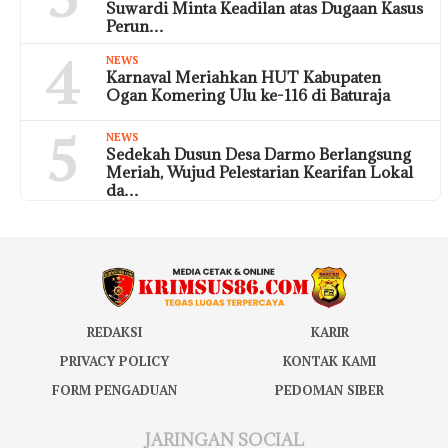
Suwardi Minta Keadilan atas Dugaan Kasus
Perun…
4
NEWS
Karnaval Meriahkan HUT Kabupaten
Ogan Komering Ulu ke-116 di Baturaja
5
NEWS
Sedekah Dusun Desa Darmo Berlangsung
Meriah, Wujud Pelestarian Kearifan Lokal
da…
REDAKSI
KARIR
PRIVACY POLICY
KONTAK KAMI
FORM PENGADUAN
PEDOMAN SIBER
JARINGAN SOCIAL