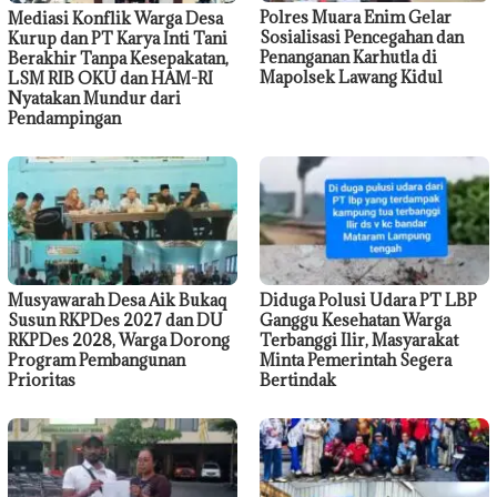
Polres Muara Enim Gelar
Mediasi Konflik Warga Desa
Sosialisasi Pencegahan dan
Kurup dan PT Karya Inti Tani
Penanganan Karhutla di
Berakhir Tanpa Kesepakatan,
Mapolsek Lawang Kidul
LSM RIB OKU dan HAM-RI
Nyatakan Mundur dari
Pendampingan
Musyawarah Desa Aik Bukaq
Diduga Polusi Udara PT LBP
Susun RKPDes 2027 dan DU
Ganggu Kesehatan Warga
RKPDes 2028, Warga Dorong
Terbanggi Ilir, Masyarakat
Program Pembangunan
Minta Pemerintah Segera
Prioritas
Bertindak