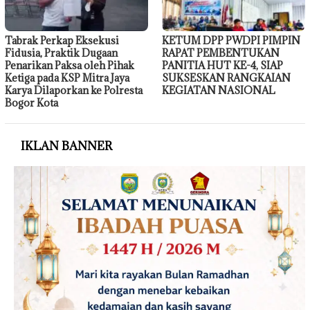
Tabrak Perkap Eksekusi
KETUM DPP PWDPI PIMPIN
Fidusia, Praktik Dugaan
RAPAT PEMBENTUKAN
Penarikan Paksa oleh Pihak
PANITIA HUT KE-4, SIAP
Ketiga pada KSP Mitra Jaya
SUKSESKAN RANGKAIAN
Karya Dilaporkan ke Polresta
KEGIATAN NASIONAL
Bogor Kota
IKLAN BANNER