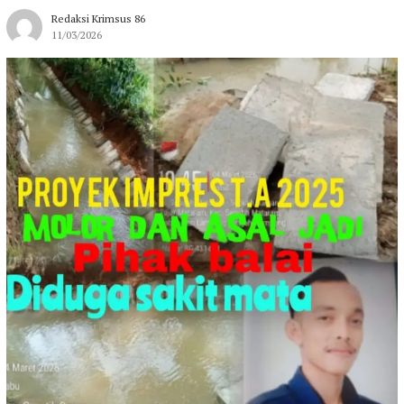
Redaksi Krimsus 86
11/03/2026