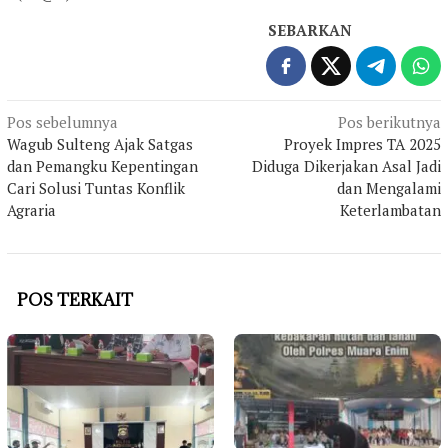
SEBARKAN
Navigasi
Pos sebelumnya
Pos berikutnya
Wagub Sulteng Ajak Satgas
Proyek Impres TA 2025
pos
dan Pemangku Kepentingan
Diduga Dikerjakan Asal Jadi
Cari Solusi Tuntas Konflik
dan Mengalami
Agraria
Keterlambatan
POS TERKAIT