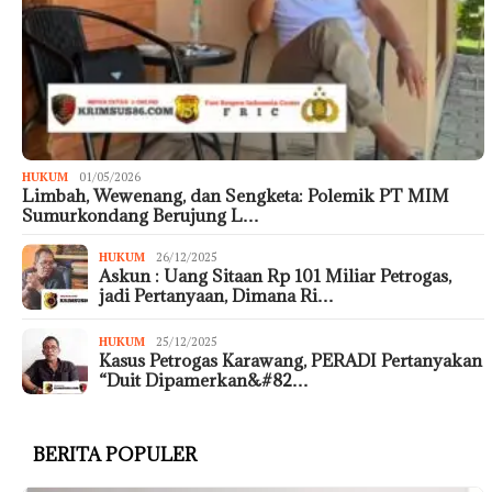
HUKUM
01/05/2026
Limbah, Wewenang, dan Sengketa: Polemik PT MIM
Sumurkondang Berujung L…
HUKUM
26/12/2025
Askun : Uang Sitaan Rp 101 Miliar Petrogas,
jadi Pertanyaan, Dimana Ri…
HUKUM
25/12/2025
Kasus Petrogas Karawang, PERADI Pertanyakan
“Duit Dipamerkan&#82…
BERITA POPULER