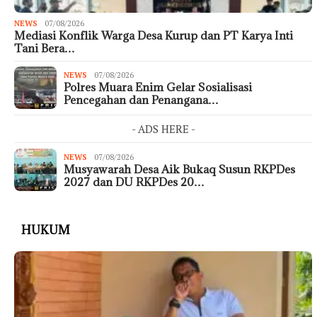
NEWS
07/08/2026
Mediasi Konflik Warga Desa Kurup dan PT Karya Inti
Tani Bera…
NEWS
07/08/2026
Polres Muara Enim Gelar Sosialisasi
Pencegahan dan Penangana…
- ADS HERE -
NEWS
07/08/2026
Musyawarah Desa Aik Bukaq Susun RKPDes
2027 dan DU RKPDes 20…
HUKUM