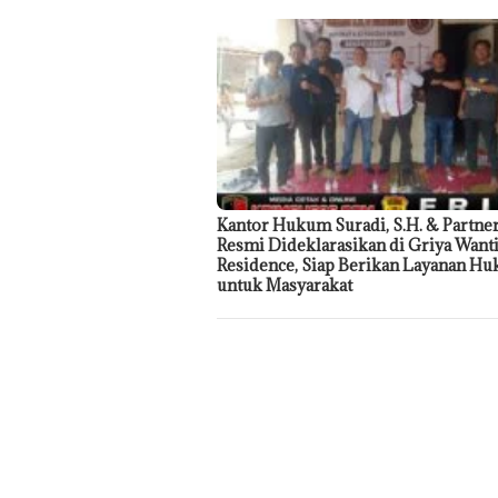
Kantor Hukum Suradi, S.H. & Partne
Resmi Dideklarasikan di Griya Want
Residence, Siap Berikan Layanan H
untuk Masyarakat