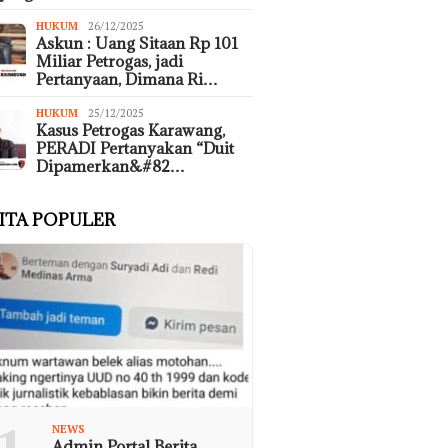
HUKUM
26/12/2025
Askun : Uang Sitaan Rp 101
Miliar Petrogas, jadi
Pertanyaan, Dimana Ri…
HUKUM
25/12/2025
Kasus Petrogas Karawang,
PERADI Pertanyakan “Duit
Dipamerkan&#82…
ITA POPULER
NEWS
Admin Portal Berita