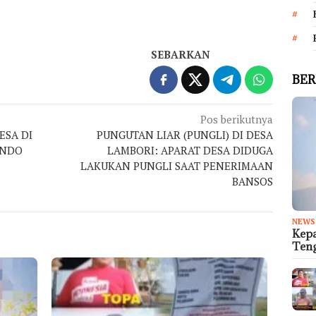
SEBARKAN
BER
Pos berikutnya
SA DI
PUNGUTAN LIAR (PUNGLI) DI DESA
INDO
LAMBORI: APARAT DESA DIDUGA
LAKUKAN PUNGLI SAAT PENERIMAAN
BANSOS
NEWS
Kep
Teng