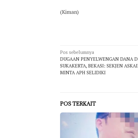
(Kiman)
Navigasi
Pos sebelumnya
DUGAAN PENYELWENGAN DANA DE
pos
SUKAKERTA, BEKASI: SEKJEN ASKA
MINTA APH SELIDIKI
POS TERKAIT