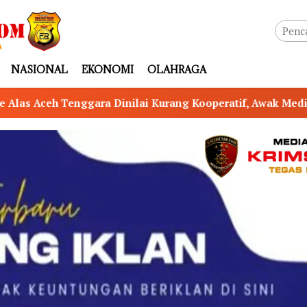
NASIONAL
EKONOMI
OLAHRAGA
g Kooperatif, Awak Media Kesulitan Lakukan Konfirmasi Tr