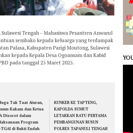
, Sulawesi Tengah – Mahasiswa Pesantren Anwarul
antuan sembako kepada keluarga yang terdampak
tan Palasa, Kabupaten Parigi Moutong, Sulawesi
ahkan kepada Kepala Desa Ogoansam dan Kabid
YOU
PBD pada tanggal 25 Maret 2025.
duga Tak Taat Aturan,
KUNKER KE TAPTENG,
num Kakam dan Ketua
KAPOLDA SUMUT
A Disorot dalam
LETAKKAN BATU PERTAMA
laksanaan Program
PEMBANGUNAN RUSUN
-TGAI di Rukti Endah
POLRES TAPANULI TENGAH