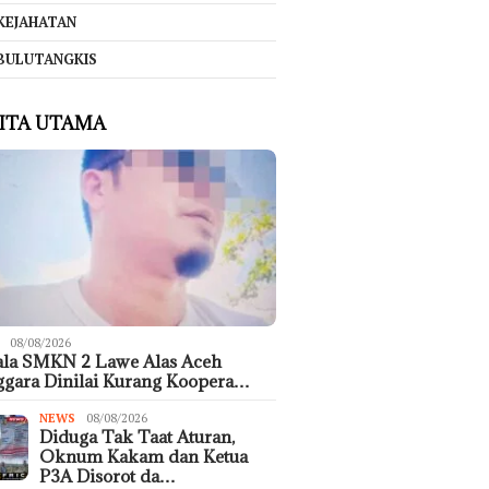
KEJAHATAN
BULUTANGKIS
ITA UTAMA
08/08/2026
ala SMKN 2 Lawe Alas Aceh
gara Dinilai Kurang Koopera…
NEWS
08/08/2026
Diduga Tak Taat Aturan,
Oknum Kakam dan Ketua
P3A Disorot da…