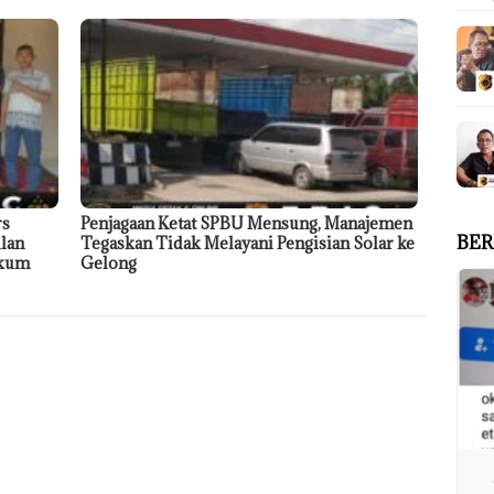
rs
Penjagaan Ketat SPBU Mensung, Manajemen
BER
ilan
Tegaskan Tidak Melayani Pengisian Solar ke
ukum
Gelong