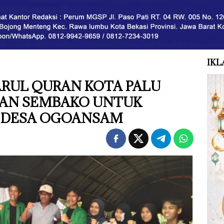
IKL
RUL QURAN KOTA PALU
AN SEMBAKO UNTUK
I DESA OGOANSAM