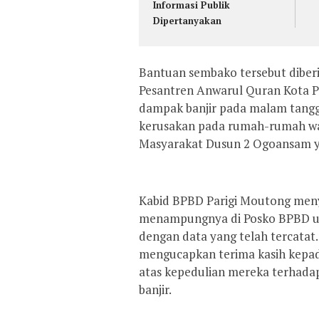
Informasi Publik
Dipertanyakan
Bantuan sembako tersebut diber
Pesantren Anwarul Quran Kota 
dampak banjir pada malam tangg
kerusakan pada rumah-rumah wa
Masyarakat Dusun 2 Ogoansam ya
Kabid BPBD Parigi Moutong men
menampungnya di Posko BPBD unt
dengan data yang telah tercatat
mengucapkan terima kasih kepa
atas kepedulian mereka terhad
banjir.