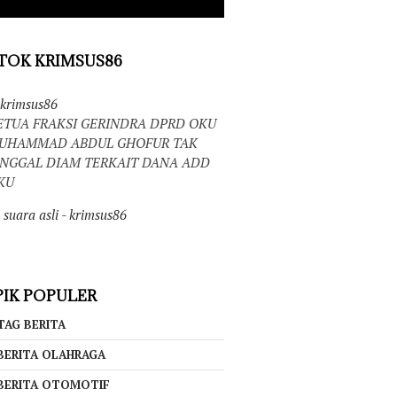
TOK KRIMSUS86
krimsus86
ETUA FRAKSI GERINDRA DPRD OKU
UHAMMAD ABDUL GHOFUR TAK
INGGAL DIAM TERKAIT DANA ADD
KU
suara asli - krimsus86
IK POPULER
TAG BERITA
BERITA OLAHRAGA
BERITA OTOMOTIF