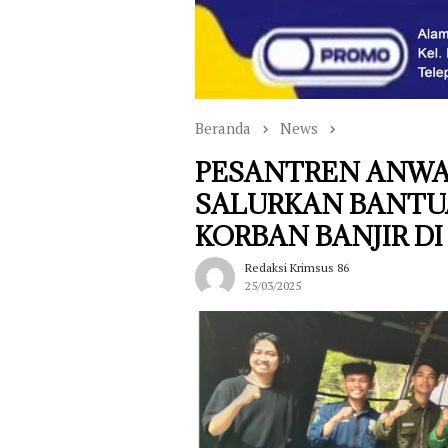
Beranda
News
PESANTREN ANWA
SALURKAN BANTU
KORBAN BANJIR D
Redaksi Krimsus 86
25/03/2025