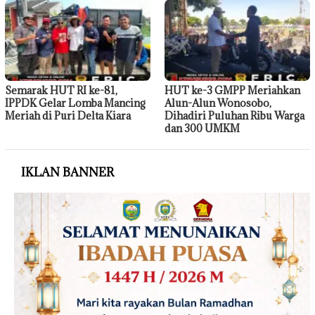
Semarak HUT RI ke-81,
HUT ke-3 GMPP Meriahkan
IPPDK Gelar Lomba Mancing
Alun-Alun Wonosobo,
Meriah di Puri Delta Kiara
Dihadiri Puluhan Ribu Warga
dan 300 UMKM
IKLAN BANNER