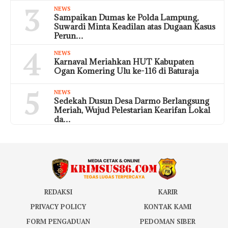
3
NEWS
Sampaikan Dumas ke Polda Lampung,
Suwardi Minta Keadilan atas Dugaan Kasus
Perun…
4
NEWS
Karnaval Meriahkan HUT Kabupaten
Ogan Komering Ulu ke-116 di Baturaja
5
NEWS
Sedekah Dusun Desa Darmo Berlangsung
Meriah, Wujud Pelestarian Kearifan Lokal
da…
REDAKSI
KARIR
PRIVACY POLICY
KONTAK KAMI
FORM PENGADUAN
PEDOMAN SIBER