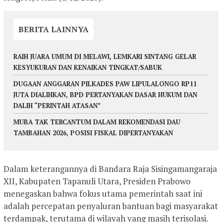
BERITA LAINNYA
RAIH JUARA UMUM DI MELAWI, LEMKARI SINTANG GELAR
KESYUKURAN DAN KENAIKAN TINGKAT/SABUK
DUGAAN ANGGARAN PILKADES PAW LIPULALONGO RP11
JUTA DIALIHKAN, BPD PERTANYAKAN DASAR HUKUM DAN
DALIH “PERINTAH ATASAN”
MUBA TAK TERCANTUM DALAM REKOMENDASI DAU
TAMBAHAN 2026, POSISI FISKAL DIPERTANYAKAN
Dalam keterangannya di Bandara Raja Sisingamangaraja
XII, Kabupaten Tapanuli Utara, Presiden Prabowo
menegaskan bahwa fokus utama pemerintah saat ini
adalah percepatan penyaluran bantuan bagi masyarakat
terdampak, terutama di wilayah yang masih terisolasi.