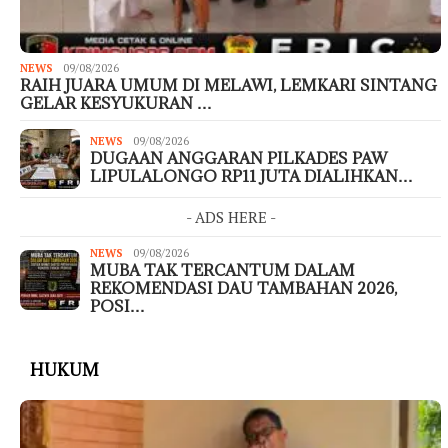
NEWS
09/08/2026
RAIH JUARA UMUM DI MELAWI, LEMKARI SINTANG
GELAR KESYUKURAN …
NEWS
09/08/2026
DUGAAN ANGGARAN PILKADES PAW
LIPULALONGO RP11 JUTA DIALIHKAN…
- ADS HERE -
NEWS
09/08/2026
MUBA TAK TERCANTUM DALAM
REKOMENDASI DAU TAMBAHAN 2026,
POSI…
HUKUM