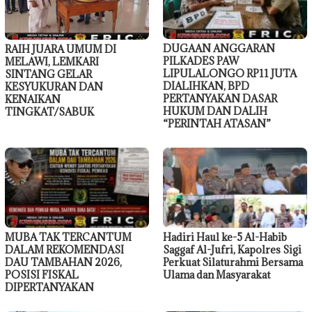
DUGAAN ANGGARAN
RAIH JUARA UMUM DI
PILKADES PAW
MELAWI, LEMKARI
LIPULALONGO RP11 JUTA
SINTANG GELAR
DIALIHKAN, BPD
KESYUKURAN DAN
PERTANYAKAN DASAR
KENAIKAN
HUKUM DAN DALIH
TINGKAT/SABUK
“PERINTAH ATASAN”
MUBA TAK TERCANTUM
Hadiri Haul ke-5 Al-Habib
DALAM REKOMENDASI
Saggaf Al-Jufri, Kapolres Sigi
DAU TAMBAHAN 2026,
Perkuat Silaturahmi Bersama
POSISI FISKAL
Ulama dan Masyarakat
DIPERTANYAKAN