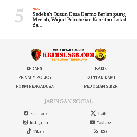
5
NEWS
Sedekah Dusun Desa Darmo Berlangsung
Meriah, Wujud Pelestarian Kearifan Lokal
da…
REDAKSI
KARIR
PRIVACY POLICY
KONTAK KAMI
FORM PENGADUAN
PEDOMAN SIBER
JARINGAN SOCIAL
Facebook
Twitter
Instagram
Youtube
Tiktok
RSS