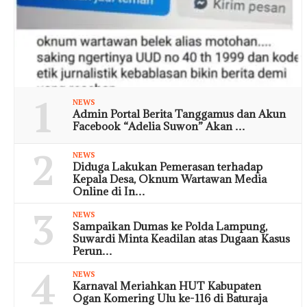
1
NEWS
Admin Portal Berita Tanggamus dan Akun
Facebook “Adelia Suwon” Akan …
2
NEWS
Diduga Lakukan Pemerasan terhadap
Kepala Desa, Oknum Wartawan Media
Online di In…
3
NEWS
Sampaikan Dumas ke Polda Lampung,
Suwardi Minta Keadilan atas Dugaan Kasus
Perun…
4
NEWS
Karnaval Meriahkan HUT Kabupaten
Ogan Komering Ulu ke-116 di Baturaja