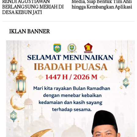
RENDI AGUSTIAWAN
Media, Siap Bentuk Tim Ahli
BERLANGSUNG MERIAH DI
hingga Kembangkan Aplikasi
DESA KEBUN JATI
IKLAN BANNER