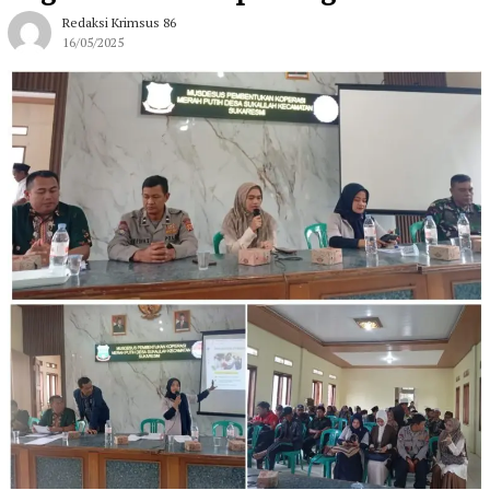
Redaksi Krimsus 86
16/05/2025