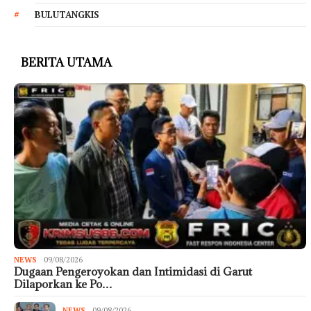
BULUTANGKIS
BERITA UTAMA
NEWS
09/08/2026
Dugaan Pengeroyokan dan Intimidasi di Garut
Dilaporkan ke Po…
NEWS
09/08/2026