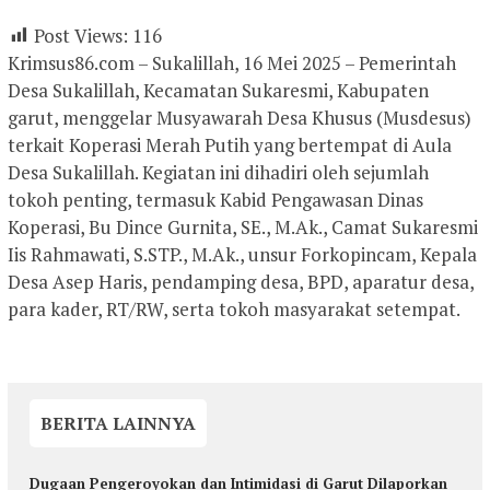
Post Views:
116
Krimsus86.com – Sukalillah, 16 Mei 2025 – Pemerintah
Desa Sukalillah, Kecamatan Sukaresmi, Kabupaten
garut, menggelar Musyawarah Desa Khusus (Musdesus)
terkait Koperasi Merah Putih yang bertempat di Aula
Desa Sukalillah. Kegiatan ini dihadiri oleh sejumlah
tokoh penting, termasuk Kabid Pengawasan Dinas
Koperasi, Bu Dince Gurnita, SE., M.Ak., Camat Sukaresmi
Iis Rahmawati, S.STP., M.Ak., unsur Forkopincam, Kepala
Desa Asep Haris, pendamping desa, BPD, aparatur desa,
para kader, RT/RW, serta tokoh masyarakat setempat.
BERITA LAINNYA
Dugaan Pengeroyokan dan Intimidasi di Garut Dilaporkan