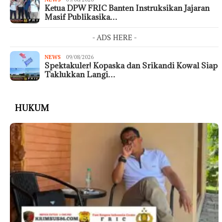
Ketua DPW FRIC Banten Instruksikan Jajaran
Masif Publikasika…
- ADS HERE -
NEWS
09/08/2026
Spektakuler! Kopaska dan Srikandi Kowal Siap
Taklukkan Langi…
HUKUM