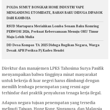
POLDA SUMUT BONGKAR HOME INDUSTRI VAPE
MENGANDUNG ETOMIDATE, BAHAN BAKU DIDUGA DIPASOK
DARI KAMBOJA
RSUD Martapura Meriahkan Lomba Senam Baku Komring
PERWOSI 2026, Perkuat Kebersamaan Menuju OKU Timur
Maju Lebih Mulia
DD Desa Kompas TA 2025 Diduga Rugikan Negara, Warga
Desak APH Periksa Pj Kades Hendri
Direktur dan manajemen LPKS Tahosima Surya Pasifik
menyampaikan bahwa tingginya minat masyarakat
untuk bekerja di luar negeri harus diimbangi dengan
memilih lembaga penempatan yang resmi agar
terhindar dari praktik penyaluran tenaga kerja ilegal.
Adapun negara tujuan penempatan yang tersedia
meliputi Taiwan, Hong Kong, Singapura, dan Malaysia