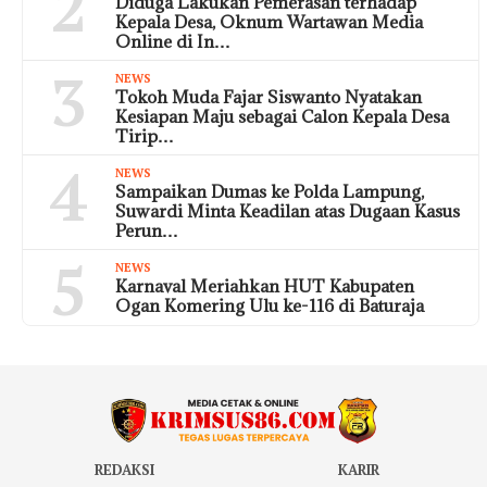
2
Diduga Lakukan Pemerasan terhadap
Kepala Desa, Oknum Wartawan Media
Online di In…
3
NEWS
Tokoh Muda Fajar Siswanto Nyatakan
Kesiapan Maju sebagai Calon Kepala Desa
Tirip…
4
NEWS
Sampaikan Dumas ke Polda Lampung,
Suwardi Minta Keadilan atas Dugaan Kasus
Perun…
5
NEWS
Karnaval Meriahkan HUT Kabupaten
Ogan Komering Ulu ke-116 di Baturaja
REDAKSI
KARIR