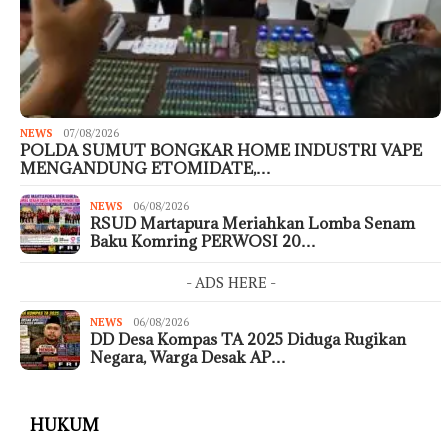
NEWS
07/08/2026
POLDA SUMUT BONGKAR HOME INDUSTRI VAPE
MENGANDUNG ETOMIDATE,…
NEWS
06/08/2026
RSUD Martapura Meriahkan Lomba Senam
Baku Komring PERWOSI 20…
- ADS HERE -
NEWS
06/08/2026
DD Desa Kompas TA 2025 Diduga Rugikan
Negara, Warga Desak AP…
HUKUM