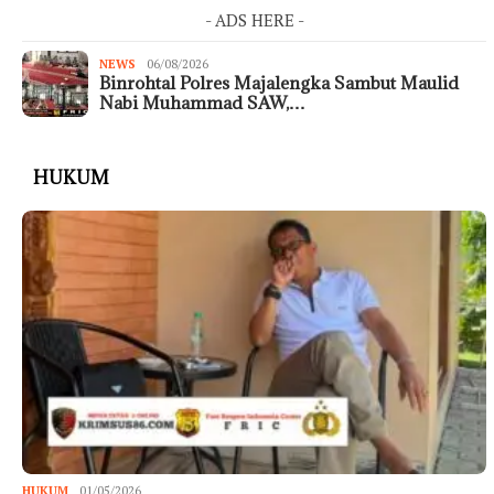
- ADS HERE -
NEWS
06/08/2026
Binrohtal Polres Majalengka Sambut Maulid
Nabi Muhammad SAW,…
HUKUM
HUKUM
01/05/2026