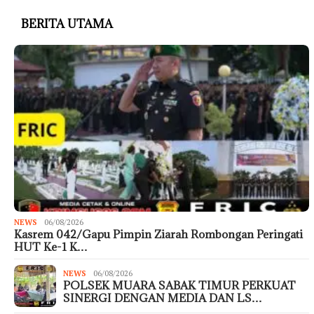
BERITA UTAMA
NEWS
06/08/2026
Kasrem 042/Gapu Pimpin Ziarah Rombongan Peringati
HUT Ke-1 K…
NEWS
06/08/2026
POLSEK MUARA SABAK TIMUR PERKUAT
SINERGI DENGAN MEDIA DAN LS…