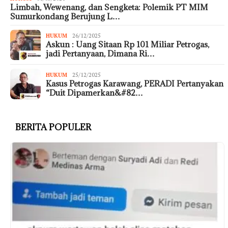
Limbah, Wewenang, dan Sengketa: Polemik PT MIM
Sumurkondang Berujung L…
HUKUM
26/12/2025
Askun : Uang Sitaan Rp 101 Miliar Petrogas,
jadi Pertanyaan, Dimana Ri…
HUKUM
25/12/2025
Kasus Petrogas Karawang, PERADI Pertanyakan
“Duit Dipamerkan&#82…
BERITA POPULER