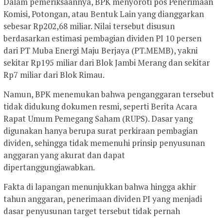
Dalam pemeriksaannya, BPK menyoroti pos Penerimaan
Komisi, Potongan, atau Bentuk Lain yang dianggarkan
sebesar Rp202,68 miliar. Nilai tersebut disusun
berdasarkan estimasi pembagian dividen PI 10 persen
dari PT Muba Energi Maju Berjaya (PT.MEMB), yakni
sekitar Rp195 miliar dari Blok Jambi Merang dan sekitar
Rp7 miliar dari Blok Rimau.
Namun, BPK menemukan bahwa penganggaran tersebut
tidak didukung dokumen resmi, seperti Berita Acara
Rapat Umum Pemegang Saham (RUPS). Dasar yang
digunakan hanya berupa surat perkiraan pembagian
dividen, sehingga tidak memenuhi prinsip penyusunan
anggaran yang akurat dan dapat
dipertanggungjawabkan.
Fakta di lapangan menunjukkan bahwa hingga akhir
tahun anggaran, penerimaan dividen PI yang menjadi
dasar penyusunan target tersebut tidak pernah