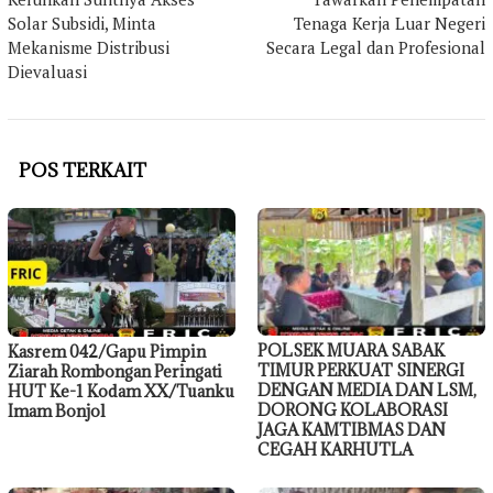
Solar Subsidi, Minta
Tenaga Kerja Luar Negeri
Mekanisme Distribusi
Secara Legal dan Profesional
Dievaluasi
POS TERKAIT
POLSEK MUARA SABAK
Kasrem 042/Gapu Pimpin
TIMUR PERKUAT SINERGI
Ziarah Rombongan Peringati
DENGAN MEDIA DAN LSM,
HUT Ke-1 Kodam XX/Tuanku
DORONG KOLABORASI
Imam Bonjol
JAGA KAMTIBMAS DAN
CEGAH KARHUTLA