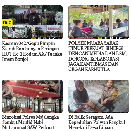
POLSEK MUARA SABAK
Kasrem 042/Gapu Pimpin
TIMUR PERKUAT SINERGI
Ziarah Rombongan Peringati
DENGAN MEDIA DAN LSM,
HUT Ke-1 Kodam XX/Tuanku
DORONG KOLABORASI
Imam Bonjol
JAGA KAMTIBMAS DAN
CEGAH KARHUTLA
Binrohtal Polres Majalengka
Di Balik Seragam, Ada
Sambut Maulid Nabi
Kepedulian: Polwan Rangkul
Muhammad SAW, Perkuat
Nenek di Desa Binaan