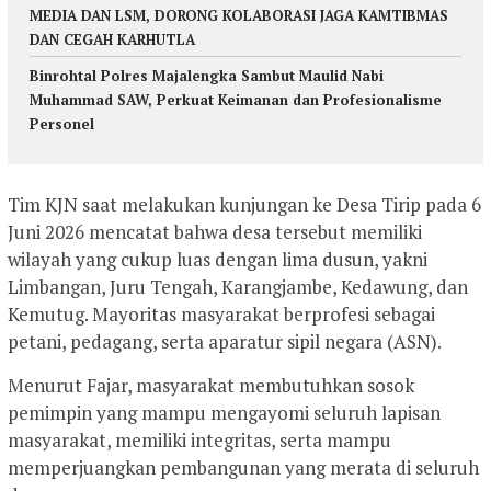
MEDIA DAN LSM, DORONG KOLABORASI JAGA KAMTIBMAS
DAN CEGAH KARHUTLA
Binrohtal Polres Majalengka Sambut Maulid Nabi
Muhammad SAW, Perkuat Keimanan dan Profesionalisme
Personel
Tim KJN saat melakukan kunjungan ke Desa Tirip pada 6
Juni 2026 mencatat bahwa desa tersebut memiliki
wilayah yang cukup luas dengan lima dusun, yakni
Limbangan, Juru Tengah, Karangjambe, Kedawung, dan
Kemutug. Mayoritas masyarakat berprofesi sebagai
petani, pedagang, serta aparatur sipil negara (ASN).
Menurut Fajar, masyarakat membutuhkan sosok
pemimpin yang mampu mengayomi seluruh lapisan
masyarakat, memiliki integritas, serta mampu
memperjuangkan pembangunan yang merata di seluruh