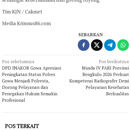
Tim KJN / Cakmet
Media Krimsus86.com
SEBARKAN
Navigasi
Pos sebelumnya
Pos berikutnya
DPD INAKOR Gowa Apresiasi
Musda IV PARI Provinsi
pos
Peningkatan Status Polres
Bengkulu 2026 Perkuat
Gowa Menjadi Polresta,
Kompetensi Radiografer Demi
Dorong Pelayanan dan
Pelayanan Kesehatan
Penegakan Hukum Semakin
Berkualitas
Profesional
POS TERKAIT