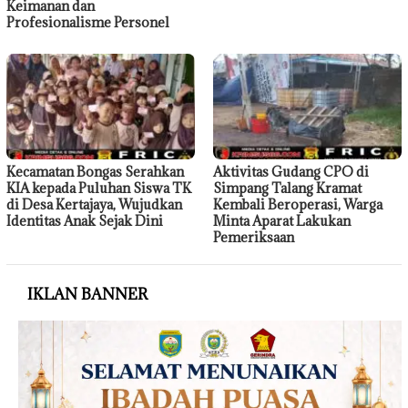
Keimanan dan
Profesionalisme Personel
Kecamatan Bongas Serahkan
Aktivitas Gudang CPO di
KIA kepada Puluhan Siswa TK
Simpang Talang Kramat
di Desa Kertajaya, Wujudkan
Kembali Beroperasi, Warga
Identitas Anak Sejak Dini
Minta Aparat Lakukan
Pemeriksaan
IKLAN BANNER