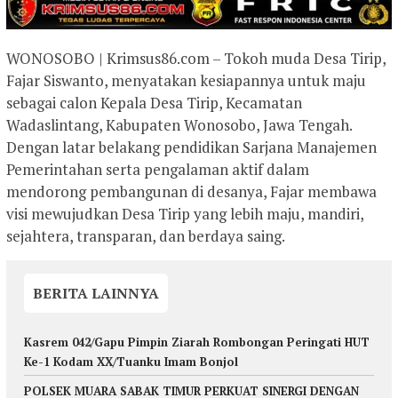
WONOSOBO | Krimsus86.com – Tokoh muda Desa Tirip,
Fajar Siswanto, menyatakan kesiapannya untuk maju
sebagai calon Kepala Desa Tirip, Kecamatan
Wadaslintang, Kabupaten Wonosobo, Jawa Tengah.
Dengan latar belakang pendidikan Sarjana Manajemen
Pemerintahan serta pengalaman aktif dalam
mendorong pembangunan di desanya, Fajar membawa
visi mewujudkan Desa Tirip yang lebih maju, mandiri,
sejahtera, transparan, dan berdaya saing.
BERITA LAINNYA
Kasrem 042/Gapu Pimpin Ziarah Rombongan Peringati HUT
Ke-1 Kodam XX/Tuanku Imam Bonjol
POLSEK MUARA SABAK TIMUR PERKUAT SINERGI DENGAN