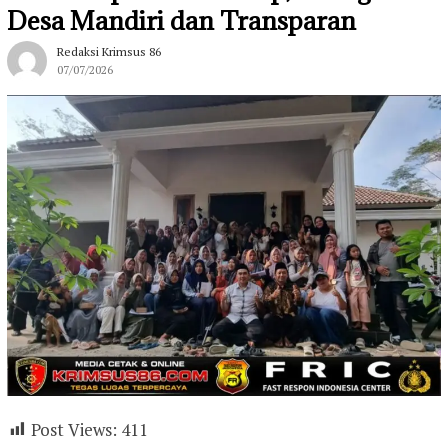
Desa Mandiri dan Transparan
Redaksi Krimsus 86
07/07/2026
Post Views:
411