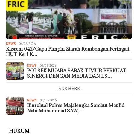
NEWS
06/08/2026
Kasrem 042/Gapu Pimpin Ziarah Rombongan Peringati
HUT Ke-1 K…
NEWS
06/08/2026
POLSEK MUARA SABAK TIMUR PERKUAT
SINERGI DENGAN MEDIA DAN LS…
- ADS HERE -
NEWS
06/08/2026
Binrohtal Polres Majalengka Sambut Maulid
Nabi Muhammad SAW,…
HUKUM