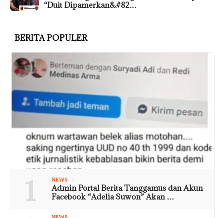
“Duit Dipamerkan&#82…
BERITA POPULER
1
NEWS
Admin Portal Berita Tanggamus dan Akun
Facebook “Adelia Suwon” Akan …
NEWS