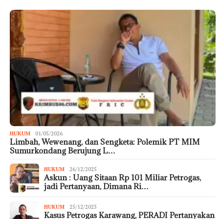
HUKUM
01/05/2026
Limbah, Wewenang, dan Sengketa: Polemik PT MIM
Sumurkondang Berujung L…
HUKUM
26/12/2025
Askun : Uang Sitaan Rp 101 Miliar Petrogas,
jadi Pertanyaan, Dimana Ri…
HUKUM
25/12/2025
Kasus Petrogas Karawang, PERADI Pertanyakan