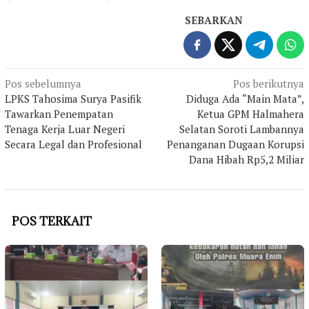
SEBARKAN
Navigasi
Pos sebelumnya
Pos berikutnya
LPKS Tahosima Surya Pasifik
Diduga Ada “Main Mata”,
pos
Tawarkan Penempatan
Ketua GPM Halmahera
Tenaga Kerja Luar Negeri
Selatan Soroti Lambannya
Secara Legal dan Profesional
Penanganan Dugaan Korupsi
Dana Hibah Rp5,2 Miliar
POS TERKAIT