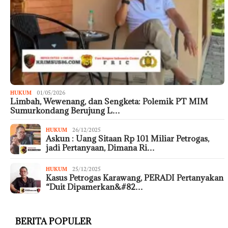
HUKUM
01/05/2026
Limbah, Wewenang, dan Sengketa: Polemik PT MIM
Sumurkondang Berujung L…
HUKUM
26/12/2025
Askun : Uang Sitaan Rp 101 Miliar Petrogas,
jadi Pertanyaan, Dimana Ri…
HUKUM
25/12/2025
Kasus Petrogas Karawang, PERADI Pertanyakan
“Duit Dipamerkan&#82…
BERITA POPULER