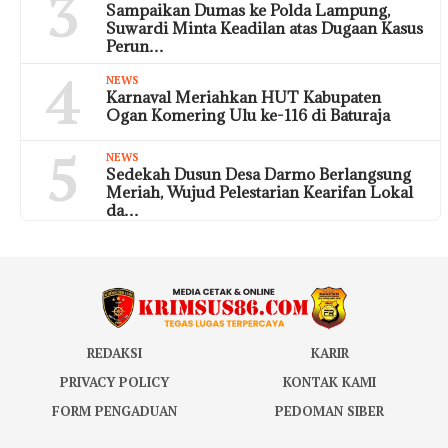
3
Sampaikan Dumas ke Polda Lampung,
Suwardi Minta Keadilan atas Dugaan Kasus
Perun…
4
NEWS
Karnaval Meriahkan HUT Kabupaten
Ogan Komering Ulu ke-116 di Baturaja
5
NEWS
Sedekah Dusun Desa Darmo Berlangsung
Meriah, Wujud Pelestarian Kearifan Lokal
da…
REDAKSI
KARIR
PRIVACY POLICY
KONTAK KAMI
FORM PENGADUAN
PEDOMAN SIBER