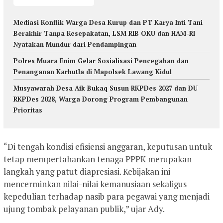
Mediasi Konflik Warga Desa Kurup dan PT Karya Inti Tani
Berakhir Tanpa Kesepakatan, LSM RIB OKU dan HAM-RI
Nyatakan Mundur dari Pendampingan
Polres Muara Enim Gelar Sosialisasi Pencegahan dan
Penanganan Karhutla di Mapolsek Lawang Kidul
Musyawarah Desa Aik Bukaq Susun RKPDes 2027 dan DU
RKPDes 2028, Warga Dorong Program Pembangunan
Prioritas
“Di tengah kondisi efisiensi anggaran, keputusan untuk
tetap mempertahankan tenaga PPPK merupakan
langkah yang patut diapresiasi. Kebijakan ini
mencerminkan nilai-nilai kemanusiaan sekaligus
kepedulian terhadap nasib para pegawai yang menjadi
ujung tombak pelayanan publik,” ujar Ady.