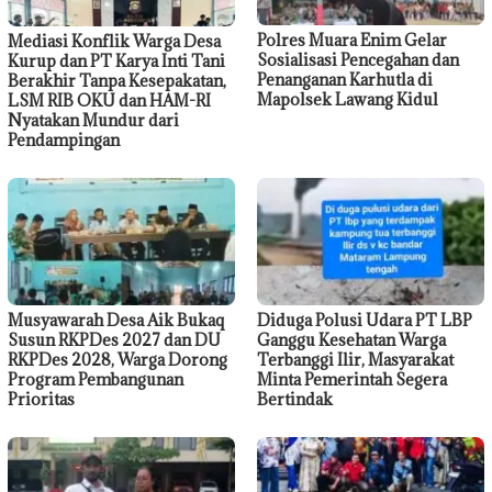
Polres Muara Enim Gelar
Mediasi Konflik Warga Desa
Sosialisasi Pencegahan dan
Kurup dan PT Karya Inti Tani
Penanganan Karhutla di
Berakhir Tanpa Kesepakatan,
Mapolsek Lawang Kidul
LSM RIB OKU dan HAM-RI
Nyatakan Mundur dari
Pendampingan
Musyawarah Desa Aik Bukaq
Diduga Polusi Udara PT LBP
Susun RKPDes 2027 dan DU
Ganggu Kesehatan Warga
RKPDes 2028, Warga Dorong
Terbanggi Ilir, Masyarakat
Program Pembangunan
Minta Pemerintah Segera
Prioritas
Bertindak