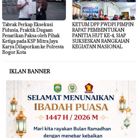
Tabrak Perkap Eksekusi
KETUM DPP PWDPI PIMPIN
Fidusia, Praktik Dugaan
RAPAT PEMBENTUKAN
Penarikan Paksa oleh Pihak
PANITIA HUT KE-4, SIAP
Ketiga pada KSP Mitra Jaya
SUKSESKAN RANGKAIAN
Karya Dilaporkan ke Polresta
KEGIATAN NASIONAL
Bogor Kota
IKLAN BANNER