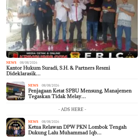
NEWS
08/08/2026
Kantor Hukum Suradi, S.H. & Partners Resmi
Dideklarasik…
NEWS
08/08/2026
Penjagaan Ketat SPBU Mensung, Manajemen
Tegaskan Tidak Melay…
- ADS HERE -
NEWS
08/08/2026
Ketua Relawan DPW PKN Lombok Tengah
Dukung Lalu Muhammad Iqb…