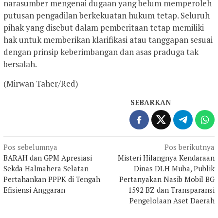
narasumber mengenai dugaan yang belum memperoleh
putusan pengadilan berkekuatan hukum tetap. Seluruh
pihak yang disebut dalam pemberitaan tetap memiliki
hak untuk memberikan klarifikasi atau tanggapan sesuai
dengan prinsip keberimbangan dan asas praduga tak
bersalah.
(Mirwan Taher/Red)
SEBARKAN
Navigasi
Pos sebelumnya
Pos berikutnya
BARAH dan GPM Apresiasi
Misteri Hilangnya Kendaraan
pos
Sekda Halmahera Selatan
Dinas DLH Muba, Publik
Pertahankan PPPK di Tengah
Pertanyakan Nasib Mobil BG
Efisiensi Anggaran
1592 BZ dan Transparansi
Pengelolaan Aset Daerah