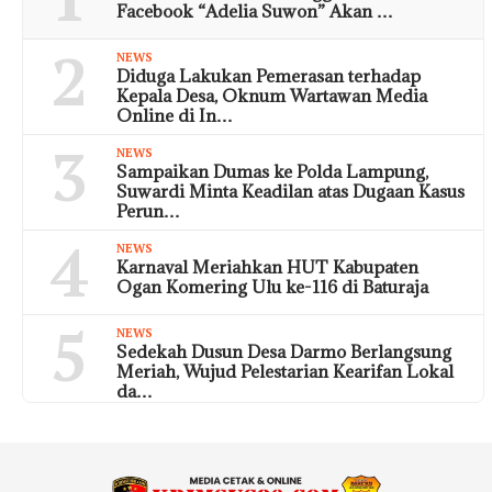
Facebook “Adelia Suwon” Akan …
2
NEWS
Diduga Lakukan Pemerasan terhadap
Kepala Desa, Oknum Wartawan Media
Online di In…
3
NEWS
Sampaikan Dumas ke Polda Lampung,
Suwardi Minta Keadilan atas Dugaan Kasus
Perun…
4
NEWS
Karnaval Meriahkan HUT Kabupaten
Ogan Komering Ulu ke-116 di Baturaja
5
NEWS
Sedekah Dusun Desa Darmo Berlangsung
Meriah, Wujud Pelestarian Kearifan Lokal
da…