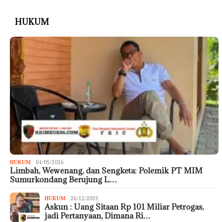
HUKUM
HUKUM
01/05/2026
Limbah, Wewenang, dan Sengketa: Polemik PT MIM
Sumurkondang Berujung L…
HUKUM
26/12/2025
Askun : Uang Sitaan Rp 101 Miliar Petrogas,
jadi Pertanyaan, Dimana Ri…