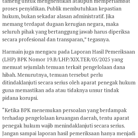
tameng untuk menghentikan ataupun memperlambat
proses penyidikan. Publik membutuhkan kepastian
hukum, bukan sekadar alasan administratif. Jika
memang terdapat dugaan kerugian negara, maka
seluruh pihak yang bertanggung jawab harus diperiksa
secara profesional dan transparan,” tegasnya.
Harmain juga mengacu pada Laporan Hasil Pemeriksaan
(LHP) BPK Nomor 19.B/LHP/XIX.TER/05/2025 yang
memuat sejumlah temuan terkait pengelolaan dana
hibah. Menurutnya, temuan tersebut perlu
ditindaklanjuti secara serius oleh aparat penegak hukum
guna memastikan ada atau tidaknya unsur tindak
pidana korupsi.
“Ketika BPK menemukan persoalan yang berdampak
terhadap pengelolaan keuangan daerah, tentu aparat
penegak hukum wajib menindaklanjuti secara serius.
Jangan sampai laporan hasil pemeriksaan hanya menjadi