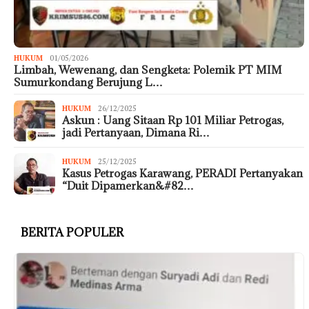
HUKUM
01/05/2026
Limbah, Wewenang, dan Sengketa: Polemik PT MIM
Sumurkondang Berujung L…
HUKUM
26/12/2025
Askun : Uang Sitaan Rp 101 Miliar Petrogas,
jadi Pertanyaan, Dimana Ri…
HUKUM
25/12/2025
Kasus Petrogas Karawang, PERADI Pertanyakan
“Duit Dipamerkan&#82…
BERITA POPULER