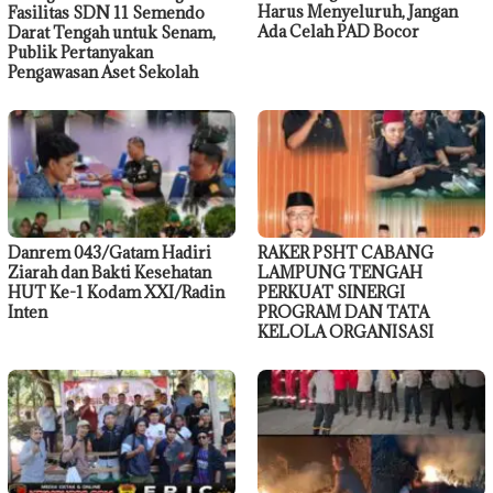
Harus Menyeluruh, Jangan
Fasilitas SDN 11 Semendo
Ada Celah PAD Bocor
Darat Tengah untuk Senam,
Publik Pertanyakan
Pengawasan Aset Sekolah
Danrem 043/Gatam Hadiri
RAKER PSHT CABANG
Ziarah dan Bakti Kesehatan
LAMPUNG TENGAH
HUT Ke-1 Kodam XXI/Radin
PERKUAT SINERGI
Inten
PROGRAM DAN TATA
KELOLA ORGANISASI