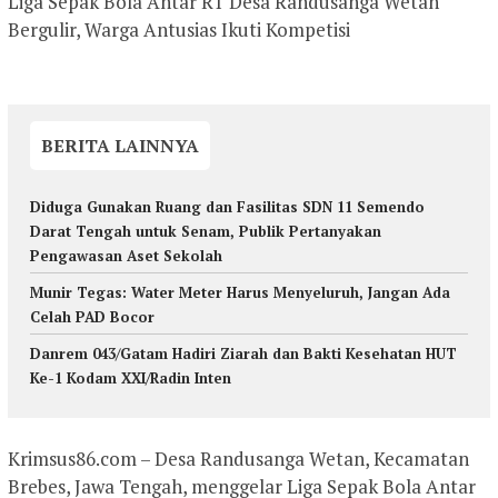
Liga Sepak Bola Antar RT Desa Randusanga Wetan
Bergulir, Warga Antusias Ikuti Kompetisi
BERITA LAINNYA
Diduga Gunakan Ruang dan Fasilitas SDN 11 Semendo
Darat Tengah untuk Senam, Publik Pertanyakan
Pengawasan Aset Sekolah
Munir Tegas: Water Meter Harus Menyeluruh, Jangan Ada
Celah PAD Bocor
Danrem 043/Gatam Hadiri Ziarah dan Bakti Kesehatan HUT
Ke-1 Kodam XXI/Radin Inten
Krimsus86.com – Desa Randusanga Wetan, Kecamatan
Brebes, Jawa Tengah, menggelar Liga Sepak Bola Antar