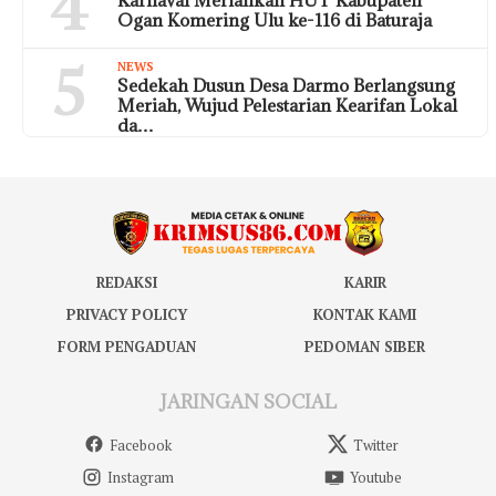
4
Ogan Komering Ulu ke-116 di Baturaja
5
NEWS
Sedekah Dusun Desa Darmo Berlangsung
Meriah, Wujud Pelestarian Kearifan Lokal
da…
REDAKSI
KARIR
PRIVACY POLICY
KONTAK KAMI
FORM PENGADUAN
PEDOMAN SIBER
JARINGAN SOCIAL
Facebook
Twitter
Instagram
Youtube