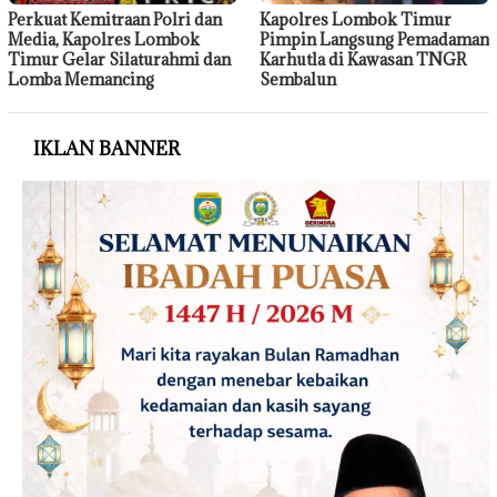
Perkuat Kemitraan Polri dan
Kapolres Lombok Timur
Media, Kapolres Lombok
Pimpin Langsung Pemadaman
Timur Gelar Silaturahmi dan
Karhutla di Kawasan TNGR
Lomba Memancing
Sembalun
IKLAN BANNER