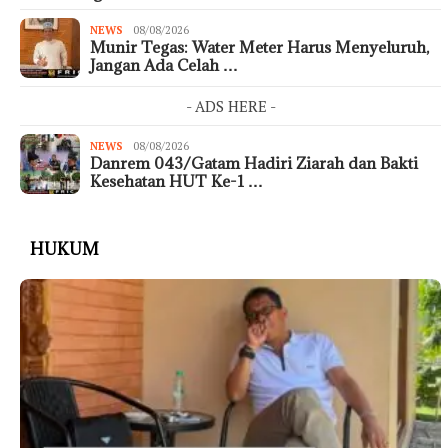
NEWS
08/08/2026
Munir Tegas: Water Meter Harus Menyeluruh,
Jangan Ada Celah …
- ADS HERE -
NEWS
08/08/2026
Danrem 043/Gatam Hadiri Ziarah dan Bakti
Kesehatan HUT Ke-1 …
HUKUM