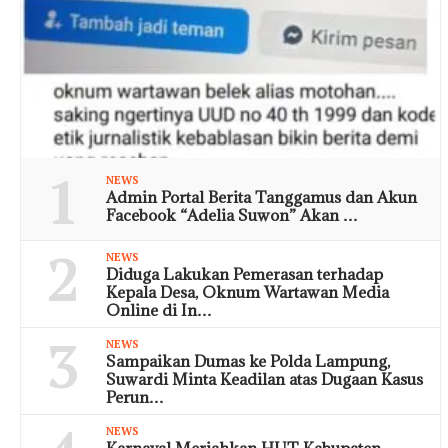
1
NEWS
Admin Portal Berita Tanggamus dan Akun
Facebook “Adelia Suwon” Akan …
2
NEWS
Diduga Lakukan Pemerasan terhadap
Kepala Desa, Oknum Wartawan Media
Online di In…
3
NEWS
Sampaikan Dumas ke Polda Lampung,
Suwardi Minta Keadilan atas Dugaan Kasus
Perun…
NEWS
Karnaval Meriahkan HUT Kabupaten