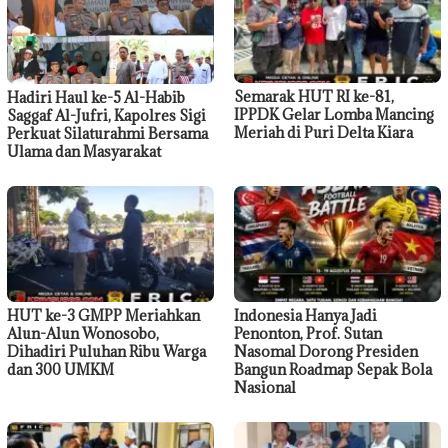
Semarak HUT RI ke-81,
Hadiri Haul ke-5 Al-Habib
IPPDK Gelar Lomba Mancing
Saggaf Al-Jufri, Kapolres Sigi
Meriah di Puri Delta Kiara
Perkuat Silaturahmi Bersama
Ulama dan Masyarakat
HUT ke-3 GMPP Meriahkan
Indonesia Hanya Jadi
Alun-Alun Wonosobo,
Penonton, Prof. Sutan
Dihadiri Puluhan Ribu Warga
Nasomal Dorong Presiden
dan 300 UMKM
Bangun Roadmap Sepak Bola
Nasional