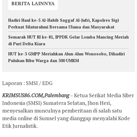
BERITA LAINNYA
Hadiri Haul ke-5 Al-Habib Saggaf Al-Jufri, Kapolres Sigi
Perkuat Silaturahmi Bersama Ulama dan Masyarakat
Semarak HUT RI ke-81, IPPDK Gelar Lomba Mancing Meriah
di Puri Delta Kiara
HUT ke-3 GMPP Meriahkan Alun-Alun Wonosobo, Dihadiri
Puluhan Ribu Warga dan 300 UMKM
Laporan : SMSI / EDG
KRIMSUS86.COM,Palembang
– Ketua Serikat Media Siber
Indonesia (SMSI) Sumatera Selatan, Jhon Heri,
menyesalkan munculnya pemberitaan di salah satu
media online di Sumsel yang dianggap menyalahi Kode
Etik Jurnalistik.