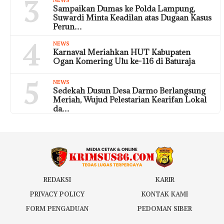
3
Sampaikan Dumas ke Polda Lampung,
Suwardi Minta Keadilan atas Dugaan Kasus
Perun…
4
NEWS
Karnaval Meriahkan HUT Kabupaten
Ogan Komering Ulu ke-116 di Baturaja
5
NEWS
Sedekah Dusun Desa Darmo Berlangsung
Meriah, Wujud Pelestarian Kearifan Lokal
da…
REDAKSI
KARIR
PRIVACY POLICY
KONTAK KAMI
FORM PENGADUAN
PEDOMAN SIBER