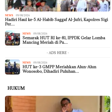
NEWS
09/08/2026
Hadiri Haul ke-5 Al-Habib Saggaf Al-Jufri, Kapolres Sigi
Per…
NEWS
09/08/2026
Semarak HUT RI ke-81, IPPDK Gelar Lomba
Mancing Meriah di Pu…
- ADS HERE -
NEWS
09/08/2026
HUT ke-3 GMPP Meriahkan Alun-Alun
Wonosobo, Dihadiri Puluhan…
HUKUM