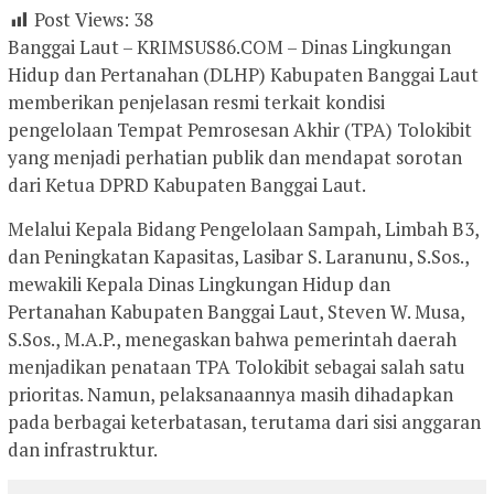
Post Views:
38
Banggai Laut – KRIMSUS86.COM – Dinas Lingkungan
Hidup dan Pertanahan (DLHP) Kabupaten Banggai Laut
memberikan penjelasan resmi terkait kondisi
pengelolaan Tempat Pemrosesan Akhir (TPA) Tolokibit
yang menjadi perhatian publik dan mendapat sorotan
dari Ketua DPRD Kabupaten Banggai Laut.
Melalui Kepala Bidang Pengelolaan Sampah, Limbah B3,
dan Peningkatan Kapasitas, Lasibar S. Laranunu, S.Sos.,
mewakili Kepala Dinas Lingkungan Hidup dan
Pertanahan Kabupaten Banggai Laut, Steven W. Musa,
S.Sos., M.A.P., menegaskan bahwa pemerintah daerah
menjadikan penataan TPA Tolokibit sebagai salah satu
prioritas. Namun, pelaksanaannya masih dihadapkan
pada berbagai keterbatasan, terutama dari sisi anggaran
dan infrastruktur.