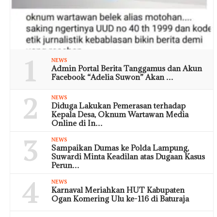
1
NEWS
Admin Portal Berita Tanggamus dan Akun
Facebook “Adelia Suwon” Akan …
2
NEWS
Diduga Lakukan Pemerasan terhadap
Kepala Desa, Oknum Wartawan Media
Online di In…
3
NEWS
Sampaikan Dumas ke Polda Lampung,
Suwardi Minta Keadilan atas Dugaan Kasus
Perun…
4
NEWS
Karnaval Meriahkan HUT Kabupaten
Ogan Komering Ulu ke-116 di Baturaja