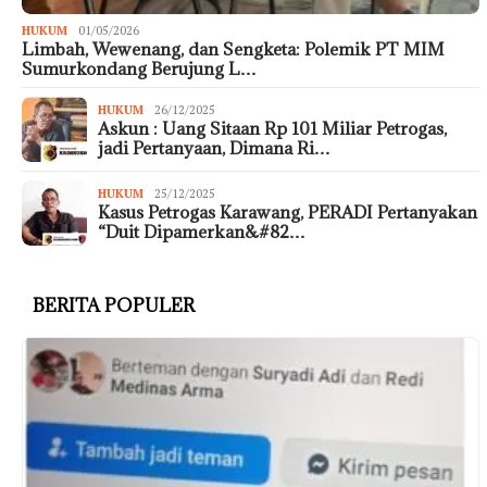
HUKUM
01/05/2026
Limbah, Wewenang, dan Sengketa: Polemik PT MIM
Sumurkondang Berujung L…
HUKUM
26/12/2025
Askun : Uang Sitaan Rp 101 Miliar Petrogas,
jadi Pertanyaan, Dimana Ri…
HUKUM
25/12/2025
Kasus Petrogas Karawang, PERADI Pertanyakan
“Duit Dipamerkan&#82…
BERITA POPULER