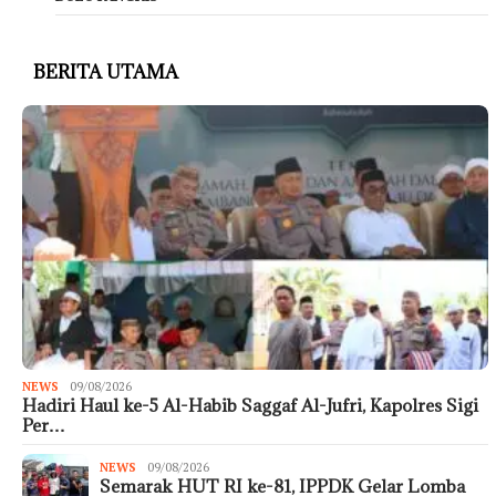
BERITA UTAMA
NEWS
09/08/2026
Hadiri Haul ke-5 Al-Habib Saggaf Al-Jufri, Kapolres Sigi
Per…
NEWS
09/08/2026
Semarak HUT RI ke-81, IPPDK Gelar Lomba