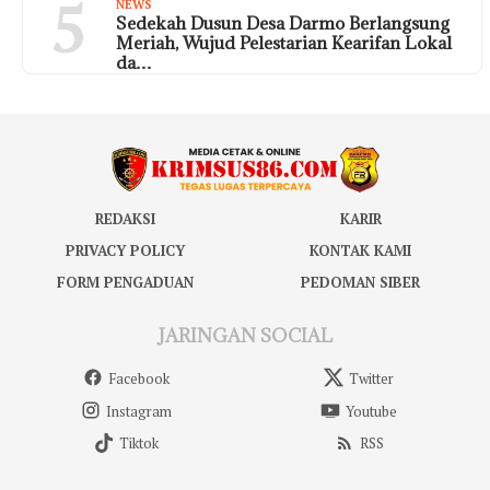
5
NEWS
Sedekah Dusun Desa Darmo Berlangsung
Meriah, Wujud Pelestarian Kearifan Lokal
da…
REDAKSI
KARIR
PRIVACY POLICY
KONTAK KAMI
FORM PENGADUAN
PEDOMAN SIBER
JARINGAN SOCIAL
Facebook
Twitter
Instagram
Youtube
Tiktok
RSS