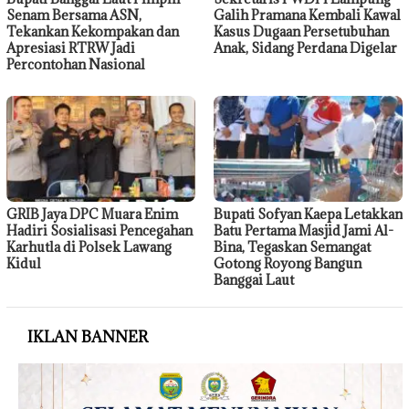
Senam Bersama ASN,
Galih Pramana Kembali Kawal
Tekankan Kekompakan dan
Kasus Dugaan Persetubuhan
Apresiasi RTRW Jadi
Anak, Sidang Perdana Digelar
Percontohan Nasional
GRIB Jaya DPC Muara Enim
Bupati Sofyan Kaepa Letakkan
Hadiri Sosialisasi Pencegahan
Batu Pertama Masjid Jami Al-
Karhutla di Polsek Lawang
Bina, Tegaskan Semangat
Kidul
Gotong Royong Bangun
Banggai Laut
IKLAN BANNER