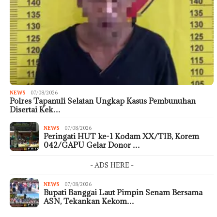
NEWS
07/08/2026
Polres Tapanuli Selatan Ungkap Kasus Pembunuhan
Disertai Kek…
NEWS
07/08/2026
Peringati HUT ke-1 Kodam XX/TIB, Korem
042/GAPU Gelar Donor …
- ADS HERE -
NEWS
07/08/2026
Bupati Banggai Laut Pimpin Senam Bersama
ASN, Tekankan Kekom…