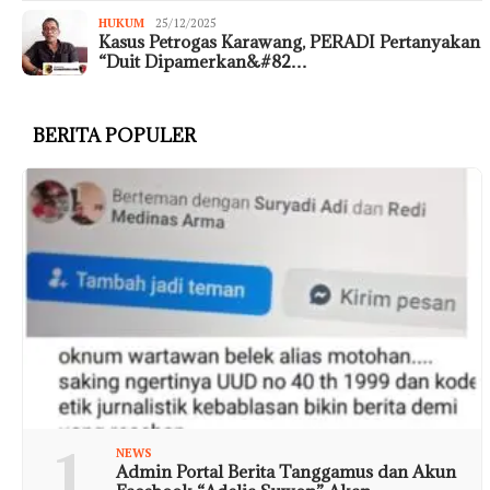
HUKUM
25/12/2025
Kasus Petrogas Karawang, PERADI Pertanyakan
“Duit Dipamerkan&#82…
BERITA POPULER
1
NEWS
Admin Portal Berita Tanggamus dan Akun