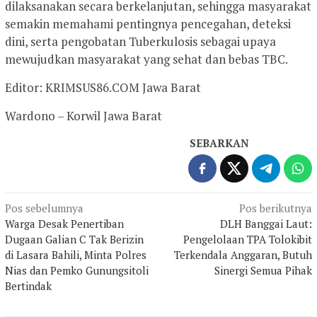
dilaksanakan secara berkelanjutan, sehingga masyarakat
semakin memahami pentingnya pencegahan, deteksi
dini, serta pengobatan Tuberkulosis sebagai upaya
mewujudkan masyarakat yang sehat dan bebas TBC.
Editor: KRIMSUS86.COM Jawa Barat
Wardono – Korwil Jawa Barat
SEBARKAN
Navigasi
Pos sebelumnya
Pos berikutnya
Warga Desak Penertiban
DLH Banggai Laut:
pos
Dugaan Galian C Tak Berizin
Pengelolaan TPA Tolokibit
di Lasara Bahili, Minta Polres
Terkendala Anggaran, Butuh
Nias dan Pemko Gunungsitoli
Sinergi Semua Pihak
Bertindak