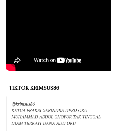
TIKTOK KRIMSUS86
@krimsus86
KETUA FRAKSI GERINDRA DPRD OKU
MUHAMMAD ABDUL GHOFUR TAK TINGGAL
DIAM TERKAIT DANA ADD OKU