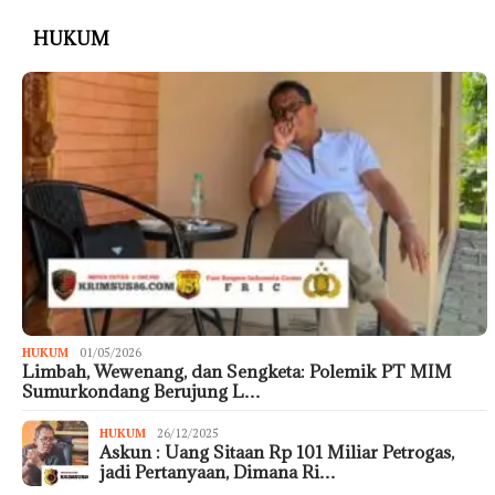
HUKUM
HUKUM
01/05/2026
Limbah, Wewenang, dan Sengketa: Polemik PT MIM
Sumurkondang Berujung L…
HUKUM
26/12/2025
Askun : Uang Sitaan Rp 101 Miliar Petrogas,
jadi Pertanyaan, Dimana Ri…