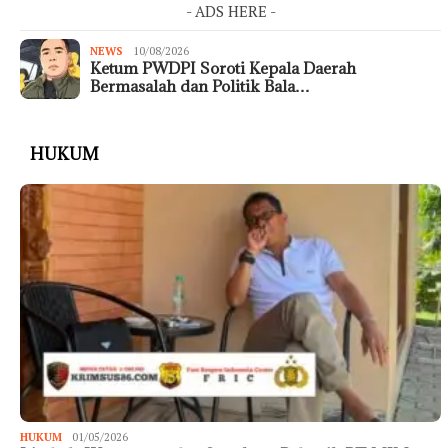
- ADS HERE -
NEWS
10/08/2026
Ketum PWDPI Soroti Kepala Daerah
Bermasalah dan Politik Bala…
HUKUM
HUKUM
01/05/2026