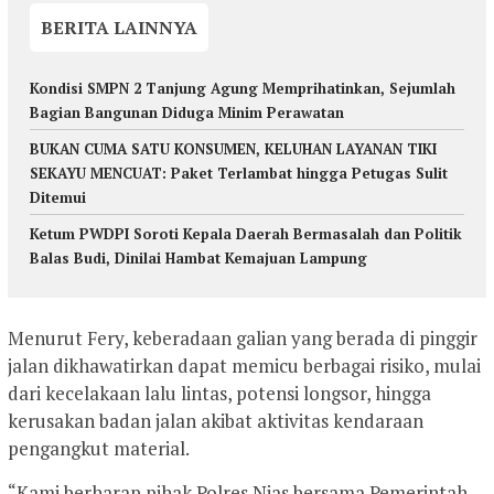
BERITA LAINNYA
Kondisi SMPN 2 Tanjung Agung Memprihatinkan, Sejumlah
Bagian Bangunan Diduga Minim Perawatan
BUKAN CUMA SATU KONSUMEN, KELUHAN LAYANAN TIKI
SEKAYU MENCUAT: Paket Terlambat hingga Petugas Sulit
Ditemui
Ketum PWDPI Soroti Kepala Daerah Bermasalah dan Politik
Balas Budi, Dinilai Hambat Kemajuan Lampung
Menurut Fery, keberadaan galian yang berada di pinggir
jalan dikhawatirkan dapat memicu berbagai risiko, mulai
dari kecelakaan lalu lintas, potensi longsor, hingga
kerusakan badan jalan akibat aktivitas kendaraan
pengangkut material.
“Kami berharap pihak Polres Nias bersama Pemerintah