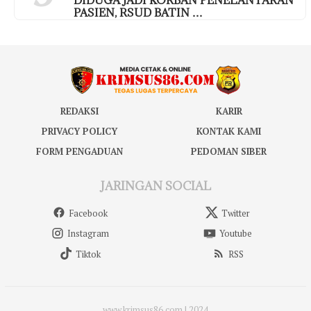
PASIEN, RSUD BATIN …
REDAKSI
KARIR
PRIVACY POLICY
KONTAK KAMI
FORM PENGADUAN
PEDOMAN SIBER
JARINGAN SOCIAL
Facebook
Twitter
Instagram
Youtube
Tiktok
RSS
www.krimsus86.com | 2024