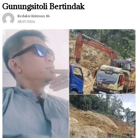
Gunungsitoli Bertindak
Redaksi Krimsus 86
08/07/2026