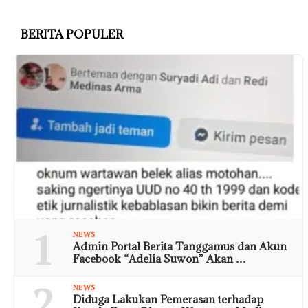
BERITA POPULER
1
NEWS
Admin Portal Berita Tanggamus dan Akun
Facebook “Adelia Suwon” Akan …
2
NEWS
Diduga Lakukan Pemerasan terhadap