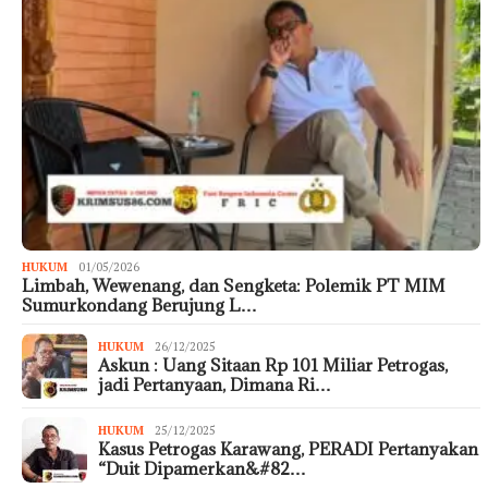
HUKUM
01/05/2026
Limbah, Wewenang, dan Sengketa: Polemik PT MIM
Sumurkondang Berujung L…
HUKUM
26/12/2025
Askun : Uang Sitaan Rp 101 Miliar Petrogas,
jadi Pertanyaan, Dimana Ri…
HUKUM
25/12/2025
Kasus Petrogas Karawang, PERADI Pertanyakan
“Duit Dipamerkan&#82…