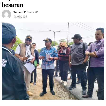
besaran
Redaksi Krimsus 86
03/09/2025