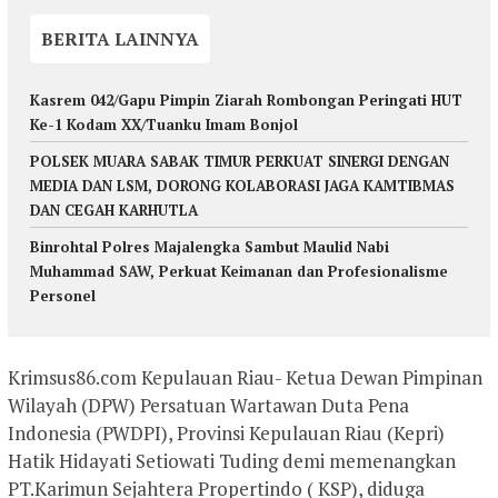
BERITA LAINNYA
Kasrem 042/Gapu Pimpin Ziarah Rombongan Peringati HUT
Ke-1 Kodam XX/Tuanku Imam Bonjol
POLSEK MUARA SABAK TIMUR PERKUAT SINERGI DENGAN
MEDIA DAN LSM, DORONG KOLABORASI JAGA KAMTIBMAS
DAN CEGAH KARHUTLA
Binrohtal Polres Majalengka Sambut Maulid Nabi
Muhammad SAW, Perkuat Keimanan dan Profesionalisme
Personel
Krimsus86.com Kepulauan Riau- Ketua Dewan Pimpinan
Wilayah (DPW) Persatuan Wartawan Duta Pena
Indonesia (PWDPI), Provinsi Kepulauan Riau (Kepri)
Hatik Hidayati Setiowati Tuding demi memenangkan
PT.Karimun Sejahtera Propertindo ( KSP), diduga