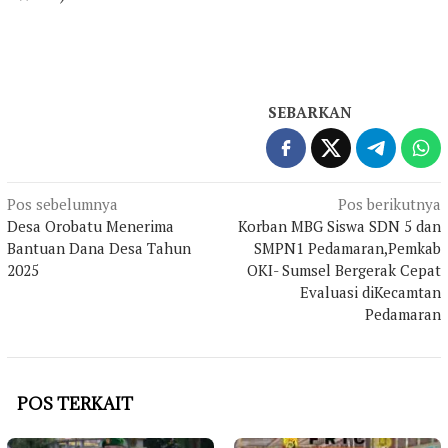
SEBARKAN
Navigasi
Pos sebelumnya
Pos berikutnya
Desa Orobatu Menerima
Korban MBG Siswa SDN 5 dan
pos
Bantuan Dana Desa Tahun
SMPN1 Pedamaran,Pemkab
2025
OKI- Sumsel Bergerak Cepat
Evaluasi diKecamtan
Pedamaran
POS TERKAIT