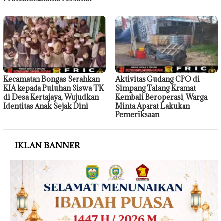
Kecamatan Bongas Serahkan
Aktivitas Gudang CPO di
KIA kepada Puluhan Siswa TK
Simpang Talang Kramat
di Desa Kertajaya, Wujudkan
Kembali Beroperasi, Warga
Identitas Anak Sejak Dini
Minta Aparat Lakukan
Pemeriksaan
IKLAN BANNER