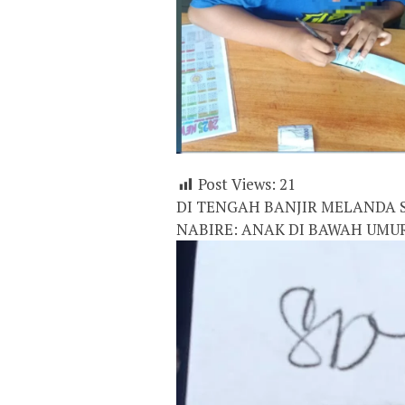
Post Views:
21
DI TENGAH BANJIR MELANDA S
NABIRE: ANAK DI BAWAH UMUR