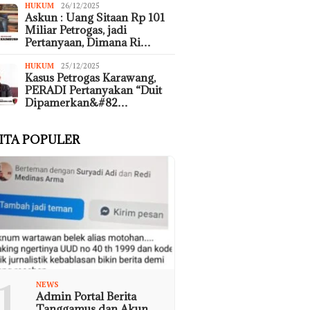
HUKUM
26/12/2025
Askun : Uang Sitaan Rp 101
Miliar Petrogas, jadi
Pertanyaan, Dimana Ri…
HUKUM
25/12/2025
Kasus Petrogas Karawang,
PERADI Pertanyakan “Duit
Dipamerkan&#82…
ITA POPULER
1
NEWS
Admin Portal Berita
Tanggamus dan Akun