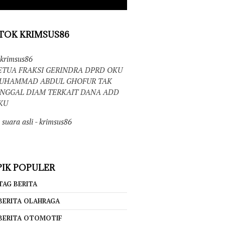
TOK KRIMSUS86
krimsus86
ETUA FRAKSI GERINDRA DPRD OKU
UHAMMAD ABDUL GHOFUR TAK
INGGAL DIAM TERKAIT DANA ADD
KU
suara asli - krimsus86
IK POPULER
TAG BERITA
BERITA OLAHRAGA
BERITA OTOMOTIF