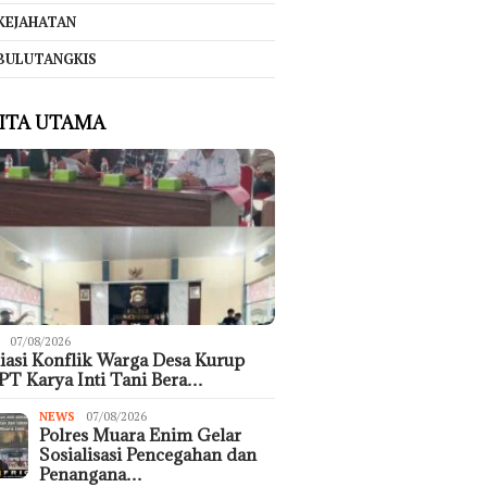
KEJAHATAN
BULUTANGKIS
ITA UTAMA
07/08/2026
asi Konflik Warga Desa Kurup
PT Karya Inti Tani Bera…
NEWS
07/08/2026
Polres Muara Enim Gelar
Sosialisasi Pencegahan dan
Penangana…