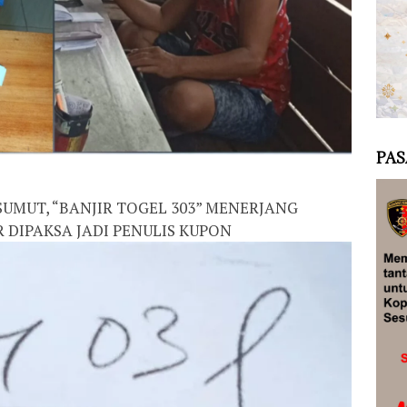
PAS
UMUT, “BANJIR TOGEL 303” MENERJANG
 DIPAKSA JADI PENULIS KUPON