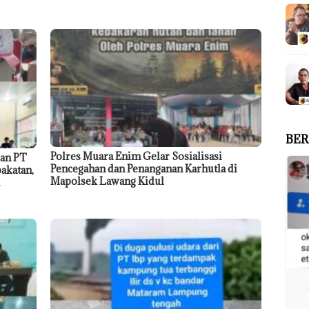
BER
Polres Muara Enim Gelar Sosialisasi
dan PT
Pencegahan dan Penanganan Karhutla di
akatan,
Mapolsek Lawang Kidul