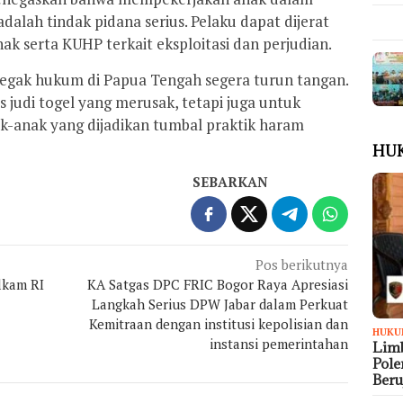
 adalah tindak pidana serius. Pelaku dapat dijerat
 serta KUHP terkait eksploitasi dan perjudian.
egak hukum di Papua Tengah segera turun tangan.
udi togel yang merusak, tetapi juga untuk
-anak yang dijadikan tumbal praktik haram
HU
SEBARKAN
Pos berikutnya
lkam RI
KA Satgas DPC FRIC Bogor Raya Apresiasi
Langkah Serius DPW Jabar dalam Perkuat
Kemitraan dengan institusi kepolisian dan
HUKU
instansi pemerintahan
Limb
Pol
Ber