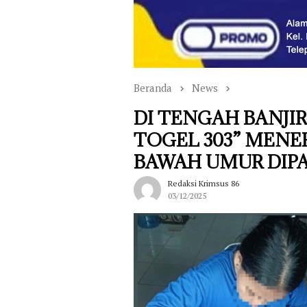
Beranda
News
DI TENGAH BANJI
TOGEL 303” MENER
BAWAH UMUR DIPA
Redaksi Krimsus 86
03/12/2025