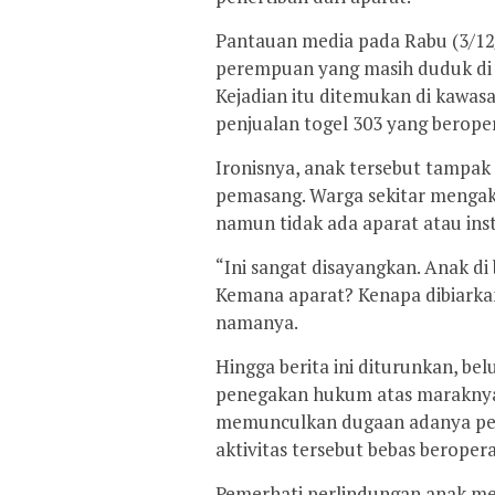
Pantauan media pada Rabu (3/12
perempuan yang masih duduk di 
Kejadian itu ditemukan di kawas
penjualan togel 303 yang beroper
Ironisnya, anak tersebut tampak
pemasang. Warga sekitar mengaku
namun tidak ada aparat atau ins
“Ini sangat disayangkan. Anak d
Kemana aparat? Kenapa dibiarka
namanya.
Hingga berita ini diturunkan, be
penegakan hukum atas maraknya t
memunculkan dugaan adanya pe
aktivitas tersebut bebas beropera
Pemerhati perlindungan anak m