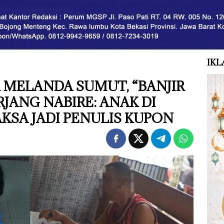
IKL
R MELANDA SUMUT, “BANJIR
JANG NABIRE: ANAK DI
KSA JADI PENULIS KUPON