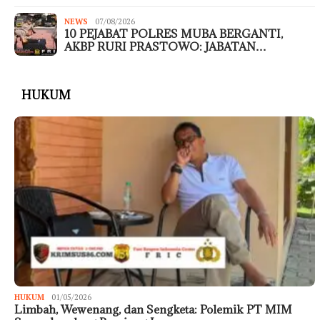
NEWS
07/08/2026
10 PEJABAT POLRES MUBA BERGANTI,
AKBP RURI PRASTOWO: JABATAN…
HUKUM
HUKUM
01/05/2026
Limbah, Wewenang, dan Sengketa: Polemik PT MIM