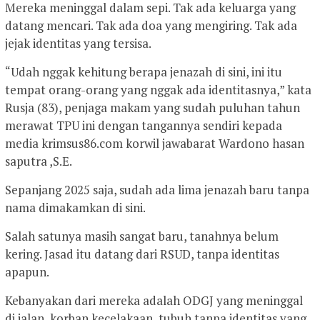
Mereka meninggal dalam sepi. Tak ada keluarga yang
datang mencari. Tak ada doa yang mengiring. Tak ada
jejak identitas yang tersisa.
“Udah nggak kehitung berapa jenazah di sini, ini itu
tempat orang-orang yang nggak ada identitasnya,” kata
Rusja (83), penjaga makam yang sudah puluhan tahun
merawat TPU ini dengan tangannya sendiri kepada
media krimsus86.com korwil jawabarat Wardono hasan
saputra ,S.E.
Sepanjang 2025 saja, sudah ada lima jenazah baru tanpa
nama dimakamkan di sini.
Salah satunya masih sangat baru, tanahnya belum
kering. Jasad itu datang dari RSUD, tanpa identitas
apapun.
Kebanyakan dari mereka adalah ODGJ yang meninggal
di jalan, korban kecelakaan, tubuh tanpa identitas yang