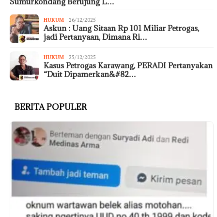
Sumurkondang Berujung L…
HUKUM
26/12/2025
Askun : Uang Sitaan Rp 101 Miliar Petrogas,
jadi Pertanyaan, Dimana Ri…
HUKUM
25/12/2025
Kasus Petrogas Karawang, PERADI Pertanyakan
“Duit Dipamerkan&#82…
BERITA POPULER