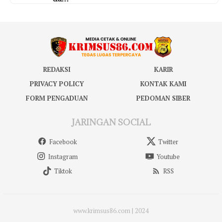
REDAKSI
KARIR
PRIVACY POLICY
KONTAK KAMI
FORM PENGADUAN
PEDOMAN SIBER
JARINGAN SOCIAL
Facebook
Twitter
Instagram
Youtube
Tiktok
RSS
www.krimsus86.com | 2024