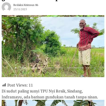
Redaksi Krimsus 86
23/11/2025
Post Views:
11
Di sudut paling sunyi TPU Nyi Resik, Sindang,
Indramayu, ada barisan gundukan tanah tanpa nisan.