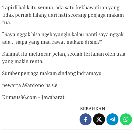
Tapi di balik itu semua, ada satu kekhawatiran yang
tidak pernah hilang dari hati seorang penjaga makam
tua.
“Saya nggak bisa ngebayangin kalau nanti saya nggak
ada… siapa yang mau rawat makam di sini?”
Kalimat itu meluncur pelan, seolah tertahan oleh usia
yang makin renta.
Sumber.penjaga makam sindang indramayu
pewarta .Wardono hs.s.e
Krimsus86.com – Jawabarat
SEBARKAN