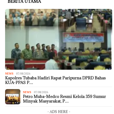
BERITA UTAMA
NEWS
07/08/2026
Kapolres Tubaba Hadiri Rapat Paripurna DPRD Bahas
KUA-PPAS P…
NEWS
07/08/2026
Petro Muba-Medco Resmi Kelola 359 Sumur
Minyak Masyarakat, P…
- ADS HERE -