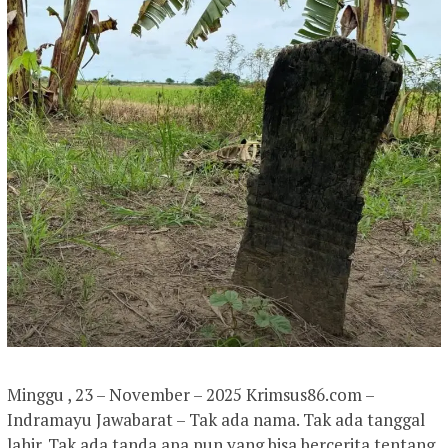
Minggu , 23 – November – 2025 Krimsus86.com –
Indramayu Jawabarat – Tak ada nama. Tak ada tanggal
lahir. Tak ada tanda apa pun yang bisa bercerita tentang