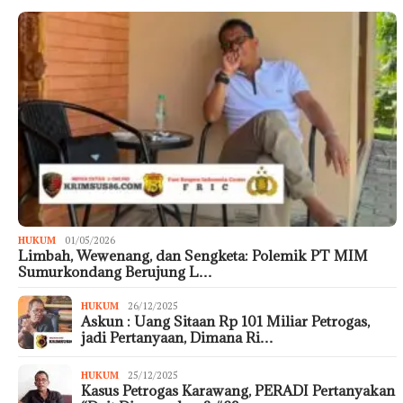
HUKUM
01/05/2026
Limbah, Wewenang, dan Sengketa: Polemik PT MIM
Sumurkondang Berujung L…
HUKUM
26/12/2025
Askun : Uang Sitaan Rp 101 Miliar Petrogas,
jadi Pertanyaan, Dimana Ri…
HUKUM
25/12/2025
Kasus Petrogas Karawang, PERADI Pertanyakan