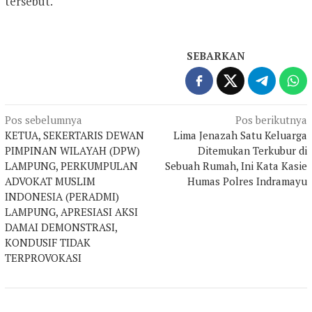
tersebut.
SEBARKAN
Navigasi
Pos sebelumnya
Pos berikutnya
KETUA, SEKERTARIS DEWAN
Lima Jenazah Satu Keluarga
pos
PIMPINAN WILAYAH (DPW)
Ditemukan Terkubur di
LAMPUNG, PERKUMPULAN
Sebuah Rumah, Ini Kata Kasie
ADVOKAT MUSLIM
Humas Polres Indramayu
INDONESIA (PERADMI)
LAMPUNG, APRESIASI AKSI
DAMAI DEMONSTRASI,
KONDUSIF TIDAK
TERPROVOKASI