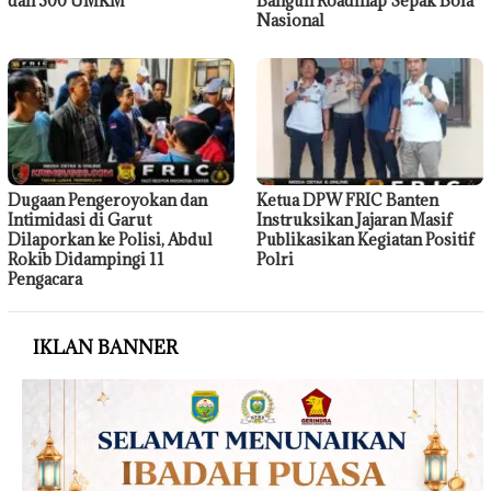
dan 300 UMKM
Bangun Roadmap Sepak Bola
Nasional
Dugaan Pengeroyokan dan
Ketua DPW FRIC Banten
Intimidasi di Garut
Instruksikan Jajaran Masif
Dilaporkan ke Polisi, Abdul
Publikasikan Kegiatan Positif
Rokib Didampingi 11
Polri
Pengacara
IKLAN BANNER