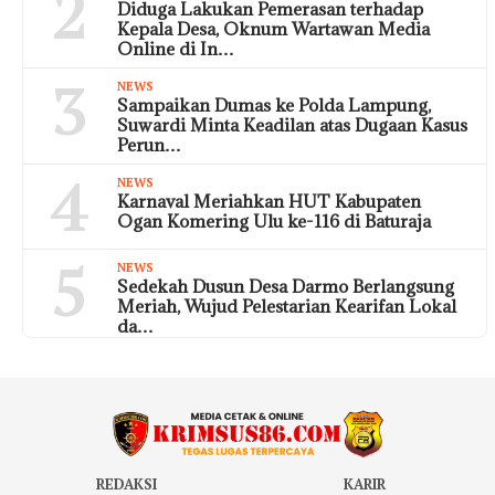
2
Diduga Lakukan Pemerasan terhadap
Kepala Desa, Oknum Wartawan Media
Online di In…
3
NEWS
Sampaikan Dumas ke Polda Lampung,
Suwardi Minta Keadilan atas Dugaan Kasus
Perun…
4
NEWS
Karnaval Meriahkan HUT Kabupaten
Ogan Komering Ulu ke-116 di Baturaja
5
NEWS
Sedekah Dusun Desa Darmo Berlangsung
Meriah, Wujud Pelestarian Kearifan Lokal
da…
REDAKSI
KARIR