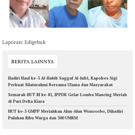
Laporan: Edigebuk
BERITA LAINNYA
Hadiri Haul ke-5 Al-Habib Saggaf Al-Jufri, Kapolres Sigi
Perkuat Silaturahmi Bersama Ulama dan Masyarakat
Semarak HUT RI ke-81, IPPDK Gelar Lomba Mancing Meriah
di Puri Delta Kiara
HUT ke-3 GMPP Meriahkan Alun-Alun Wonosobo, Dihadiri
Puluhan Ribu Warga dan 300 UMKM