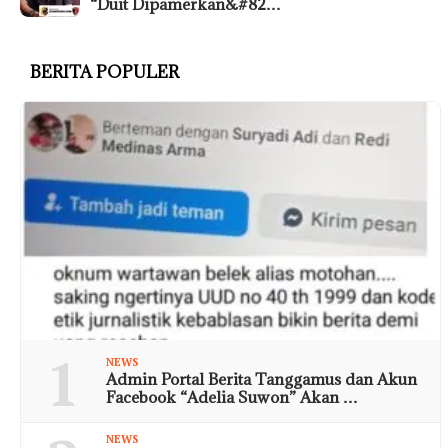
“Duit Dipamerkan&#82…
BERITA POPULER
1
NEWS
Admin Portal Berita Tanggamus dan Akun
Facebook “Adelia Suwon” Akan …
NEWS