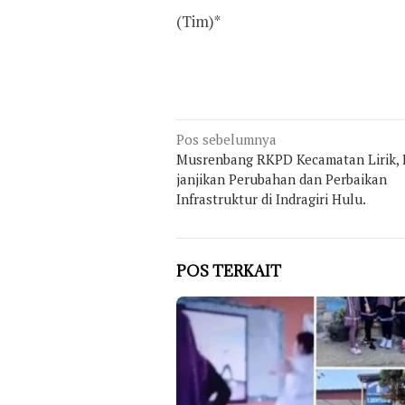
(Tim)*
Navigasi
Pos sebelumnya
Musrenbang RKPD Kecamatan Lirik, 
pos
janjikan Perubahan dan Perbaikan
Infrastruktur di Indragiri Hulu.
POS TERKAIT