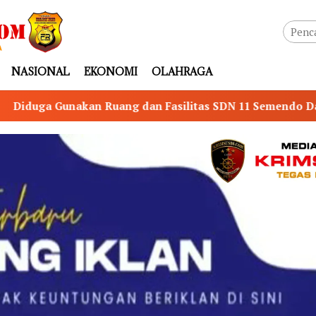
NASIONAL
EKONOMI
OLAHRAGA
dan Fasilitas SDN 11 Semendo Darat Tengah untuk Senam, 