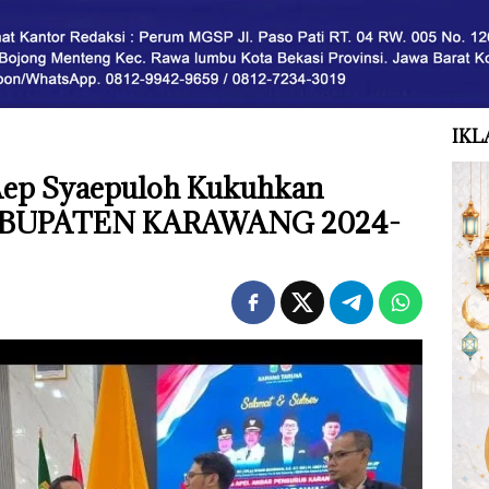
IKL
Aep Syaepuloh Kukuhkan
KABUPATEN KARAWANG 2024-