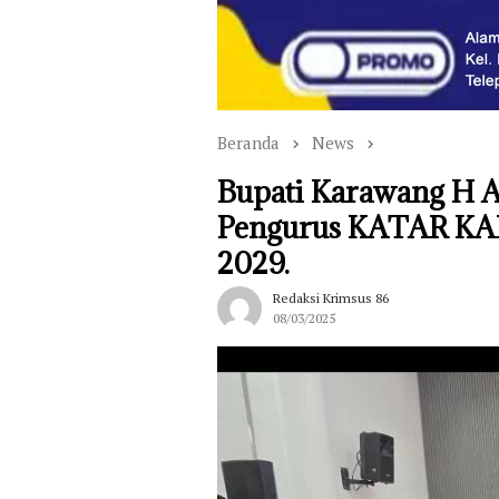
Beranda
News
Bupati Karawang H 
Pengurus KATAR 
2029.
Redaksi Krimsus 86
08/03/2025