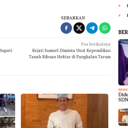
SEBARKAN
BER
Pos berikutnya
Bupati
Kejati Sumsel Diminta Usut Kepemilikan
Tanah Ribuan Hektar di Pangkalan Tarum
NEWS
Didu
SDN