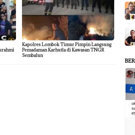
Kapolres Lombok Timur Pimpin Langsung
turahmi
Pemadaman Karhutla di Kawasan TNGR
Sembalun
BER