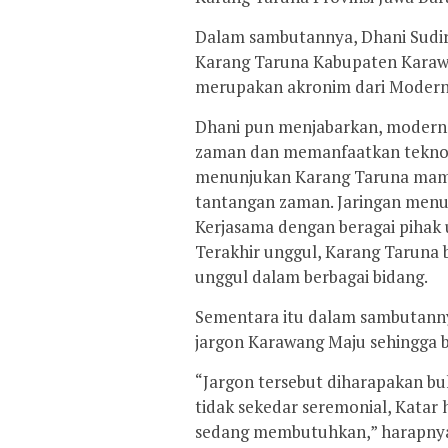
Dalam sambutannya, Dhani Sud
Karang Taruna Kabupaten Kara
merupakan akronim dari Modern, 
Dhani pun menjabarkan, modern 
zaman dan memanfaatkan teknolo
menunjukan Karang Taruna mamp
tantangan zaman. Jaringan men
Kerjasama dengan beragai pihak
Terakhir unggul, Karang Tarun
unggul dalam berbagai bidang.
Sementara itu dalam sambutanny
jargon Karawang Maju sehingga be
“Jargon tersebut diharapakan b
tidak sekedar seremonial, Katar
sedang membutuhkan,” harapny