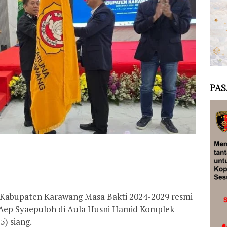
PAS
 Kabupaten Karawang Masa Bakti 2024-2029 resmi
Aep Syaepuloh di Aula Husni Hamid Komplek
) siang.