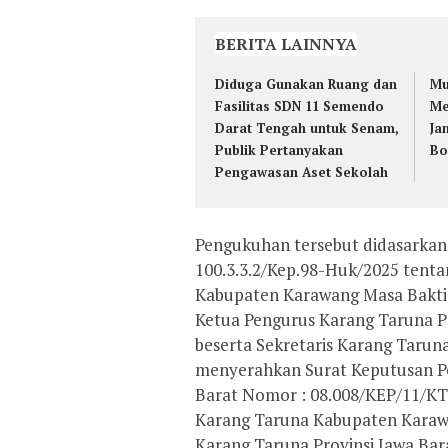
BERITA LAINNYA
Diduga Gunakan Ruang dan
Mu
Fasilitas SDN 11 Semendo
Me
Darat Tengah untuk Senam,
Ja
Publik Pertanyakan
Bo
Pengawasan Aset Sekolah
Pengukuhan tersebut didasarkan
100.3.3.2/Kep.98-Huk/2025 ten
Kabupaten Karawang Masa Bakti T
Ketua Pengurus Karang Taruna Pro
beserta Sekretaris Karang Taruna 
menyerahkan Surat Keputusan Pe
Barat Nomor : 08.008/KEP/11/KT
Karang Taruna Kabupaten Karawa
Karang Taruna Provinsi Jawa Bar