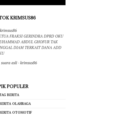
TOK KRIMSUS86
krimsus86
ETUA FRAKSI GERINDRA DPRD OKU
UHAMMAD ABDUL GHOFUR TAK
INGGAL DIAM TERKAIT DANA ADD
KU
suara asli - krimsus86
IK POPULER
TAG BERITA
BERITA OLAHRAGA
BERITA OTOMOTIF