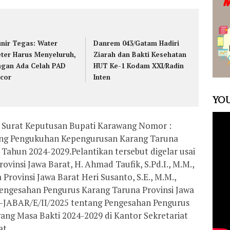
nir Tegas: Water
Danrem 043/Gatam Hadiri
ter Harus Menyeluruh,
Ziarah dan Bakti Kesehatan
ngan Ada Celah PAD
HUT Ke-1 Kodam XXI/Radin
cor
Inten
YOU
 Surat Keputusan Bupati Karawang Nomor :
tang Pengukuhan Kepengurusan Karang Taruna
ahun 2024-2029.Pelantikan tersebut digelar usai
vinsi Jawa Barat, H. Ahmad Taufik, S.Pd.I., M.M.,
Provinsi Jawa Barat Heri Susanto, S.E., M.M.,
ngesahan Pengurus Karang Taruna Provinsi Jawa
-JABAR/E/II/2025 tentang Pengesahan Pengurus
ng Masa Bakti 2024-2029 di Kantor Sekretariat
at.