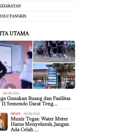
KEJAHATAN
BULUTANGKIS
ITA UTAMA
08/08/2026
ga Gunakan Ruang dan Fasilitas
 11 Semendo Darat Teng…
NEWS
08/08/2026
Munir Tegas: Water Meter
Harus Menyeluruh, Jangan
Ada Celah …