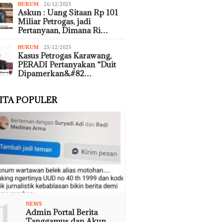
HUKUM
26/12/2025
Askun : Uang Sitaan Rp 101
Miliar Petrogas, jadi
Pertanyaan, Dimana Ri…
HUKUM
25/12/2025
Kasus Petrogas Karawang,
PERADI Pertanyakan “Duit
Dipamerkan&#82…
ITA POPULER
1
NEWS
Admin Portal Berita
Tanggamus dan Akun