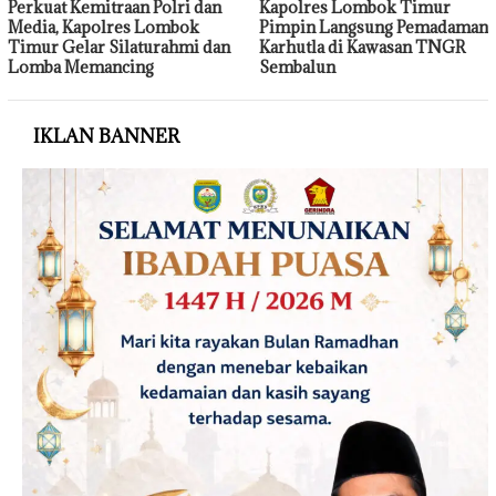
Perkuat Kemitraan Polri dan
Kapolres Lombok Timur
Media, Kapolres Lombok
Pimpin Langsung Pemadaman
Timur Gelar Silaturahmi dan
Karhutla di Kawasan TNGR
Lomba Memancing
Sembalun
IKLAN BANNER