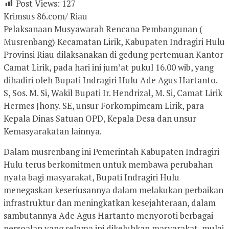
Post Views:
127
Krimsus 86.com/ Riau
Pelaksanaan Musyawarah Rencana Pembangunan (
Musrenbang) Kecamatan Lirik, Kabupaten Indragiri Hulu
Provinsi Riau dilaksanakan di gedung pertemuan Kantor
Camat Lirik, pada hari ini jum’at pukul 16.00 wib, yang
dihadiri oleh Bupati Indragiri Hulu Ade Agus Hartanto.
S, Sos. M. Si, Wakil Bupati Ir. Hendrizal, M. Si, Camat Lirik
Hermes Jhony. SE, unsur Forkompimcam Lirik, para
Kepala Dinas Satuan OPD, Kepala Desa dan unsur
Kemasyarakatan lainnya.
Dalam musrenbang ini Pemerintah Kabupaten Indragiri
Hulu terus berkomitmen untuk membawa perubahan
nyata bagi masyarakat, Bupati Indragiri Hulu
menegaskan keseriusannya dalam melakukan perbaikan
infrastruktur dan meningkatkan kesejahteraan, dalam
sambutannya Ade Agus Hartanto menyoroti berbagai
persoalan yang selama ini dikeluhkan masyarakat, mulai