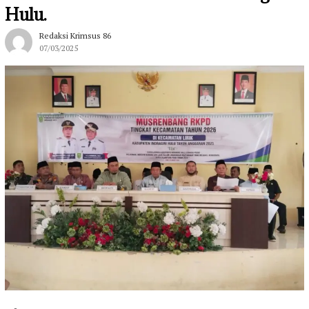
Hulu.
Redaksi Krimsus 86
07/03/2025