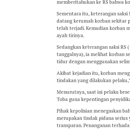
memberitahukan ke RS bahwa korb
Sementara itu, keterangan saksi S
datang kerumah korban sekitar pu
telah terjadi. Kemudian korban 
ayah tirinya.
Sedangkan keterangan saksi RS (
tanggalnya), ia melihat korban 
tidur dengan menggunakan selim
Akibat kejadian itu, korban me
tindakan yang dilakukan pelaku,
Menurutnya, saat ini pelaku bes
Toba guna kepentingan penyidika
Pihak kepolisian menegaskan ba
merupakan tindak pidana serius 
transparan. Penanganan terhadap