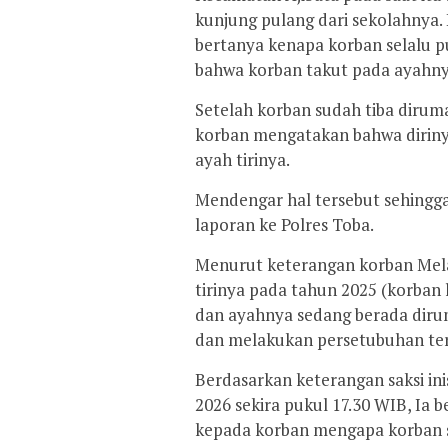
kunjung pulang dari sekolahnya
bertanya kenapa korban selalu p
bahwa korban takut pada ayahny
Setelah korban sudah tiba diruma
korban mengatakan bahwa diriny
ayah tirinya.
Mendengar hal tersebut sehingg
laporan ke Polres Toba.
Menurut keterangan korban Melat
tirinya pada tahun 2025 (korban 
dan ayahnya sedang berada diru
dan melakukan persetubuhan ter
Berdasarkan keterangan saksi ini
2026 sekira pukul 17.30 WIB, Ia
kepada korban mengapa korban se