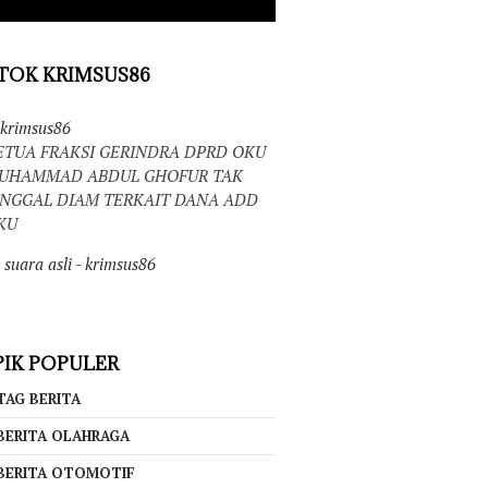
TOK KRIMSUS86
krimsus86
ETUA FRAKSI GERINDRA DPRD OKU
UHAMMAD ABDUL GHOFUR TAK
INGGAL DIAM TERKAIT DANA ADD
KU
suara asli - krimsus86
IK POPULER
TAG BERITA
BERITA OLAHRAGA
BERITA OTOMOTIF