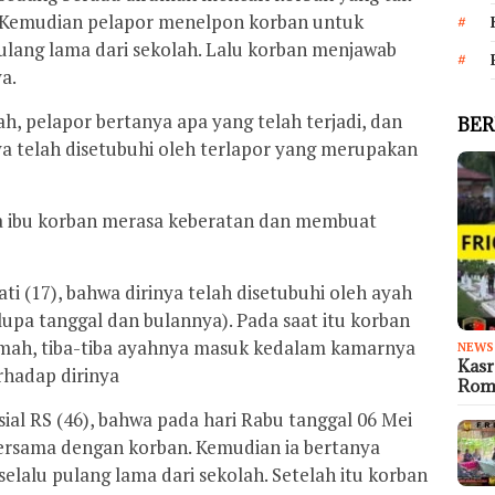
. Kemudian pelapor menelpon korban untuk
ulang lama dari sekolah. Lalu korban menjawab
a.
h, pelapor bertanya apa yang telah terjadi, dan
BER
a telah disetubuhi oleh terlapor yang merupakan
a ibu korban merasa keberatan dan membuat
i (17), bahwa dirinya telah disetubuhi oleh ayah
lupa tanggal dan bulannya). Pada saat itu korban
mah, tiba-tiba ayahnya masuk kedalam kamarnya
NEWS
Kas
hadap dirinya
Rom
sial RS (46), bahwa pada hari Rabu tanggal 06 Mei
 bersama dengan korban. Kemudian ia bertanya
lalu pulang lama dari sekolah. Setelah itu korban