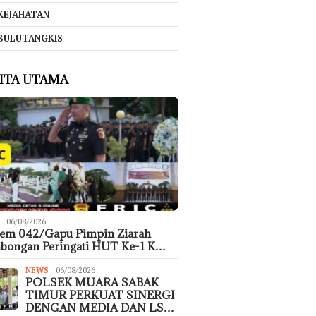
KEJAHATAN
BULUTANGKIS
ITA UTAMA
06/08/2026
rem 042/Gapu Pimpin Ziarah
bongan Peringati HUT Ke-1 K…
NEWS
06/08/2026
POLSEK MUARA SABAK
TIMUR PERKUAT SINERGI
DENGAN MEDIA DAN LS…