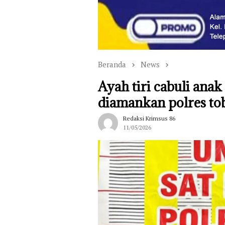
Beranda
News
Ayah tiri cabuli anak 
diamankan polres to
Redaksi Krimsus 86
11/05/2026