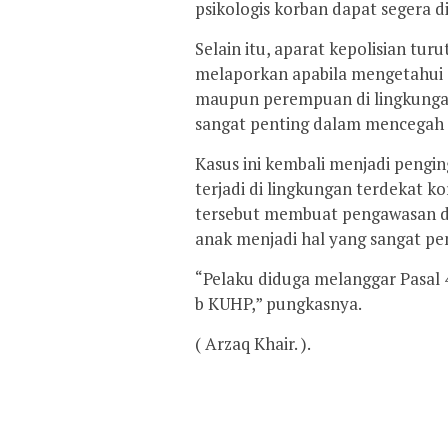
psikologis korban dapat segera d
Selain itu, aparat kepolisian tu
melaporkan apabila mengetahui 
maupun perempuan di lingkungan 
sangat penting dalam mencegah 
Kasus ini kembali menjadi pengi
terjadi di lingkungan terdekat ko
tersebut membuat pengawasan da
anak menjadi hal yang sangat pe
“Pelaku diduga melanggar Pasal 47
b KUHP,” pungkasnya.
( Arzaq Khair. ).