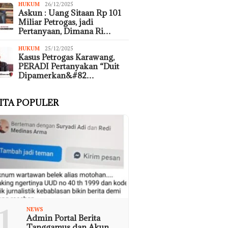
HUKUM
26/12/2025
Askun : Uang Sitaan Rp 101
Miliar Petrogas, jadi
Pertanyaan, Dimana Ri…
HUKUM
25/12/2025
Kasus Petrogas Karawang,
PERADI Pertanyakan “Duit
Dipamerkan&#82…
ITA POPULER
1
NEWS
Admin Portal Berita
Tanggamus dan Akun