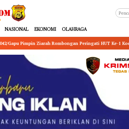
NASIONAL
EKONOMI
OLAHRAGA
ngan Peringati HUT Ke-1 Kodam XX/Tuanku Imam Bonjol