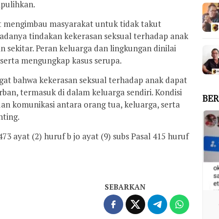
ipulihkan.
rut mengimbau masyarakat untuk tidak takut
adanya tindakan kekerasan seksual terhadap anak
sekitar. Peran keluarga dan lingkungan dinilai
serta mengungkap kasus serupa.
ngat bahwa kekerasan seksual terhadap anak dapat
rban, termasuk di dalam keluarga sendiri. Kondisi
BER
n komunikasi antara orang tua, keluarga, serta
nting.
3 ayat (2) huruf b jo ayat (9) subs Pasal 415 huruf
SEBARKAN