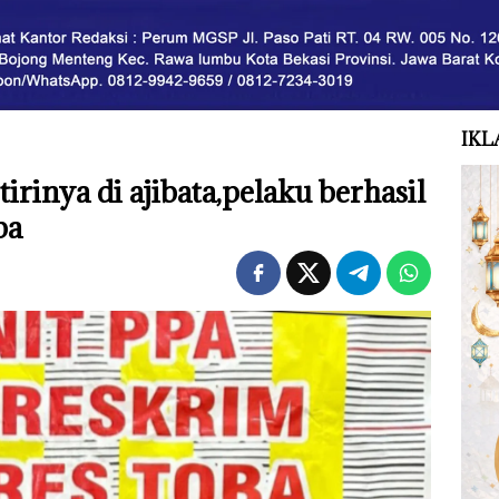
IKL
tirinya di ajibata,pelaku berhasil
ba