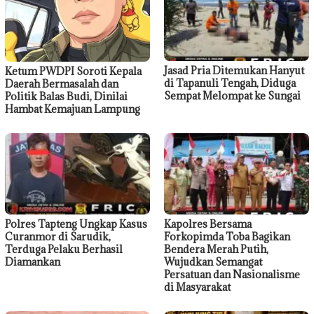
Jasad Pria Ditemukan Hanyut
Ketum PWDPI Soroti Kepala
di Tapanuli Tengah, Diduga
Daerah Bermasalah dan
Sempat Melompat ke Sungai
Politik Balas Budi, Dinilai
Hambat Kemajuan Lampung
Polres Tapteng Ungkap Kasus
Kapolres Bersama
Curanmor di Sarudik,
Forkopimda Toba Bagikan
Terduga Pelaku Berhasil
Bendera Merah Putih,
Diamankan
Wujudkan Semangat
Persatuan dan Nasionalisme
di Masyarakat