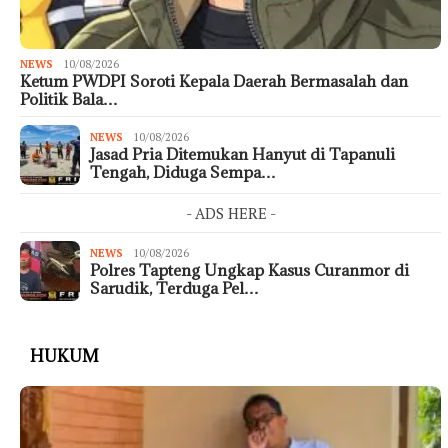
NEWS
10/08/2026
Ketum PWDPI Soroti Kepala Daerah Bermasalah dan
Politik Bala…
NEWS
10/08/2026
Jasad Pria Ditemukan Hanyut di Tapanuli
Tengah, Diduga Sempa…
- ADS HERE -
NEWS
10/08/2026
Polres Tapteng Ungkap Kasus Curanmor di
Sarudik, Terduga Pel…
HUKUM