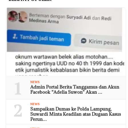
1
NEWS
Admin Portal Berita Tanggamus dan Akun
Facebook “Adelia Suwon” Akan …
2
NEWS
Sampaikan Dumas ke Polda Lampung,
Suwardi Minta Keadilan atas Dugaan Kasus
Perun…