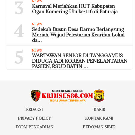
3
NEWS
Karnaval Meriahkan HUT Kabupaten
Ogan Komering Ulu ke-116 di Baturaja
4
NEWS
Sedekah Dusun Desa Darmo Berlangsung
Meriah, Wujud Pelestarian Kearifan Lokal
da…
5
NEWS
WARTAWAN SENIOR DI TANGGAMUS
DIDUGA JADI KORBAN PENELANTARAN
PASIEN, RSUD BATIN …
REDAKSI
KARIR
PRIVACY POLICY
KONTAK KAMI
FORM PENGADUAN
PEDOMAN SIBER