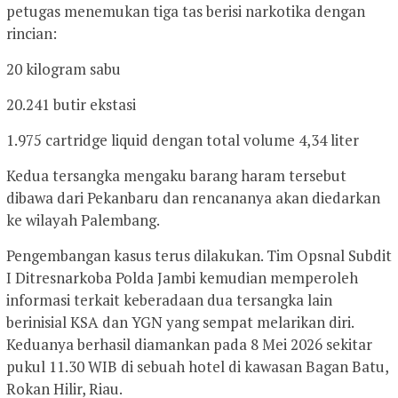
petugas menemukan tiga tas berisi narkotika dengan
rincian:
20 kilogram sabu
20.241 butir ekstasi
1.975 cartridge liquid dengan total volume 4,34 liter
Kedua tersangka mengaku barang haram tersebut
dibawa dari Pekanbaru dan rencananya akan diedarkan
ke wilayah Palembang.
Pengembangan kasus terus dilakukan. Tim Opsnal Subdit
I Ditresnarkoba Polda Jambi kemudian memperoleh
informasi terkait keberadaan dua tersangka lain
berinisial KSA dan YGN yang sempat melarikan diri.
Keduanya berhasil diamankan pada 8 Mei 2026 sekitar
pukul 11.30 WIB di sebuah hotel di kawasan Bagan Batu,
Rokan Hilir, Riau.