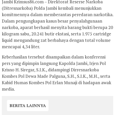
Jambi Krimsus86.com – Direktorat Reserse Narkoba
(Ditresnarkoba) Polda Jambi kembali menunjukkan
komitmennya dalam memberantas peredaran narkotika.
Dalam pengungkapan kasus besar penyalahgunaan
narkoba, aparat berhasil menyita barang bukti berupa 20
kilogram sabu, 20.241 butir ekstasi, serta 1.975 cartridge
liquid mengandung zat berbahaya dengan total volume
mencapai 4,34 liter.
Keberhasilan tersebut disampaikan dalam konferensi
pers yang dipimpin langsung Kapolda Jambi, Irjen Pol
Krisno H. Siregar, S.I.K., didampingi Dirresnarkoba
Kombes Pol Dewa Made Palguna, S.H., S.I.K., M.H., serta
Kabid Humas Kombes Pol Erlan Munaji di hadapan awak
media.
BERITA LAINNYA