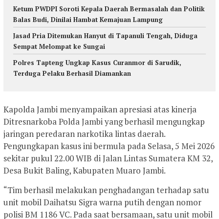
Ketum PWDPI Soroti Kepala Daerah Bermasalah dan Politik
Balas Budi, Dinilai Hambat Kemajuan Lampung
Jasad Pria Ditemukan Hanyut di Tapanuli Tengah, Diduga
Sempat Melompat ke Sungai
Polres Tapteng Ungkap Kasus Curanmor di Sarudik,
Terduga Pelaku Berhasil Diamankan
Kapolda Jambi menyampaikan apresiasi atas kinerja
Ditresnarkoba Polda Jambi yang berhasil mengungkap
jaringan peredaran narkotika lintas daerah.
Pengungkapan kasus ini bermula pada Selasa, 5 Mei 2026
sekitar pukul 22.00 WIB di Jalan Lintas Sumatera KM 32,
Desa Bukit Baling, Kabupaten Muaro Jambi.
“Tim berhasil melakukan penghadangan terhadap satu
unit mobil Daihatsu Sigra warna putih dengan nomor
polisi BM 1186 VC. Pada saat bersamaan, satu unit mobil