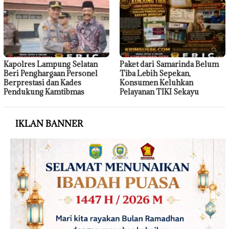
Kapolres Lampung Selatan
Paket dari Samarinda Belum
Beri Penghargaan Personel
Tiba Lebih Sepekan,
Berprestasi dan Kades
Konsumen Keluhkan
Pendukung Kamtibmas
Pelayanan TIKI Sekayu
IKLAN BANNER