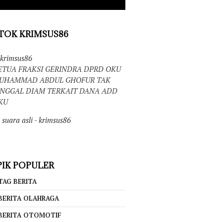
TOK KRIMSUS86
krimsus86
ETUA FRAKSI GERINDRA DPRD OKU
UHAMMAD ABDUL GHOFUR TAK
INGGAL DIAM TERKAIT DANA ADD
KU
suara asli - krimsus86
IK POPULER
TAG BERITA
BERITA OLAHRAGA
BERITA OTOMOTIF