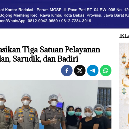
IKL
asikan Tiga Satuan Pelayanan
an, Sarudik, dan Badiri