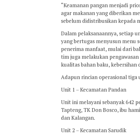
“Keamanan pangan menjadi prior
agar makanan yang diberikan mem
sebelum didistribusikan kepada
Dalam pelaksanaannya, setiap uni
yang bertugas menyusun menu se
penerima manfaat, mulai dari bali
tim juga melakukan pengawasan d
kualitas bahan baku, kebersihan
Adapun rincian operasional tiga 
Unit 1 – Kecamatan Pandan
Unit ini melayani sebanyak 642 p
Tapteng, TK Don Bosco, ibu hamil,
dan Kalangan.
Unit 2 – Kecamatan Sarudik