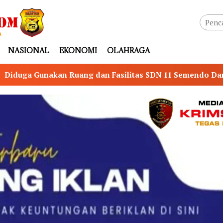
NASIONAL
EKONOMI
OLAHRAGA
Fasilitas SDN 11 Semendo Darat Tengah untuk Senam, Pub