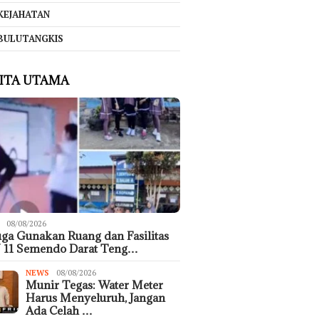
KEJAHATAN
BULUTANGKIS
ITA UTAMA
08/08/2026
ga Gunakan Ruang dan Fasilitas
 11 Semendo Darat Teng…
NEWS
08/08/2026
Munir Tegas: Water Meter
Harus Menyeluruh, Jangan
Ada Celah …