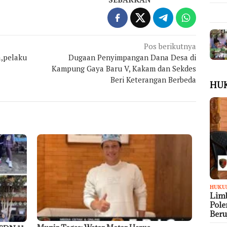
Pos berikutnya
ta,pelaku
Dugaan Penyimpangan Dana Desa di
Kampung Gaya Baru V, Kakam dan Sekdes
Beri Keterangan Berbeda
HU
HUKU
Limb
Pol
Ber