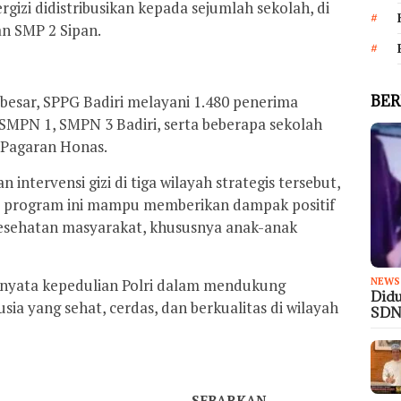
gizi didistribusikan kepada sejumlah sekolah, di
n SMP 2 Sipan.
BER
besar, SPPG Badiri melayani 1.480 penerima
SMPN 1, SMPN 3 Badiri, serta beberapa sekolah
 Pagaran Honas.
 intervensi gizi di tiga wilayah strategis tersebut,
p program ini mampu memberikan dampak positif
kesehatan masyarakat, khususnya anak-anak
k nyata kepedulian Polri dalam mendukung
NEWS
Didu
 yang sehat, cerdas, dan berkualitas di wilayah
SDN
SEBARKAN