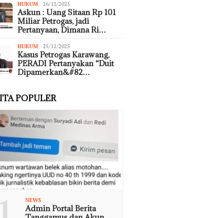
HUKUM
26/12/2025
Askun : Uang Sitaan Rp 101
Miliar Petrogas, jadi
Pertanyaan, Dimana Ri…
HUKUM
25/12/2025
Kasus Petrogas Karawang,
PERADI Pertanyakan “Duit
Dipamerkan&#82…
ITA POPULER
1
NEWS
Admin Portal Berita
Tanggamus dan Akun