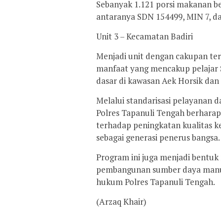
Sebanyak 1.121 porsi makanan ber
antaranya SDN 154499, MIN 7, da
Unit 3 – Kecamatan Badiri
Menjadi unit dengan cakupan ter
manfaat yang mencakup pelajar 
dasar di kawasan Aek Horsik dan
Melalui standarisasi pelayanan dan
Polres Tapanuli Tengah berhara
terhadap peningkatan kualitas 
sebagai generasi penerus bangsa.
Program ini juga menjadi bentu
pembangunan sumber daya manusia
hukum Polres Tapanuli Tengah.
(Arzaq Khair)