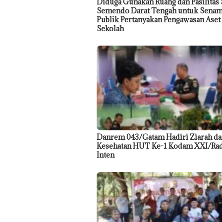
Diduga Gunakan Ruang dan Fasilitas
Semendo Darat Tengah untuk Senam
Publik Pertanyakan Pengawasan Aset
Sekolah
Danrem 043/Gatam Hadiri Ziarah da
Kesehatan HUT Ke-1 Kodam XXI/Ra
Inten