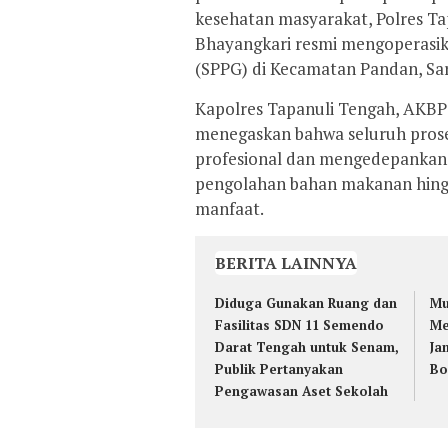
kesehatan masyarakat, Polres T
Bhayangkari resmi mengoperasika
(SPPG) di Kecamatan Pandan, Saru
Kapolres Tapanuli Tengah, AKBP M
menegaskan bahwa seluruh prose
profesional dan mengedepankan 
pengolahan bahan makanan hingg
manfaat.
BERITA LAINNYA
Diduga Gunakan Ruang dan
Mu
Fasilitas SDN 11 Semendo
Me
Darat Tengah untuk Senam,
Ja
Publik Pertanyakan
Bo
Pengawasan Aset Sekolah