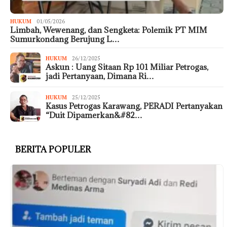
HUKUM
01/05/2026
Limbah, Wewenang, dan Sengketa: Polemik PT MIM
Sumurkondang Berujung L…
HUKUM
26/12/2025
Askun : Uang Sitaan Rp 101 Miliar Petrogas,
jadi Pertanyaan, Dimana Ri…
HUKUM
25/12/2025
Kasus Petrogas Karawang, PERADI Pertanyakan
“Duit Dipamerkan&#82…
BERITA POPULER