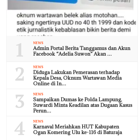
1
NEWS
Admin Portal Berita Tanggamus dan Akun
Facebook “Adelia Suwon” Akan …
2
NEWS
Diduga Lakukan Pemerasan terhadap
Kepala Desa, Oknum Wartawan Media
Online di In…
3
NEWS
Sampaikan Dumas ke Polda Lampung,
Suwardi Minta Keadilan atas Dugaan Kasus
Perun…
4
NEWS
Karnaval Meriahkan HUT Kabupaten
Ogan Komering Ulu ke-116 di Baturaja