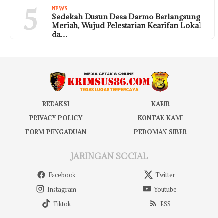
5
NEWS
Sedekah Dusun Desa Darmo Berlangsung
Meriah, Wujud Pelestarian Kearifan Lokal
da…
REDAKSI
KARIR
PRIVACY POLICY
KONTAK KAMI
FORM PENGADUAN
PEDOMAN SIBER
JARINGAN SOCIAL
Facebook
Twitter
Instagram
Youtube
Tiktok
RSS