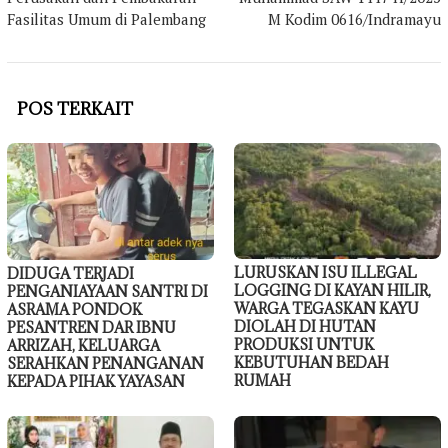
Fasilitas Umum di Palembang
M Kodim 0616/Indramayu
POS TERKAIT
LURUSKAN ISU ILLEGAL
DIDUGA TERJADI
LOGGING DI KAYAN HILIR,
PENGANIAYAAN SANTRI DI
WARGA TEGASKAN KAYU
ASRAMA PONDOK
DIOLAH DI HUTAN
PESANTREN DAR IBNU
PRODUKSI UNTUK
ARRIZAH, KELUARGA
KEBUTUHAN BEDAH
SERAHKAN PENANGANAN
RUMAH
KEPADA PIHAK YAYASAN