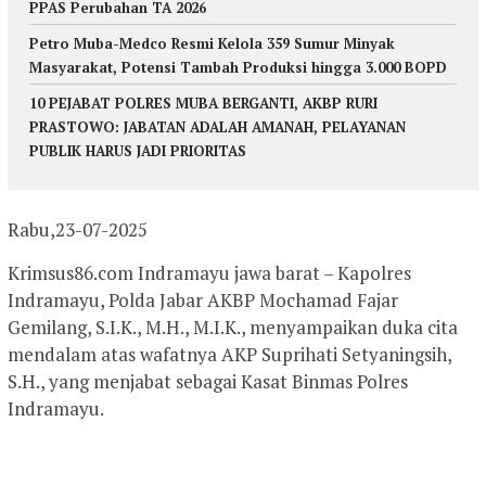
PPAS Perubahan TA 2026
Petro Muba-Medco Resmi Kelola 359 Sumur Minyak
Masyarakat, Potensi Tambah Produksi hingga 3.000 BOPD
10 PEJABAT POLRES MUBA BERGANTI, AKBP RURI
PRASTOWO: JABATAN ADALAH AMANAH, PELAYANAN
PUBLIK HARUS JADI PRIORITAS
Rabu,23-07-2025
Krimsus86.com Indramayu jawa barat – Kapolres
Indramayu, Polda Jabar AKBP Mochamad Fajar
Gemilang, S.I.K., M.H., M.I.K., menyampaikan duka cita
mendalam atas wafatnya AKP Suprihati Setyaningsih,
S.H., yang menjabat sebagai Kasat Binmas Polres
Indramayu.