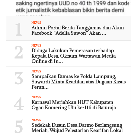
1
NEWS
Admin Portal Berita Tanggamus dan Akun
Facebook “Adelia Suwon” Akan …
2
NEWS
Diduga Lakukan Pemerasan terhadap
Kepala Desa, Oknum Wartawan Media
Online di In…
3
NEWS
Sampaikan Dumas ke Polda Lampung,
Suwardi Minta Keadilan atas Dugaan Kasus
Perun…
4
NEWS
Karnaval Meriahkan HUT Kabupaten
Ogan Komering Ulu ke-116 di Baturaja
5
NEWS
Sedekah Dusun Desa Darmo Berlangsung
Meriah, Wujud Pelestarian Kearifan Lokal