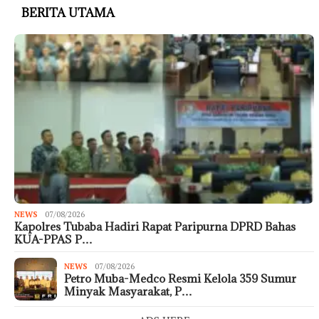
BERITA UTAMA
NEWS
07/08/2026
Kapolres Tubaba Hadiri Rapat Paripurna DPRD Bahas
KUA-PPAS P…
NEWS
07/08/2026
Petro Muba-Medco Resmi Kelola 359 Sumur
Minyak Masyarakat, P…