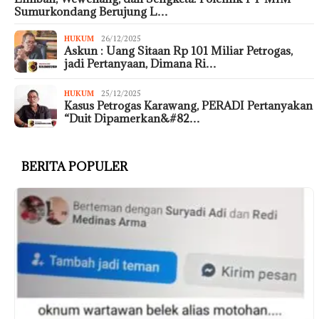
Sumurkondang Berujung L…
HUKUM
26/12/2025
Askun : Uang Sitaan Rp 101 Miliar Petrogas,
jadi Pertanyaan, Dimana Ri…
HUKUM
25/12/2025
Kasus Petrogas Karawang, PERADI Pertanyakan
“Duit Dipamerkan&#82…
BERITA POPULER