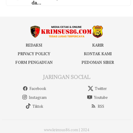
da…
REDAKSI
KARIR
PRIVACY POLICY
KONTAK KAMI
FORM PENGADUAN
PEDOMAN SIBER
JARINGAN SOCIAL
Facebook
Twitter
Instagram
Youtube
Tiktok
RSS
www.krimsus86.com | 2024