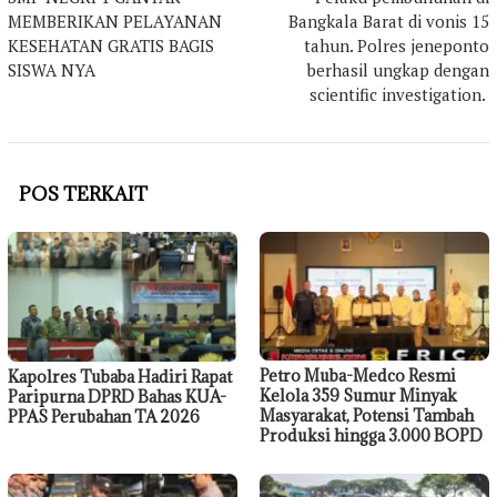
pos
MEMBERIKAN PELAYANAN
Bangkala Barat di vonis 15
KESEHATAN GRATIS BAGIS
tahun. Polres jeneponto
SISWA NYA
berhasil ungkap dengan
scientific investigation.
POS TERKAIT
Petro Muba-Medco Resmi
Kapolres Tubaba Hadiri Rapat
Kelola 359 Sumur Minyak
Paripurna DPRD Bahas KUA-
Masyarakat, Potensi Tambah
PPAS Perubahan TA 2026
Produksi hingga 3.000 BOPD