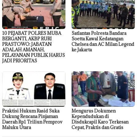
10 PEJABAT POLRES MUBA
Satlantas Polresta Bandara
BERGANTI, AKBP RURI
Soetta Kawal Kedatangan
PRASTOWO: JABATAN
Chelsea dan AC Milan Legend
ADALAH AMANAH,
ke Jakarta
PELAYANAN PUBLIK HARUS
JADI PRIORITAS
Praktisi Hukum Rasid Suka
Mengurus Dokumen
Dukung Rencana Pinjaman
Kependudukan di
Daerah Rp1 Triliun Pemprov
Disdukcapil Karo Terkesan
Maluku Utara
Cepat, Praktis dan Gratis