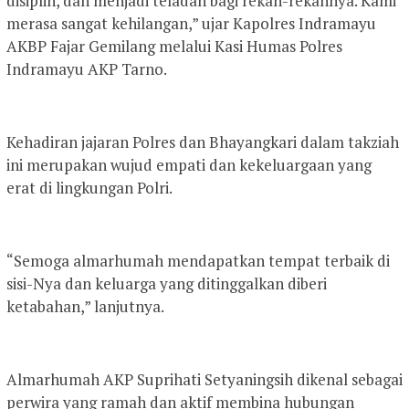
disiplin, dan menjadi teladan bagi rekan-rekannya. Kami
merasa sangat kehilangan,” ujar Kapolres Indramayu
AKBP Fajar Gemilang melalui Kasi Humas Polres
Indramayu AKP Tarno.
Kehadiran jajaran Polres dan Bhayangkari dalam takziah
ini merupakan wujud empati dan kekeluargaan yang
erat di lingkungan Polri.
“Semoga almarhumah mendapatkan tempat terbaik di
sisi-Nya dan keluarga yang ditinggalkan diberi
ketabahan,” lanjutnya.
Almarhumah AKP Suprihati Setyaningsih dikenal sebagai
perwira yang ramah dan aktif membina hubungan