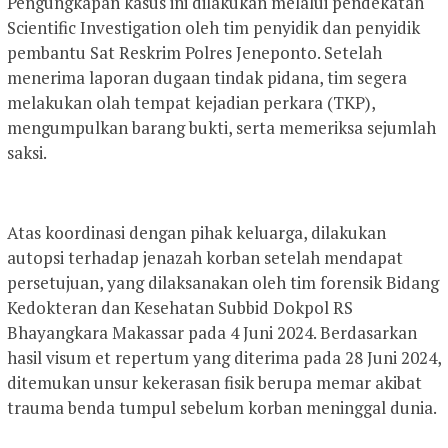
Pengungkapan kasus ini dilakukan melalui pendekatan
Scientific Investigation oleh tim penyidik dan penyidik
pembantu Sat Reskrim Polres Jeneponto. Setelah
menerima laporan dugaan tindak pidana, tim segera
melakukan olah tempat kejadian perkara (TKP),
mengumpulkan barang bukti, serta memeriksa sejumlah
saksi.
Atas koordinasi dengan pihak keluarga, dilakukan
autopsi terhadap jenazah korban setelah mendapat
persetujuan, yang dilaksanakan oleh tim forensik Bidang
Kedokteran dan Kesehatan Subbid Dokpol RS
Bhayangkara Makassar pada 4 Juni 2024. Berdasarkan
hasil visum et repertum yang diterima pada 28 Juni 2024,
ditemukan unsur kekerasan fisik berupa memar akibat
trauma benda tumpul sebelum korban meninggal dunia.