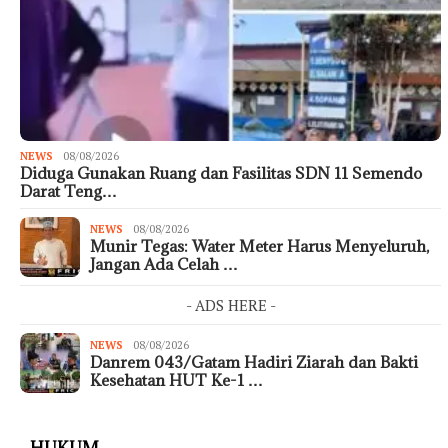
NEWS
08/08/2026
Diduga Gunakan Ruang dan Fasilitas SDN 11 Semendo
Darat Teng…
NEWS
08/08/2026
Munir Tegas: Water Meter Harus Menyeluruh,
Jangan Ada Celah …
- ADS HERE -
NEWS
08/08/2026
Danrem 043/Gatam Hadiri Ziarah dan Bakti
Kesehatan HUT Ke-1 …