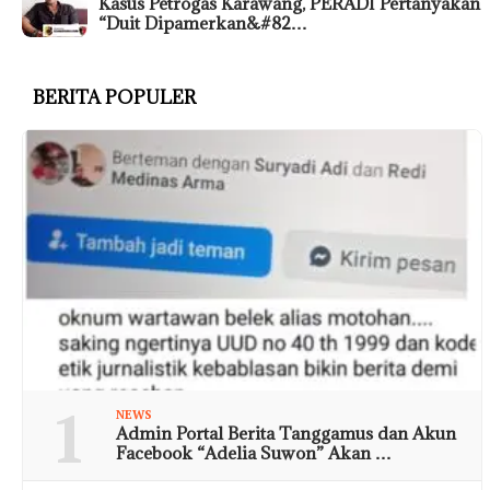
Kasus Petrogas Karawang, PERADI Pertanyakan
“Duit Dipamerkan&#82…
BERITA POPULER
1
NEWS
Admin Portal Berita Tanggamus dan Akun
Facebook “Adelia Suwon” Akan …