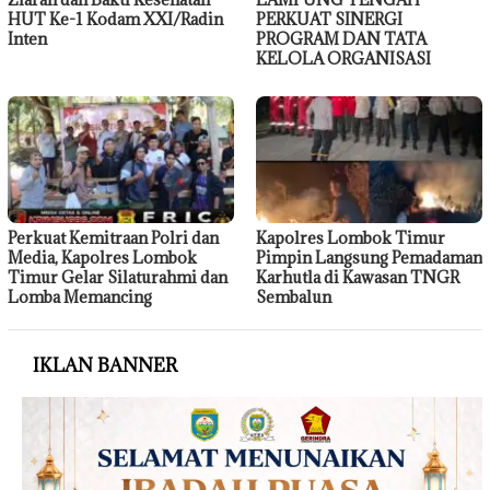
HUT Ke-1 Kodam XXI/Radin
PERKUAT SINERGI
Inten
PROGRAM DAN TATA
KELOLA ORGANISASI
Perkuat Kemitraan Polri dan
Kapolres Lombok Timur
Media, Kapolres Lombok
Pimpin Langsung Pemadaman
Timur Gelar Silaturahmi dan
Karhutla di Kawasan TNGR
Lomba Memancing
Sembalun
IKLAN BANNER