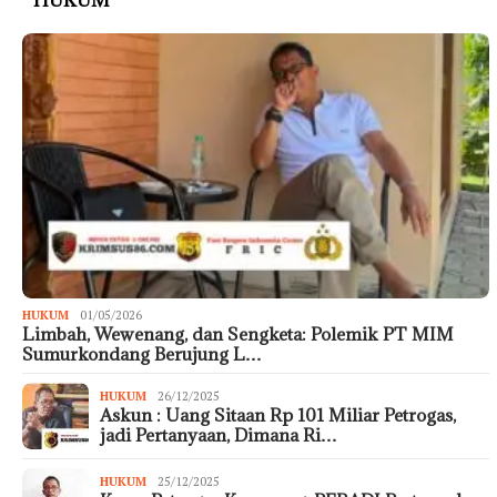
HUKUM
HUKUM
01/05/2026
Limbah, Wewenang, dan Sengketa: Polemik PT MIM
Sumurkondang Berujung L…
HUKUM
26/12/2025
Askun : Uang Sitaan Rp 101 Miliar Petrogas,
jadi Pertanyaan, Dimana Ri…
HUKUM
25/12/2025