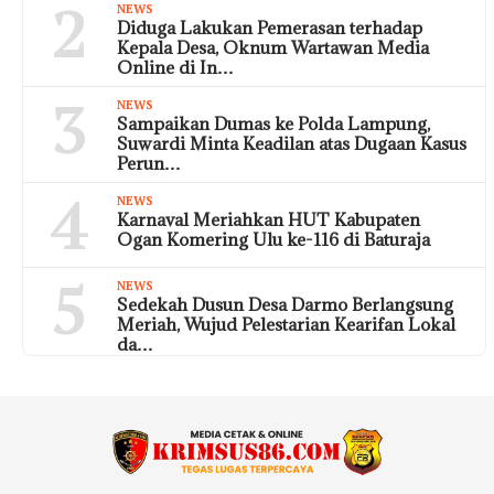
2
NEWS
Diduga Lakukan Pemerasan terhadap
Kepala Desa, Oknum Wartawan Media
Online di In…
3
NEWS
Sampaikan Dumas ke Polda Lampung,
Suwardi Minta Keadilan atas Dugaan Kasus
Perun…
4
NEWS
Karnaval Meriahkan HUT Kabupaten
Ogan Komering Ulu ke-116 di Baturaja
5
NEWS
Sedekah Dusun Desa Darmo Berlangsung
Meriah, Wujud Pelestarian Kearifan Lokal
da…