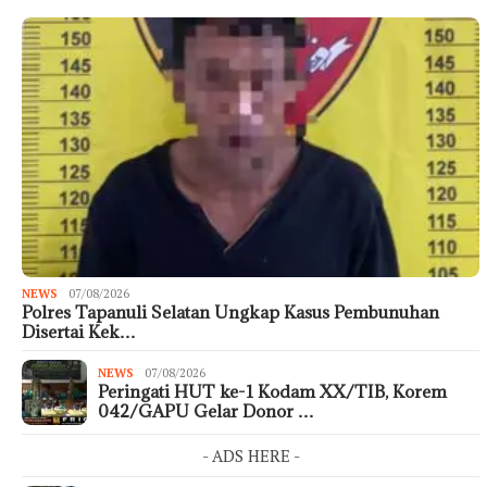
NEWS
07/08/2026
Polres Tapanuli Selatan Ungkap Kasus Pembunuhan
Disertai Kek…
NEWS
07/08/2026
Peringati HUT ke-1 Kodam XX/TIB, Korem
042/GAPU Gelar Donor …
- ADS HERE -