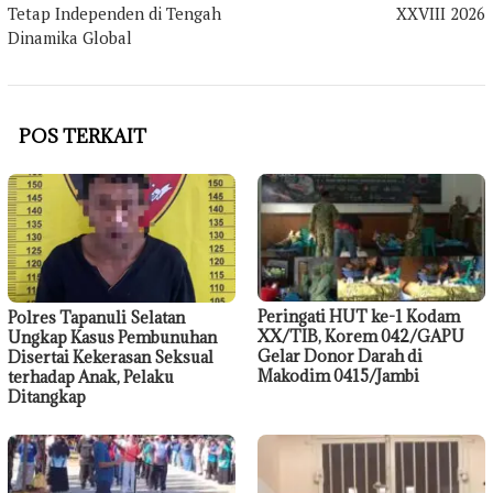
Tetap Independen di Tengah
XXVIII 2026
Dinamika Global
POS TERKAIT
Peringati HUT ke-1 Kodam
Polres Tapanuli Selatan
XX/TIB, Korem 042/GAPU
Ungkap Kasus Pembunuhan
Gelar Donor Darah di
Disertai Kekerasan Seksual
Makodim 0415/Jambi
terhadap Anak, Pelaku
Ditangkap