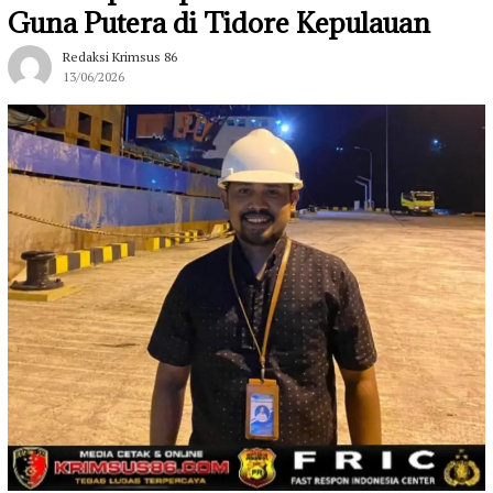
Guna Putera di Tidore Kepulauan
Redaksi Krimsus 86
13/06/2026