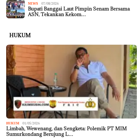
NEWS
07/08/2026
Bupati Banggai Laut Pimpin Senam Bersama
ASN, Tekankan Kekom…
HUKUM
HUKUM
01/05/2026
Limbah, Wewenang, dan Sengketa: Polemik PT MIM
Sumurkondang Berujung L…