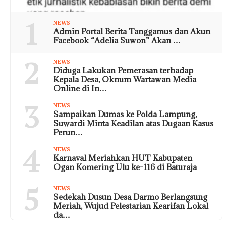
1
NEWS
Admin Portal Berita Tanggamus dan Akun
Facebook “Adelia Suwon” Akan …
2
NEWS
Diduga Lakukan Pemerasan terhadap
Kepala Desa, Oknum Wartawan Media
Online di In…
3
NEWS
Sampaikan Dumas ke Polda Lampung,
Suwardi Minta Keadilan atas Dugaan Kasus
Perun…
4
NEWS
Karnaval Meriahkan HUT Kabupaten
Ogan Komering Ulu ke-116 di Baturaja
5
NEWS
Sedekah Dusun Desa Darmo Berlangsung
Meriah, Wujud Pelestarian Kearifan Lokal
da…