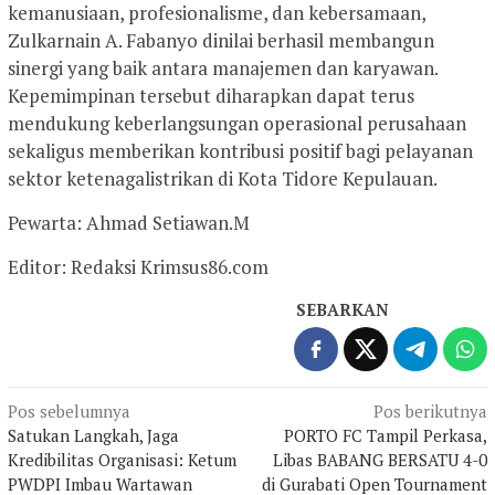
kemanusiaan, profesionalisme, dan kebersamaan,
Zulkarnain A. Fabanyo dinilai berhasil membangun
sinergi yang baik antara manajemen dan karyawan.
Kepemimpinan tersebut diharapkan dapat terus
mendukung keberlangsungan operasional perusahaan
sekaligus memberikan kontribusi positif bagi pelayanan
sektor ketenagalistrikan di Kota Tidore Kepulauan.
Pewarta: Ahmad Setiawan.M
Editor: Redaksi Krimsus86.com
SEBARKAN
Navigasi
Pos sebelumnya
Pos berikutnya
Satukan Langkah, Jaga
PORTO FC Tampil Perkasa,
pos
Kredibilitas Organisasi: Ketum
Libas BABANG BERSATU 4-0
PWDPI Imbau Wartawan
di Gurabati Open Tournament