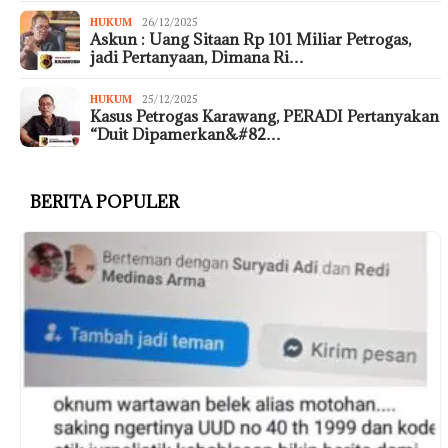
HUKUM
26/12/2025
Askun : Uang Sitaan Rp 101 Miliar Petrogas,
jadi Pertanyaan, Dimana Ri…
HUKUM
25/12/2025
Kasus Petrogas Karawang, PERADI Pertanyakan
“Duit Dipamerkan&#82…
BERITA POPULER