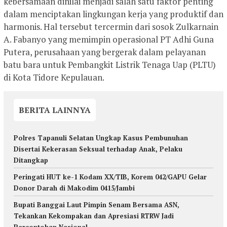
kebersamaan dinilai menjadi salah satu faktor penting
dalam menciptakan lingkungan kerja yang produktif dan
harmonis. Hal tersebut tercermin dari sosok Zulkarnain
A. Fabanyo yang memimpin operasional PT Adhi Guna
Putera, perusahaan yang bergerak dalam pelayanan
batu bara untuk Pembangkit Listrik Tenaga Uap (PLTU)
di Kota Tidore Kepulauan.
BERITA LAINNYA
Polres Tapanuli Selatan Ungkap Kasus Pembunuhan
Disertai Kekerasan Seksual terhadap Anak, Pelaku
Ditangkap
Peringati HUT ke-1 Kodam XX/TIB, Korem 042/GAPU Gelar
Donor Darah di Makodim 0415/Jambi
Bupati Banggai Laut Pimpin Senam Bersama ASN,
Tekankan Kekompakan dan Apresiasi RTRW Jadi
Percontohan Nasional