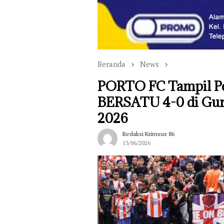
Beranda
News
PORTO FC Tampil P
BERSATU 4-0 di Gur
2026
Redaksi Krimsus 86
13/06/2026