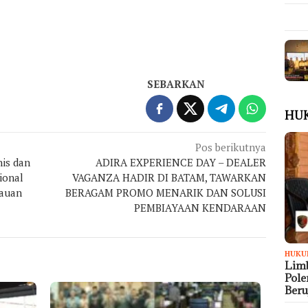
SEBARKAN
HU
Pos berikutnya
nis dan
ADIRA EXPERIENCE DAY – DEALER
ional
VAGANZA HADIR DI BATAM, TAWARKAN
lauan
BERAGAM PROMO MENARIK DAN SOLUSI
PEMBIAYAAN KENDARAAN
HUKU
Limb
Pol
Ber