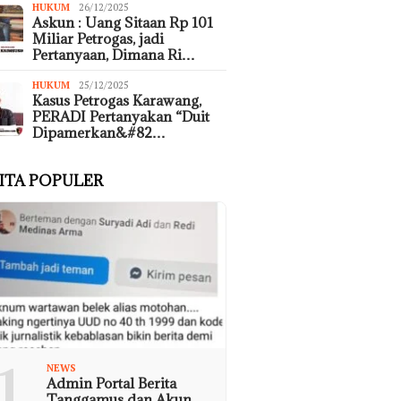
HUKUM
26/12/2025
Askun : Uang Sitaan Rp 101
Miliar Petrogas, jadi
Pertanyaan, Dimana Ri…
HUKUM
25/12/2025
Kasus Petrogas Karawang,
PERADI Pertanyakan “Duit
Dipamerkan&#82…
ITA POPULER
1
NEWS
Admin Portal Berita
Tanggamus dan Akun