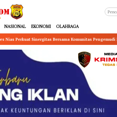
NASIONAL
EKONOMI
OLAHRAGA
ersama Komunitas Pengemudi Maxim, Ojol Didorong Jadi Mi