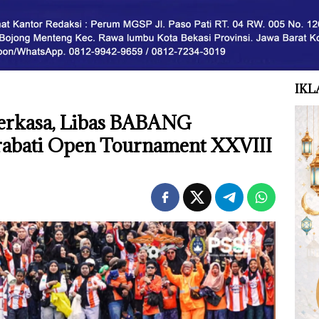
IKL
erkasa, Libas BABANG
abati Open Tournament XXVIII