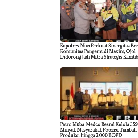
Kapolres Nias Perkuat Sinergitas Be
Komunitas Pengemudi Maxim, Ojol
Didorong Jadi Mitra Strategis Kamt
Petro Muba-Medco Resmi Kelola 35
Minyak Masyarakat, Potensi Tambah
Produksi hingga 3.000 BOPD