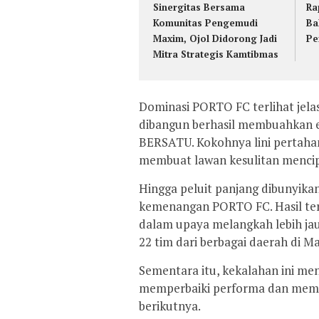
Sinergitas Bersama
Ra
Komunitas Pengemudi
Ba
Maxim, Ojol Didorong Jadi
Pe
Mitra Strategis Kamtibmas
Dominasi PORTO FC terlihat jela
dibangun berhasil membuahkan 
BERSATU. Kokohnya lini pertaha
membuat lawan kesulitan mencip
Hingga peluit panjang dibunyikan
kemenangan PORTO FC. Hasil te
dalam upaya melangkah lebih jau
22 tim dari berbagai daerah di M
Sementara itu, kekalahan ini m
memperbaiki performa dan memp
berikutnya.