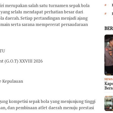
ri merupakan salah satu turnamen sepak bola
 yang selalu mendapat perhatian besar dari
la daerah. Setiap pertandingan menjadi ajang
ain serta sarana mempererat persaudaraan
BER
ATU
t (G.O.T) XXVIII 2026
NEWS
re Kepulauan
Kapo
Ber
ung kompetisi sepak bola yang menjunjung tinggi
aan, dan pembinaan atlet daerah menuju prestasi