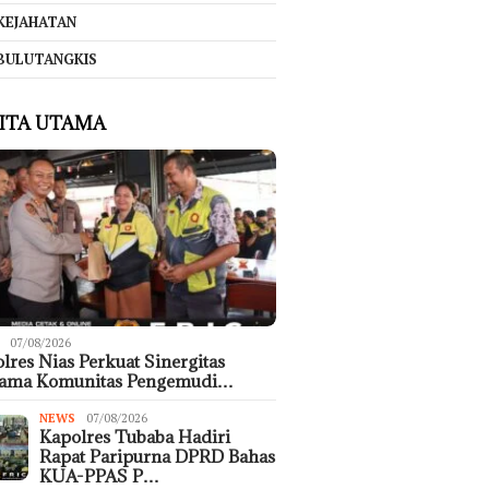
KEJAHATAN
BULUTANGKIS
ITA UTAMA
07/08/2026
lres Nias Perkuat Sinergitas
sama Komunitas Pengemudi…
NEWS
07/08/2026
Kapolres Tubaba Hadiri
Rapat Paripurna DPRD Bahas
KUA-PPAS P…