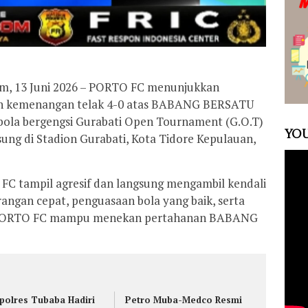
om, 13 Juni 2026 – PORTO FC menunjukkan
ih kemenangan telak 4-0 atas BABANG BERSATU
bola bergengsi Gurabati Open Tournament (G.O.T)
YOU
ung di Stadion Gurabati, Kota Tidore Kepulauan,
FC tampil agresif dan langsung mengambil kendali
rangan cepat, penguasaan bola yang baik, serta
id, PORTO FC mampu menekan pertahanan BABANG
polres Tubaba Hadiri
Petro Muba-Medco Resmi