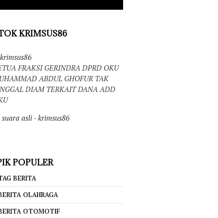
TOK KRIMSUS86
krimsus86
ETUA FRAKSI GERINDRA DPRD OKU
UHAMMAD ABDUL GHOFUR TAK
INGGAL DIAM TERKAIT DANA ADD
KU
suara asli - krimsus86
IK POPULER
TAG BERITA
BERITA OLAHRAGA
BERITA OTOMOTIF