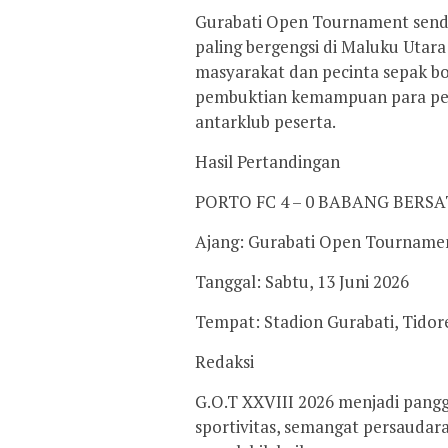
Gurabati Open Tournament sendi
paling bergengsi di Maluku Utara
masyarakat dan pecinta sepak bo
pembuktian kemampuan para pem
antarklub peserta.
Hasil Pertandingan
PORTO FC 4 – 0 BABANG BERS
Ajang: Gurabati Open Tournamen
Tanggal: Sabtu, 13 Juni 2026
Tempat: Stadion Gurabati, Tido
Redaksi
G.O.T XXVIII 2026 menjadi pangg
sportivitas, semangat persaudar