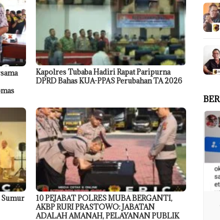
Kapolres Tubaba Hadiri Rapat Paripurna
rsama
DPRD Bahas KUA-PPAS Perubahan TA 2026
ibmas
BER
9 Sumur
10 PEJABAT POLRES MUBA BERGANTI,
AKBP RURI PRASTOWO: JABATAN
ADALAH AMANAH, PELAYANAN PUBLIK