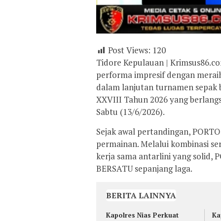
Post Views:
120
Tidore Kepulauan | Krimsus86.c
performa impresif dengan mera
dalam lanjutan turnamen sepak 
XXVIII Tahun 2026 yang berlangs
Sabtu (13/6/2026).
Sejak awal pertandingan, PORTO 
permainan. Melalui kombinasi se
kerja sama antarlini yang sol
BERSATU sepanjang laga.
BERITA LAINNYA
Kapolres Nias Perkuat
Ka