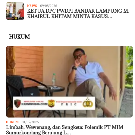
NEWS
09/08/2026
KETUA DPC PWDPI BANDAR LAMPUNG M.
KHAIRUL KHITAM MINTA KASUS…
HUKUM
HUKUM
01/05/2026
Limbah, Wewenang, dan Sengketa: Polemik PT MIM
Sumurkondang Berujung L…