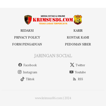
REDAKSI
KARIR
PRIVACY POLICY
KONTAK KAMI
FORM PENGADUAN
PEDOMAN SIBER
JARINGAN SOCIAL
Facebook
Twitter
Instagram
Youtube
Tiktok
RSS
www.krimsus86.com | 2024