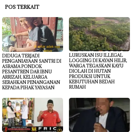
POS TERKAIT
LURUSKAN ISU ILLEGAL
DIDUGA TERJADI
LOGGING DI KAYAN HILIR,
PENGANIAYAAN SANTRI DI
WARGA TEGASKAN KAYU
ASRAMA PONDOK
DIOLAH DI HUTAN
PESANTREN DAR IBNU
PRODUKSI UNTUK
ARRIZAH, KELUARGA
KEBUTUHAN BEDAH
SERAHKAN PENANGANAN
RUMAH
KEPADA PIHAK YAYASAN