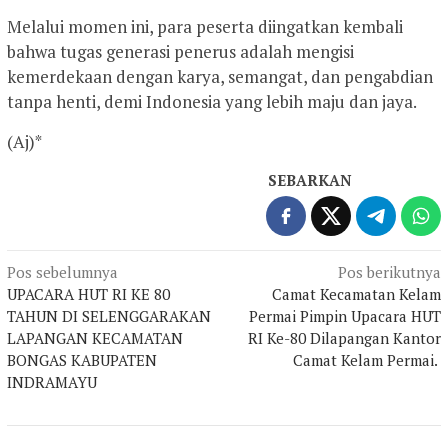
Melalui momen ini, para peserta diingatkan kembali
bahwa tugas generasi penerus adalah mengisi
kemerdekaan dengan karya, semangat, dan pengabdian
tanpa henti, demi Indonesia yang lebih maju dan jaya.
(Aj)*
SEBARKAN
Navigasi
Pos sebelumnya
Pos berikutnya
UPACARA HUT RI KE 80
Camat Kecamatan Kelam
pos
TAHUN DI SELENGGARAKAN
Permai Pimpin Upacara HUT
LAPANGAN KECAMATAN
RI Ke-80 Dilapangan Kantor
BONGAS KABUPATEN
Camat Kelam Permai.
INDRAMAYU