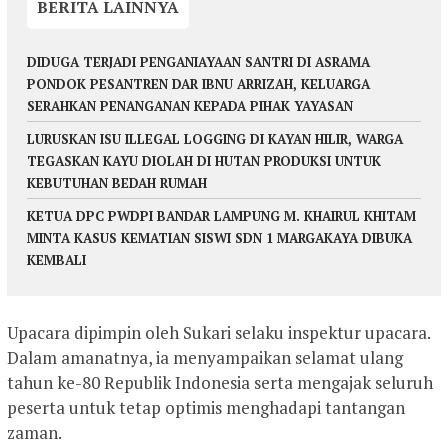
BERITA LAINNYA
DIDUGA TERJADI PENGANIAYAAN SANTRI DI ASRAMA
PONDOK PESANTREN DAR IBNU ARRIZAH, KELUARGA
SERAHKAN PENANGANAN KEPADA PIHAK YAYASAN
LURUSKAN ISU ILLEGAL LOGGING DI KAYAN HILIR, WARGA
TEGASKAN KAYU DIOLAH DI HUTAN PRODUKSI UNTUK
KEBUTUHAN BEDAH RUMAH
KETUA DPC PWDPI BANDAR LAMPUNG M. KHAIRUL KHITAM
MINTA KASUS KEMATIAN SISWI SDN 1 MARGAKAYA DIBUKA
KEMBALI
Upacara dipimpin oleh Sukari selaku inspektur upacara.
Dalam amanatnya, ia menyampaikan selamat ulang
tahun ke-80 Republik Indonesia serta mengajak seluruh
peserta untuk tetap optimis menghadapi tantangan
zaman.