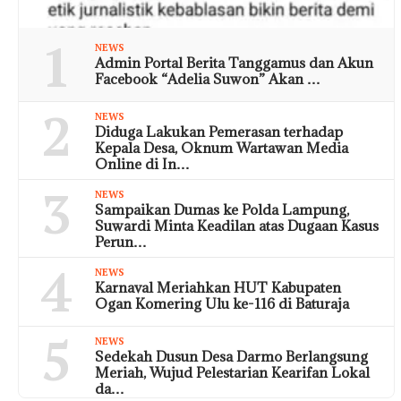
1
NEWS
Admin Portal Berita Tanggamus dan Akun
Facebook “Adelia Suwon” Akan …
2
NEWS
Diduga Lakukan Pemerasan terhadap
Kepala Desa, Oknum Wartawan Media
Online di In…
3
NEWS
Sampaikan Dumas ke Polda Lampung,
Suwardi Minta Keadilan atas Dugaan Kasus
Perun…
4
NEWS
Karnaval Meriahkan HUT Kabupaten
Ogan Komering Ulu ke-116 di Baturaja
5
NEWS
Sedekah Dusun Desa Darmo Berlangsung
Meriah, Wujud Pelestarian Kearifan Lokal
da…