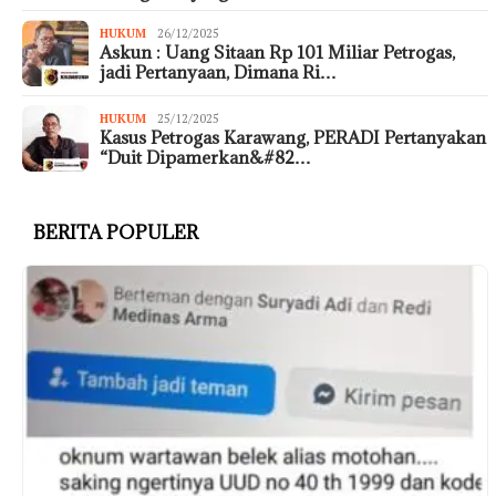
HUKUM
26/12/2025
Askun : Uang Sitaan Rp 101 Miliar Petrogas,
jadi Pertanyaan, Dimana Ri…
HUKUM
25/12/2025
Kasus Petrogas Karawang, PERADI Pertanyakan
“Duit Dipamerkan&#82…
BERITA POPULER