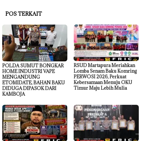
POS TERKAIT
RSUD Martapura Meriahkan
POLDA SUMUT BONGKAR
Lomba Senam Baku Komring
HOME INDUSTRI VAPE
PERWOSI 2026, Perkuat
MENGANDUNG
Kebersamaan Menuju OKU
ETOMIDATE, BAHAN BAKU
Timur Maju Lebih Mulia
DIDUGA DIPASOK DARI
KAMBOJA