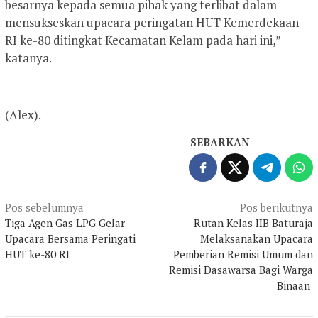
besarnya kepada semua pihak yang terlibat dalam
mensukseskan upacara peringatan HUT Kemerdekaan
RI ke-80 ditingkat Kecamatan Kelam pada hari ini,”
katanya.
(Alex).
SEBARKAN
Navigasi
Pos sebelumnya
Pos berikutnya
Tiga Agen Gas LPG Gelar
Rutan Kelas IIB Baturaja
pos
Upacara Bersama Peringati
Melaksanakan Upacara
HUT ke-80 RI
Pemberian Remisi Umum dan
Remisi Dasawarsa Bagi Warga
Binaan