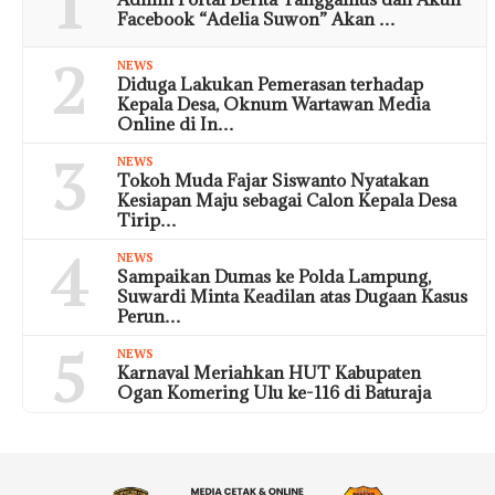
1
Facebook “Adelia Suwon” Akan …
2
NEWS
Diduga Lakukan Pemerasan terhadap
Kepala Desa, Oknum Wartawan Media
Online di In…
3
NEWS
Tokoh Muda Fajar Siswanto Nyatakan
Kesiapan Maju sebagai Calon Kepala Desa
Tirip…
4
NEWS
Sampaikan Dumas ke Polda Lampung,
Suwardi Minta Keadilan atas Dugaan Kasus
Perun…
5
NEWS
Karnaval Meriahkan HUT Kabupaten
Ogan Komering Ulu ke-116 di Baturaja