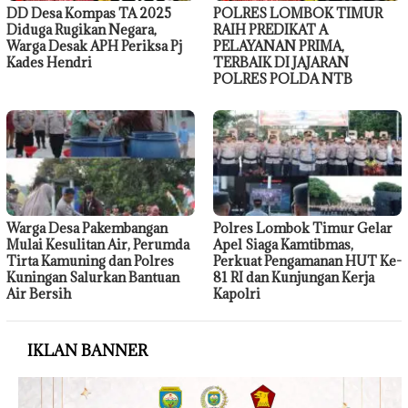
DD Desa Kompas TA 2025
POLRES LOMBOK TIMUR
Diduga Rugikan Negara,
RAIH PREDIKAT A
Warga Desak APH Periksa Pj
PELAYANAN PRIMA,
Kades Hendri
TERBAIK DI JAJARAN
POLRES POLDA NTB
Warga Desa Pakembangan
Polres Lombok Timur Gelar
Mulai Kesulitan Air, Perumda
Apel Siaga Kamtibmas,
Tirta Kamuning dan Polres
Perkuat Pengamanan HUT Ke-
Kuningan Salurkan Bantuan
81 RI dan Kunjungan Kerja
Air Bersih
Kapolri
IKLAN BANNER