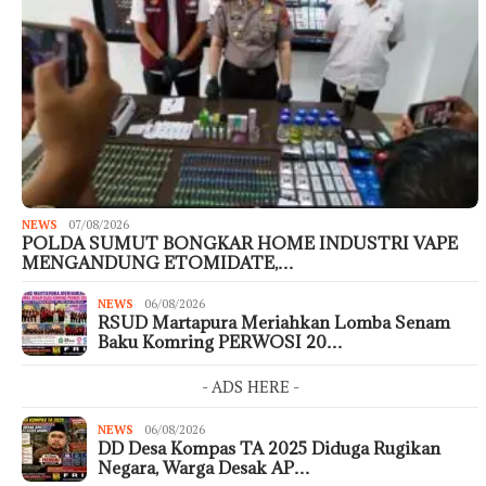
NEWS
07/08/2026
POLDA SUMUT BONGKAR HOME INDUSTRI VAPE
MENGANDUNG ETOMIDATE,…
NEWS
06/08/2026
RSUD Martapura Meriahkan Lomba Senam
Baku Komring PERWOSI 20…
- ADS HERE -
NEWS
06/08/2026
DD Desa Kompas TA 2025 Diduga Rugikan
Negara, Warga Desak AP…