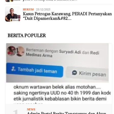
HUKUM
25/12/2025
Kasus Petrogas Karawang, PERADI Pertanyakan
“Duit Dipamerkan&#82…
BERITA POPULER
NEWS
Admin Portal Berita Tanggamus dan Akun