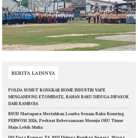
BERITA LAINNYA
POLDA SUMUT BONGKAR HOME INDUSTRI VAPE
MENGANDUNG ETOMIDATE, BAHAN BAKU DIDUGA DIPASOK
DARI KAMBOJA
RSUD Martapura Meriahkan Lomba Senam Baku Komring
PERWOSI 2026, Perkuat Kebersamaan Menuju OKU Timur
Maju Lebih Mulia
DD Desa Kompas TA 2025 Diduga Rugikan Negara, Warga