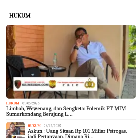
HUKUM
HUKUM
01/05/2026
Limbah, Wewenang, dan Sengketa: Polemik PT MIM
Sumurkondang Berujung L…
HUKUM
26/12/2025
Askun : Uang Sitaan Rp 101 Miliar Petrogas,
jadi Pertanyaan, Dimana Ri…