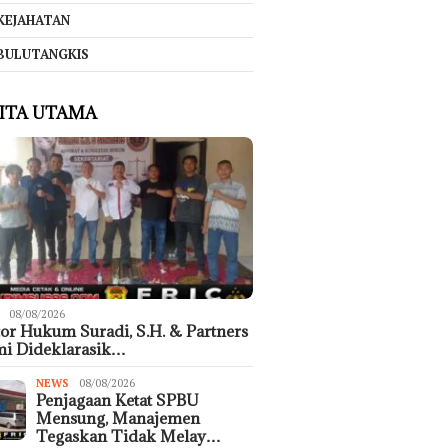
KEJAHATAN
BULUTANGKIS
ITA UTAMA
08/08/2026
or Hukum Suradi, S.H. & Partners
mi Dideklarasik…
NEWS
08/08/2026
Penjagaan Ketat SPBU
Mensung, Manajemen
Tegaskan Tidak Melay…