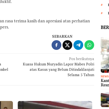
duktif.
 rasa terima kasih dan apresiasi atas perhatian
pers.
BER
SEBARKAN
Pos berikutnya
a
Kuasa Hukum Nuryadin Lapor Mabes Polri
ombel
atas Kasus yang Belum Ditindaklanjuti
Selama 5 Tahun
NEWS
Kant
Res