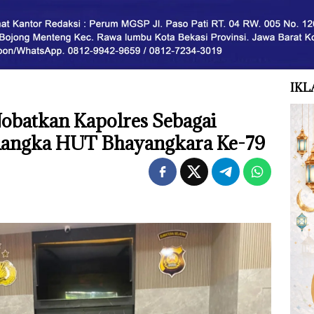
IKL
obatkan Kapolres Sebagai
 Rangka HUT Bhayangkara Ke-79