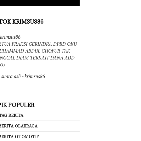
TOK KRIMSUS86
krimsus86
ETUA FRAKSI GERINDRA DPRD OKU
UHAMMAD ABDUL GHOFUR TAK
INGGAL DIAM TERKAIT DANA ADD
KU
suara asli - krimsus86
IK POPULER
TAG BERITA
BERITA OLAHRAGA
BERITA OTOMOTIF