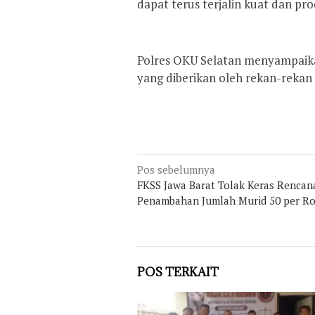
dapat terus terjalin kuat dan pro
Polres OKU Selatan menyampaikan
yang diberikan oleh rekan-rekan 
Navigasi
Pos sebelumnya
FKSS Jawa Barat Tolak Keras Rencan
pos
Penambahan Jumlah Murid 50 per R
POS TERKAIT