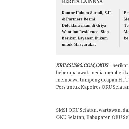
BERITA LAINNYA
Kantor Hukum Suradi, S.H.
Pe
& Partners Resmi
Me
Dideklarasikan di Griya
Te
Wantilan Residence, Siap
Me
Berikan Layanan Hukum
ke
untuk Masyarakat
KRIMSUS86.COM,OKUS
—Serikat
beberapa awak media memberika
membawa tumpeng ucapan HUT B
Pers untuk Kapolres OKU Selatan
SMSI OKU Selatan, wartawan, dan
OKU Selatan, Kabupaten OKU Sel