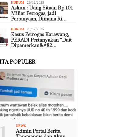
HUKUM
26/12/2025
Askun : Uang Sitaan Rp 101
Miliar Petrogas, jadi
Pertanyaan, Dimana Ri…
HUKUM
25/12/2025
Kasus Petrogas Karawang,
PERADI Pertanyakan “Duit
Dipamerkan&#82…
ITA POPULER
1
NEWS
Admin Portal Berita
Tanggamus dan Akun