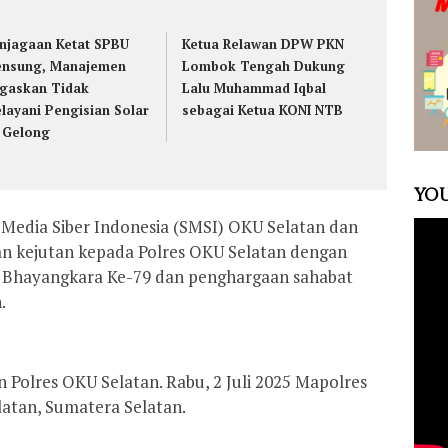
njagaan Ketat SPBU
Ketua Relawan DPW PKN
nsung, Manajemen
Lombok Tengah Dukung
gaskan Tidak
Lalu Muhammad Iqbal
layani Pengisian Solar
sebagai Ketua KONI NTB
 Gelong
YOU
 Media Siber Indonesia (SMSI) OKU Selatan dan
n kejutan kepada Polres OKU Selatan dengan
hayangkara Ke-79 dan penghargaan sahabat
.
 Polres OKU Selatan. Rabu, 2 Juli 2025 Mapolres
atan, Sumatera Selatan.