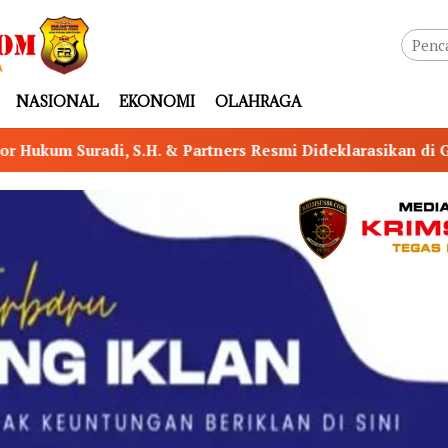
NASIONAL
EKONOMI
OLAHRAGA
tners Resmi Dideklarasikan di Griya Wantilan Residence, 