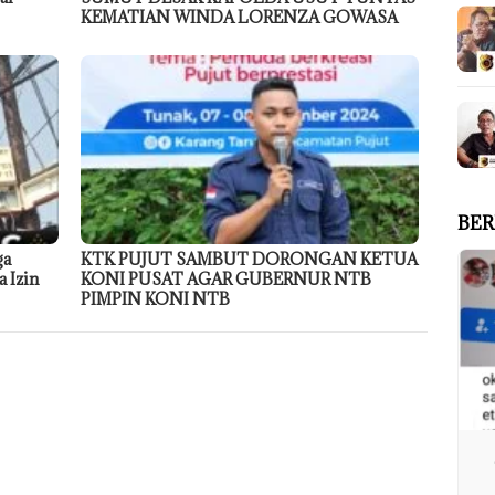
KEMATIAN WINDA LORENZA GOWASA
BER
ga
KTK PUJUT SAMBUT DORONGAN KETUA
 Izin
KONI PUSAT AGAR GUBERNUR NTB
PIMPIN KONI NTB