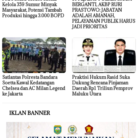
Kelola 359 Sumur Minyak
BERGANTI, AKBP RURI
Masyarakat, Potensi Tambah
PRASTOWO: JABATAN
Produksi hingga 3.000 BOPD
ADALAH AMANAH,
PELAYANAN PUBLIK HARUS
JADI PRIORITAS
Satlantas Polresta Bandara
Praktisi Hukum Rasid Suka
Soetta Kawal Kedatangan
Dukung Rencana Pinjaman
Chelsea dan AC Milan Legend
Daerah Rp1 Triliun Pemprov
ke Jakarta
Maluku Utara
IKLAN BANNER