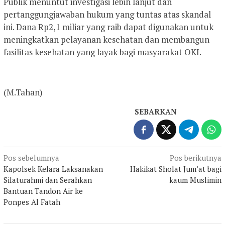
Publik menuntut investigasi lebih lanjut dan
pertanggungjawaban hukum yang tuntas atas skandal
ini. Dana Rp2,1 miliar yang raib dapat digunakan untuk
meningkatkan pelayanan kesehatan dan membangun
fasilitas kesehatan yang layak bagi masyarakat OKI.
(M.Tahan)
SEBARKAN
Navigasi
Pos sebelumnya
Pos berikutnya
Kapolsek Kelara Laksanakan
Hakikat Sholat Jum’at bagi
pos
Silaturahmi dan Serahkan
kaum Muslimin
Bantuan Tandon Air ke
Ponpes Al Fatah