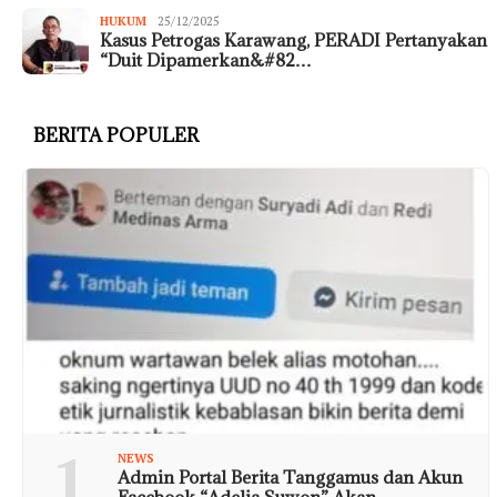
HUKUM
25/12/2025
Kasus Petrogas Karawang, PERADI Pertanyakan
“Duit Dipamerkan&#82…
BERITA POPULER
1
NEWS
Admin Portal Berita Tanggamus dan Akun
Facebook “Adelia Suwon” Akan …