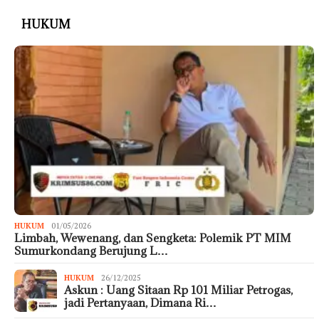
HUKUM
HUKUM
01/05/2026
Limbah, Wewenang, dan Sengketa: Polemik PT MIM
Sumurkondang Berujung L…
HUKUM
26/12/2025
Askun : Uang Sitaan Rp 101 Miliar Petrogas,
jadi Pertanyaan, Dimana Ri…