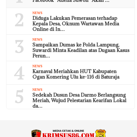
2
NEWS
Diduga Lakukan Pemerasan terhadap
Kepala Desa, Oknum Wartawan Media
Online di In…
3
NEWS
Sampaikan Dumas ke Polda Lampung,
Suwardi Minta Keadilan atas Dugaan Kasus
Perun…
4
NEWS
Karnaval Meriahkan HUT Kabupaten
Ogan Komering Ulu ke-116 di Baturaja
5
NEWS
Sedekah Dusun Desa Darmo Berlangsung
Meriah, Wujud Pelestarian Kearifan Lokal
da…