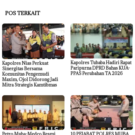
POS TERKAIT
Kapolres Tubaba Hadiri Rapat
Kapolres Nias Perkuat
Paripurna DPRD Bahas KUA-
Sinergitas Bersama
PPAS Perubahan TA 2026
Komunitas Pengemudi
Maxim, Ojol Didorong Jadi
Mitra Strategis Kamtibmas
Petro Muba-Medco Resmi
10 PEJABAT POLRES MUBA