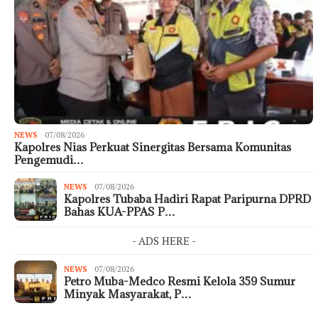
NEWS
07/08/2026
Kapolres Nias Perkuat Sinergitas Bersama Komunitas
Pengemudi…
NEWS
07/08/2026
Kapolres Tubaba Hadiri Rapat Paripurna DPRD
Bahas KUA-PPAS P…
- ADS HERE -
NEWS
07/08/2026
Petro Muba-Medco Resmi Kelola 359 Sumur
Minyak Masyarakat, P…