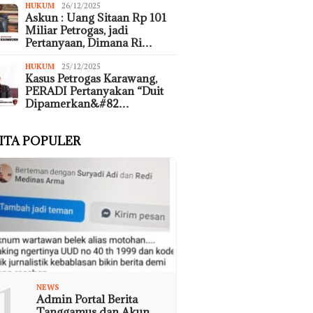
HUKUM
26/12/2025
Askun : Uang Sitaan Rp 101
Miliar Petrogas, jadi
Pertanyaan, Dimana Ri…
HUKUM
25/12/2025
Kasus Petrogas Karawang,
PERADI Pertanyakan “Duit
Dipamerkan&#82…
ITA POPULER
1
NEWS
Admin Portal Berita
Tanggamus dan Akun