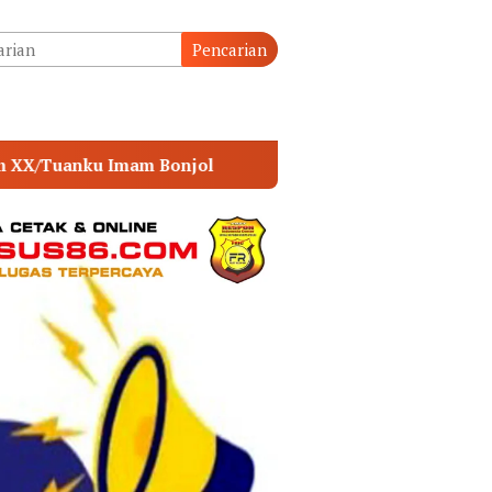
tutup
Pencarian
POLSEK MUARA SABAK TIMUR PERKUAT SINERGI 