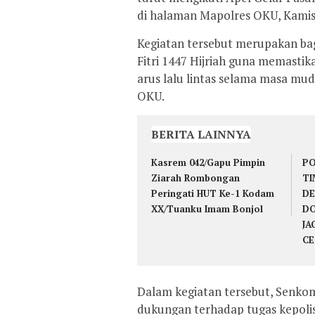
di halaman Mapolres OKU, Kamis 
Kegiatan tersebut merupakan ba
Fitri 1447 Hijriah guna memastik
arus lalu lintas selama masa mu
OKU.
BERITA LAINNYA
Kasrem 042/Gapu Pimpin
PO
Ziarah Rombongan
TI
Peringati HUT Ke-1 Kodam
DE
XX/Tuanku Imam Bonjol
DO
JA
CE
Dalam kegiatan tersebut, Senkom
dukungan terhadap tugas kepoli