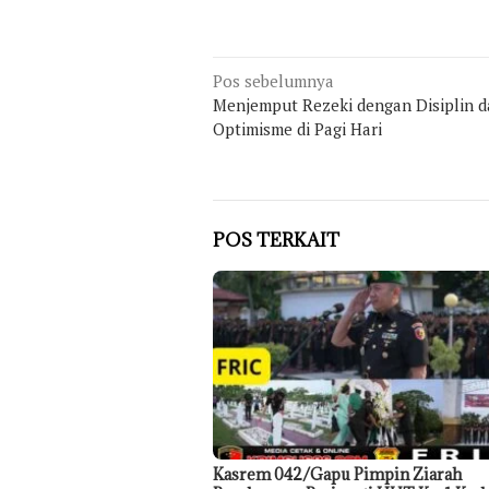
Navigasi
Pos sebelumnya
Menjemput Rezeki dengan Disiplin 
pos
Optimisme di Pagi Hari
POS TERKAIT
Kasrem 042/Gapu Pimpin Ziarah