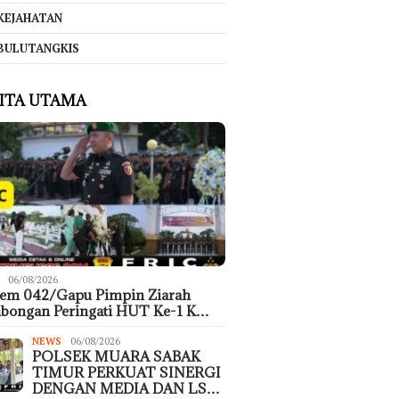
KEJAHATAN
BULUTANGKIS
ITA UTAMA
06/08/2026
rem 042/Gapu Pimpin Ziarah
bongan Peringati HUT Ke-1 K…
NEWS
06/08/2026
POLSEK MUARA SABAK
TIMUR PERKUAT SINERGI
DENGAN MEDIA DAN LS…