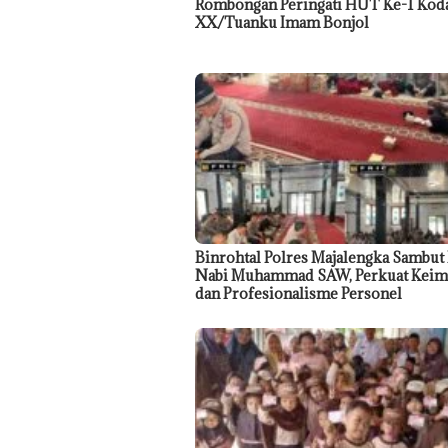
Rombongan Peringati HUT Ke-1 Ko
XX/Tuanku Imam Bonjol
Binrohtal Polres Majalengka Sambut
Nabi Muhammad SAW, Perkuat Keim
dan Profesionalisme Personel