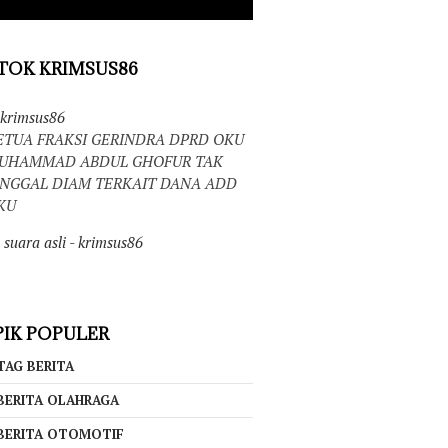
TOK KRIMSUS86
krimsus86
ETUA FRAKSI GERINDRA DPRD OKU
UHAMMAD ABDUL GHOFUR TAK
INGGAL DIAM TERKAIT DANA ADD
KU
suara asli - krimsus86
IK POPULER
TAG BERITA
BERITA OLAHRAGA
BERITA OTOMOTIF