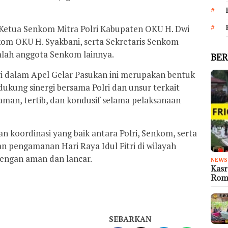
 Ketua Senkom Mitra Polri Kabupaten OKU H. Dwi
om OKU H. Syakbani, serta Sekretaris Senkom
mlah anggota Senkom lainnya.
BER
i dalam Apel Gelar Pasukan ini merupakan bentuk
kung sinergi bersama Polri dan unsur terkait
aman, tertib, dan kondusif selama pelaksanaan
n koordinasi yang baik antara Polri, Senkom, serta
an pengamanan Hari Raya Idul Fitri di wilayah
engan aman dan lancar.
NEWS
Kas
Rom
SEBARKAN