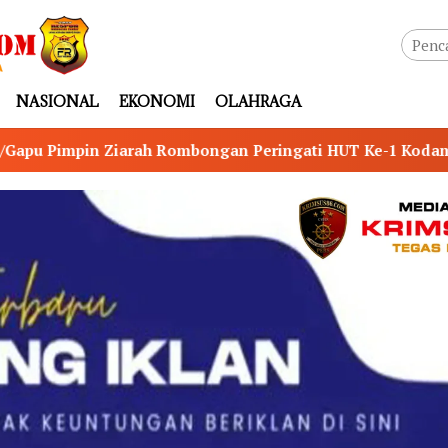
NASIONAL
EKONOMI
OLAHRAGA
ongan Peringati HUT Ke-1 Kodam XX/Tuanku Imam Bonjol