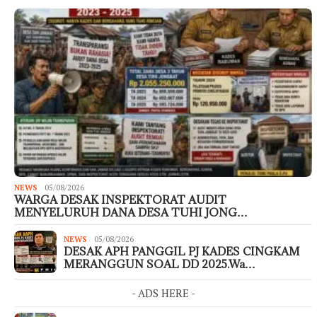
NEWS
05/08/2026
WARGA DESAK INSPEKTORAT AUDIT
MENYELURUH DANA DESA TUHI JONG…
NEWS
05/08/2026
DESAK APH PANGGIL PJ KADES CINGKAM
MERANGGUN SOAL DD 2025.Wa…
- ADS HERE -