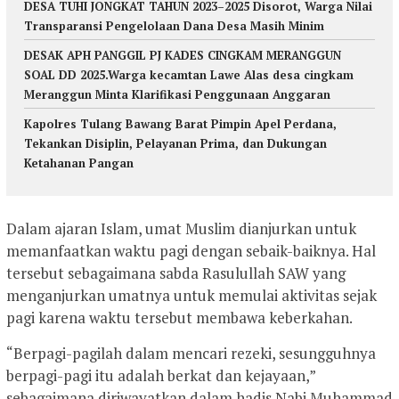
DESA TUHI JONGKAT TAHUN 2023–2025 Disorot, Warga Nilai
Transparansi Pengelolaan Dana Desa Masih Minim
DESAK APH PANGGIL PJ KADES CINGKAM MERANGGUN
SOAL DD 2025.Warga kecamtan Lawe Alas desa cingkam
Meranggun Minta Klarifikasi Penggunaan Anggaran
Kapolres Tulang Bawang Barat Pimpin Apel Perdana,
Tekankan Disiplin, Pelayanan Prima, dan Dukungan
Ketahanan Pangan
Dalam ajaran Islam, umat Muslim dianjurkan untuk
memanfaatkan waktu pagi dengan sebaik-baiknya. Hal
tersebut sebagaimana sabda Rasulullah SAW yang
menganjurkan umatnya untuk memulai aktivitas sejak
pagi karena waktu tersebut membawa keberkahan.
“Berpagi-pagilah dalam mencari rezeki, sesungguhnya
berpagi-pagi itu adalah berkat dan kejayaan,”
sebagaimana diriwayatkan dalam hadis Nabi Muhammad