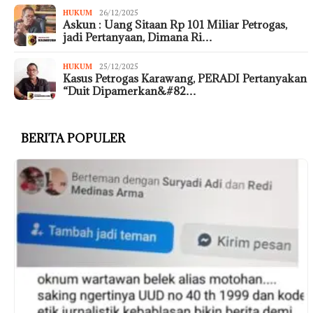
HUKUM
26/12/2025
Askun : Uang Sitaan Rp 101 Miliar Petrogas,
jadi Pertanyaan, Dimana Ri…
HUKUM
25/12/2025
Kasus Petrogas Karawang, PERADI Pertanyakan
“Duit Dipamerkan&#82…
BERITA POPULER