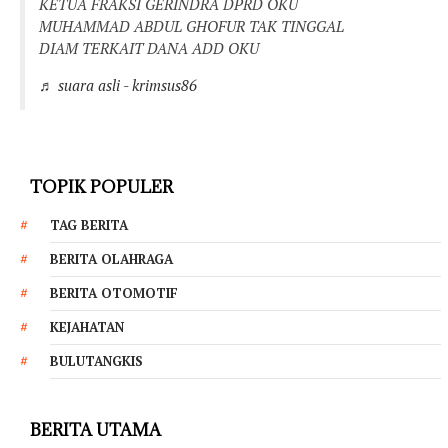
KETUA FRAKSI GERINDRA DPRD OKU
MUHAMMAD ABDUL GHOFUR TAK TINGGAL
DIAM TERKAIT DANA ADD OKU
♬ suara asli - krimsus86
TOPIK POPULER
TAG BERITA
BERITA OLAHRAGA
BERITA OTOMOTIF
KEJAHATAN
BULUTANGKIS
BERITA UTAMA