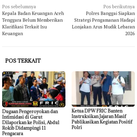
Navigasi
Pos sebelumnya
Pos berikutnya
Kepala Badan Keuangan Aceh
Polres Banggai Siapkan
pos
Tenggara Belum Memberikan
Strategi Pengamanan Hadapi
Klarifikasi Terkait Isu
Lonjakan Arus Mudik Lebaran
Keuangan
2026
POS TERKAIT
Ketua DPW FRIC Banten
Dugaan Pengeroyokan dan
Instruksikan Jajaran Masif
Intimidasi di Garut
Publikasikan Kegiatan Positif
Dilaporkan ke Polisi, Abdul
Polri
Rokib Didampingi 11
Pengacara