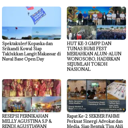
Spektakuler! Kopaska dan
HUT KE-3 GMPP DAN
Srikandi Kowal Siap
TUNAS BUMI FEST
Taklukkan Langit Makassar di
MERIAHKAN ALUN-ALUN
Naval Base Open Day
WONOSOBO, HADIRKAN
SEJUMLAH TOKOH
NASIONAL
RESEPSI PERNIKAHAN
Rapat Ke-2 SEKBER FAHMI
MELLY AGUSTINA S.P &
Perkuat Sinergi Advokat dan
RENDI AGUSTIAWAN
Media, Siap Bentuk Tim Ahli