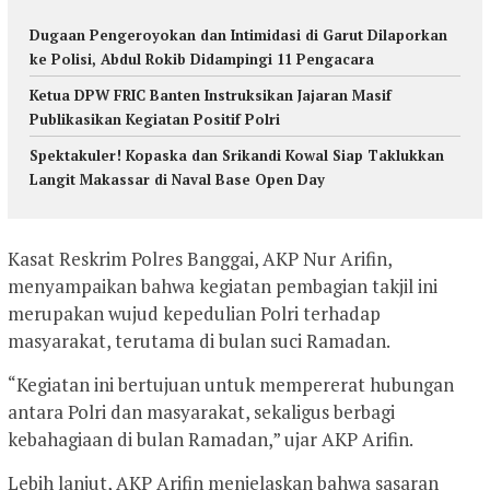
Dugaan Pengeroyokan dan Intimidasi di Garut Dilaporkan
ke Polisi, Abdul Rokib Didampingi 11 Pengacara
Ketua DPW FRIC Banten Instruksikan Jajaran Masif
Publikasikan Kegiatan Positif Polri
Spektakuler! Kopaska dan Srikandi Kowal Siap Taklukkan
Langit Makassar di Naval Base Open Day
Kasat Reskrim Polres Banggai, AKP Nur Arifin,
menyampaikan bahwa kegiatan pembagian takjil ini
merupakan wujud kepedulian Polri terhadap
masyarakat, terutama di bulan suci Ramadan.
“Kegiatan ini bertujuan untuk mempererat hubungan
antara Polri dan masyarakat, sekaligus berbagi
kebahagiaan di bulan Ramadan,” ujar AKP Arifin.
Lebih lanjut, AKP Arifin menjelaskan bahwa sasaran