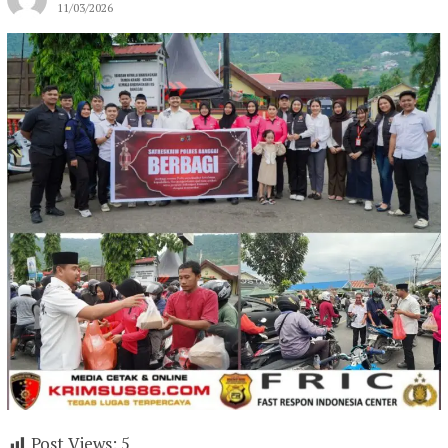
11/03/2026
Post Views:
5