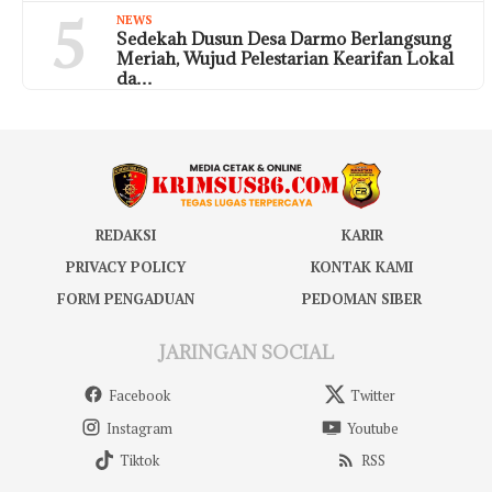
5
NEWS
Sedekah Dusun Desa Darmo Berlangsung
Meriah, Wujud Pelestarian Kearifan Lokal
da…
REDAKSI
KARIR
PRIVACY POLICY
KONTAK KAMI
FORM PENGADUAN
PEDOMAN SIBER
JARINGAN SOCIAL
Facebook
Twitter
Instagram
Youtube
Tiktok
RSS