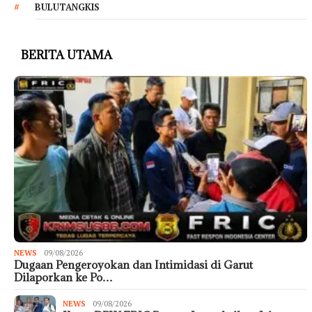
BULUTANGKIS
BERITA UTAMA
NEWS
09/08/2026
Dugaan Pengeroyokan dan Intimidasi di Garut
Dilaporkan ke Po…
NEWS
09/08/2026