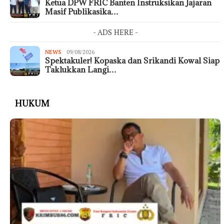
Ketua DPW FRIC Banten Instruksikan Jajaran
Masif Publikasika…
- ADS HERE -
NEWS
09/08/2026
Spektakuler! Kopaska dan Srikandi Kowal Siap
Taklukkan Langi…
HUKUM