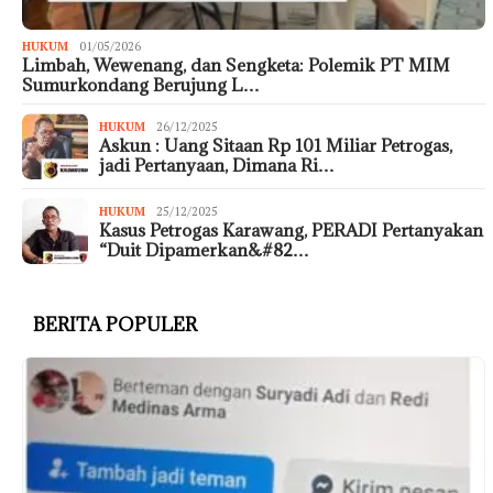
HUKUM
01/05/2026
Limbah, Wewenang, dan Sengketa: Polemik PT MIM
Sumurkondang Berujung L…
HUKUM
26/12/2025
Askun : Uang Sitaan Rp 101 Miliar Petrogas,
jadi Pertanyaan, Dimana Ri…
HUKUM
25/12/2025
Kasus Petrogas Karawang, PERADI Pertanyakan
“Duit Dipamerkan&#82…
BERITA POPULER