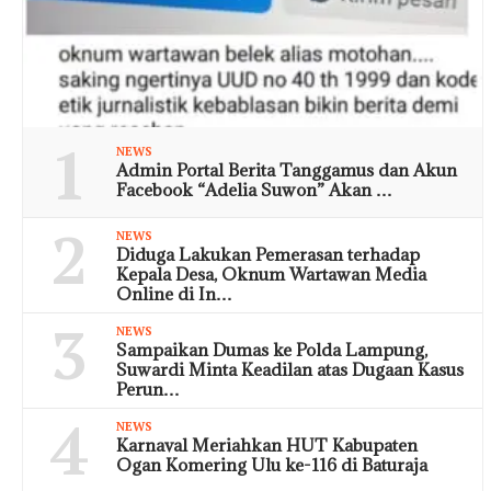
1
NEWS
Admin Portal Berita Tanggamus dan Akun
Facebook “Adelia Suwon” Akan …
2
NEWS
Diduga Lakukan Pemerasan terhadap
Kepala Desa, Oknum Wartawan Media
Online di In…
3
NEWS
Sampaikan Dumas ke Polda Lampung,
Suwardi Minta Keadilan atas Dugaan Kasus
Perun…
4
NEWS
Karnaval Meriahkan HUT Kabupaten
Ogan Komering Ulu ke-116 di Baturaja