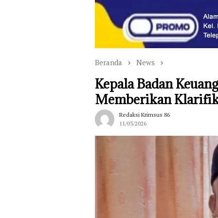
Beranda
News
Kepala Badan Keuan
Memberikan Klarifik
Redaksi Krimsus 86
11/03/2026