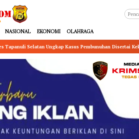
NASIONAL
EKONOMI
OLAHRAGA
asus Pembunuhan Disertai Kekerasan Seksual terhadap Ana