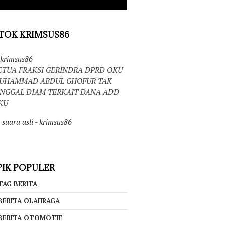
TOK KRIMSUS86
krimsus86
ETUA FRAKSI GERINDRA DPRD OKU
UHAMMAD ABDUL GHOFUR TAK
INGGAL DIAM TERKAIT DANA ADD
KU
suara asli - krimsus86
IK POPULER
TAG BERITA
BERITA OLAHRAGA
BERITA OTOMOTIF