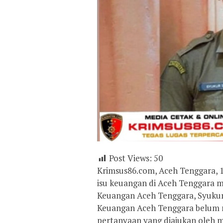
Post Views:
50
Krimsus86.com, Aceh Tenggara, 1
isu keuangan di Aceh Tenggara 
Keuangan Aceh Tenggara, Syukur 
Keuangan Aceh Tenggara belum m
pertanyaan yang diajukan oleh m