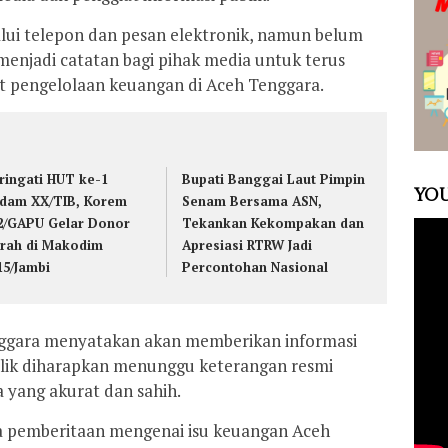
lui telepon dan pesan elektronik, namun belum
menjadi catatan bagi pihak media untuk terus
 pengelolaan keuangan di Aceh Tenggara.
ringati HUT ke-1
Bupati Banggai Laut Pimpin
YOU
dam XX/TIB, Korem
Senam Bersama ASN,
2/GAPU Gelar Donor
Tekankan Kekompakan dan
rah di Makodim
Apresiasi RTRW Jadi
15/Jambi
Percontohan Nasional
ggara menyatakan akan memberikan informasi
blik diharapkan menunggu keterangan resmi
 yang akurat dan sahih.
ala pemberitaan mengenai isu keuangan Aceh