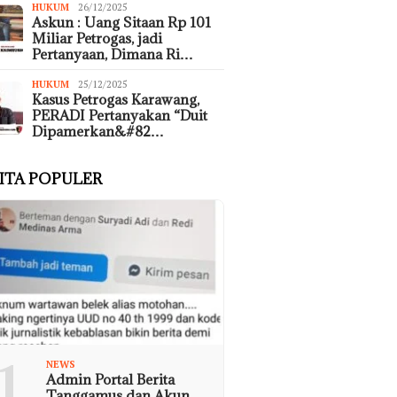
HUKUM
26/12/2025
Askun : Uang Sitaan Rp 101
Miliar Petrogas, jadi
Pertanyaan, Dimana Ri…
HUKUM
25/12/2025
Kasus Petrogas Karawang,
PERADI Pertanyakan “Duit
Dipamerkan&#82…
ITA POPULER
1
NEWS
Admin Portal Berita
Tanggamus dan Akun