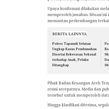
Upaya konfirmasi dilakukan mela
memperoleh jawaban. Situasi ini 
memantau perkembangan terkait
BERITA LAINNYA
Polres Tapanuli Selatan
Pe
Ungkap Kasus Pembunuhan
Ko
Disertai Kekerasan Seksual
04
terhadap Anak, Pelaku
Da
Ditangkap
04
Pihak Badan Keuangan Aceh Ten
resmi secepatnya. Media dan pu
tersebut untuk memperoleh data
Hingga klarifikasi diterima, seg