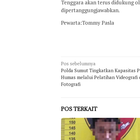
Tenggara akan terus didukung ole
dipertanggungjawabkan.
Pewarta:Tommy Pasla
Navigasi
Pos sebelumnya
Polda Sumut Tingkatkan Kapasitas P
pos
Humas melalui Pelatihan Videografi
Fotografi
POS TERKAIT