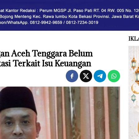
IKL
gan Aceh Tenggara Belum
asi Terkait Isu Keuangan