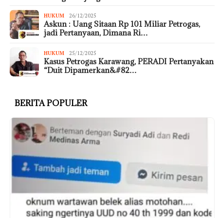
HUKUM
26/12/2025
Askun : Uang Sitaan Rp 101 Miliar Petrogas,
jadi Pertanyaan, Dimana Ri…
HUKUM
25/12/2025
Kasus Petrogas Karawang, PERADI Pertanyakan
“Duit Dipamerkan&#82…
BERITA POPULER