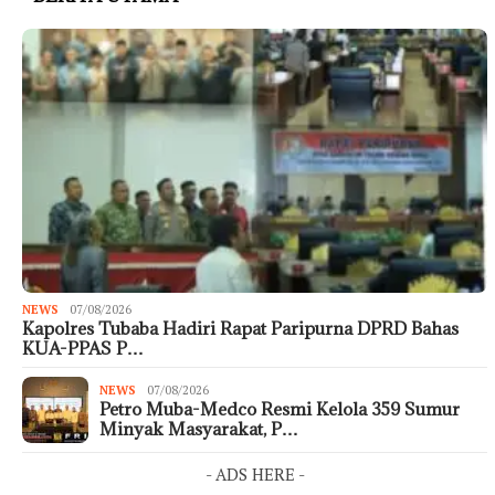
NEWS
07/08/2026
Kapolres Tubaba Hadiri Rapat Paripurna DPRD Bahas
KUA-PPAS P…
NEWS
07/08/2026
Petro Muba-Medco Resmi Kelola 359 Sumur
Minyak Masyarakat, P…
- ADS HERE -