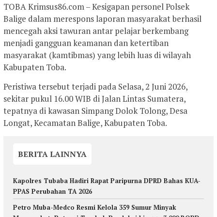
TOBA Krimsus86.com – Kesigapan personel Polsek
Balige dalam merespons laporan masyarakat berhasil
mencegah aksi tawuran antar pelajar berkembang
menjadi gangguan keamanan dan ketertiban
masyarakat (kamtibmas) yang lebih luas di wilayah
Kabupaten Toba.
Peristiwa tersebut terjadi pada Selasa, 2 Juni 2026,
sekitar pukul 16.00 WIB di Jalan Lintas Sumatera,
tepatnya di kawasan Simpang Dolok Tolong, Desa
Longat, Kecamatan Balige, Kabupaten Toba.
BERITA LAINNYA
Kapolres Tubaba Hadiri Rapat Paripurna DPRD Bahas KUA-
PPAS Perubahan TA 2026
Petro Muba-Medco Resmi Kelola 359 Sumur Minyak