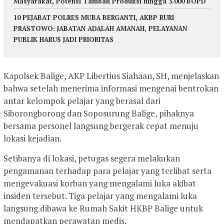
Masyarakat, Potensi Tambah Produksi hingga 3.000 BOPD
10 PEJABAT POLRES MUBA BERGANTI, AKBP RURI
PRASTOWO: JABATAN ADALAH AMANAH, PELAYANAN
PUBLIK HARUS JADI PRIORITAS
Kapolsek Balige, AKP Libertius Siahaan, SH, menjelaskan
bahwa setelah menerima informasi mengenai bentrokan
antar kelompok pelajar yang berasal dari
Siborongborong dan Soposurung Balige, pihaknya
bersama personel langsung bergerak cepat menuju
lokasi kejadian.
Setibanya di lokasi, petugas segera melakukan
pengamanan terhadap para pelajar yang terlibat serta
mengevakuasi korban yang mengalami luka akibat
insiden tersebut. Tiga pelajar yang mengalami luka
langsung dibawa ke Rumah Sakit HKBP Balige untuk
mendapatkan perawatan medis.