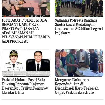
10 PEJABAT POLRES MUBA
Satlantas Polresta Bandara
BERGANTI, AKBP RURI
Soetta Kawal Kedatangan
PRASTOWO: JABATAN
Chelsea dan AC Milan Legend
ADALAH AMANAH,
ke Jakarta
PELAYANAN PUBLIK HARUS
JADI PRIORITAS
Praktisi Hukum Rasid Suka
Mengurus Dokumen
Dukung Rencana Pinjaman
Kependudukan di
Daerah Rp1 Triliun Pemprov
Disdukcapil Karo Terkesan
Maluku Utara
Cepat, Praktis dan Gratis