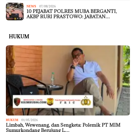
NEWS
07/08/2026
10 PEJABAT POLRES MUBA BERGANTI,
AKBP RURI PRASTOWO: JABATAN…
HUKUM
HUKUM
01/05/2026
Limbah, Wewenang, dan Sengketa: Polemik PT MIM
Sumurkondang Berujung L…