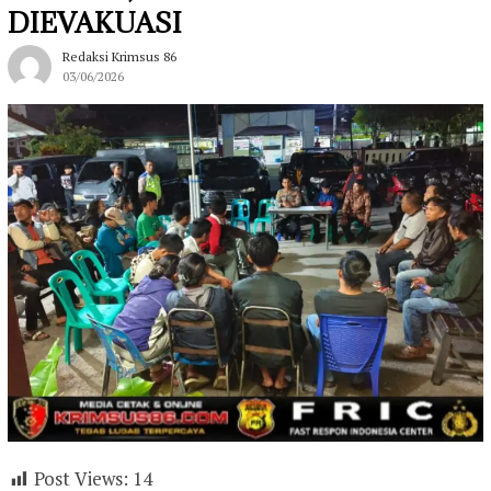
DIEVAKUASI
Redaksi Krimsus 86
03/06/2026
Post Views:
14