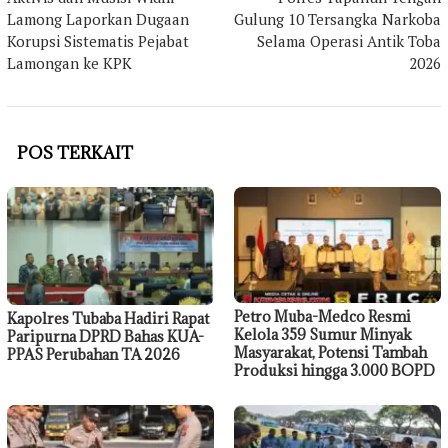
pos
Lamong Laporkan Dugaan
Gulung 10 Tersangka Narkoba
Korupsi Sistematis Pejabat
Selama Operasi Antik Toba
Lamongan ke KPK
2026
POS TERKAIT
Petro Muba-Medco Resmi
Kapolres Tubaba Hadiri Rapat
Kelola 359 Sumur Minyak
Paripurna DPRD Bahas KUA-
Masyarakat, Potensi Tambah
PPAS Perubahan TA 2026
Produksi hingga 3.000 BOPD