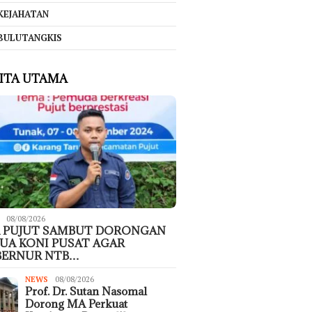
KEJAHATAN
BULUTANGKIS
ITA UTAMA
08/08/2026
 PUJUT SAMBUT DORONGAN
UA KONI PUSAT AGAR
BERNUR NTB…
NEWS
08/08/2026
Prof. Dr. Sutan Nasomal
Dorong MA Perkuat