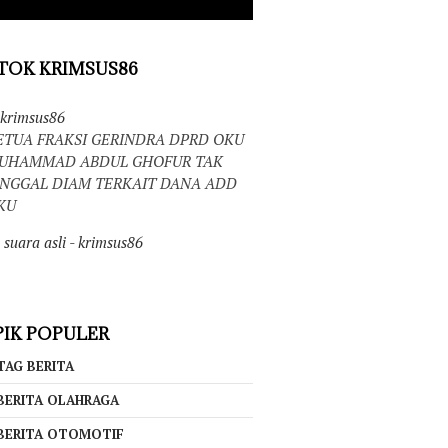
TOK KRIMSUS86
krimsus86
ETUA FRAKSI GERINDRA DPRD OKU
UHAMMAD ABDUL GHOFUR TAK
INGGAL DIAM TERKAIT DANA ADD
KU
suara asli - krimsus86
IK POPULER
TAG BERITA
BERITA OLAHRAGA
BERITA OTOMOTIF