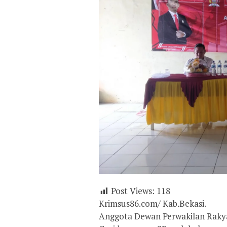
Post Views:
118
Krimsus86.com/ Kab.Bekasi.
Anggota Dewan Perwakilan Rakya