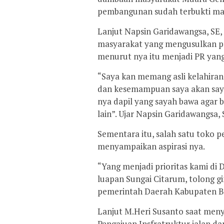
pembangunan sudah terbukti maka
Lanjut Napsin Garidawangsa, SE,
masyarakat yang mengusulkan p
menurut nya itu menjadi PR yang 
“Saya kan memang asli kelahir
dan kesemampuan saya akan say
nya dapil yang sayah bawa agar
lain”. Ujar Napsin Garidawangsa,
Sementara itu, salah satu toko
menyampaikan aspirasi nya.
“Yang menjadi prioritas kami di D
luapan Sungai Citarum, tolong 
pemerintah Daerah Kabupaten Be
Lanjut M.Heri Susanto saat men
Pengajuan Insfratruktur jalan da