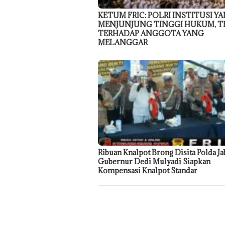
KETUM FRIC: POLRI INSTITUSI Y
MENJUNJUNG TINGGI HUKUM, T
TERHADAP ANGGOTA YANG
MELANGGAR
Ribuan Knalpot Brong Disita Polda Ja
Gubernur Dedi Mulyadi Siapkan
Kompensasi Knalpot Standar