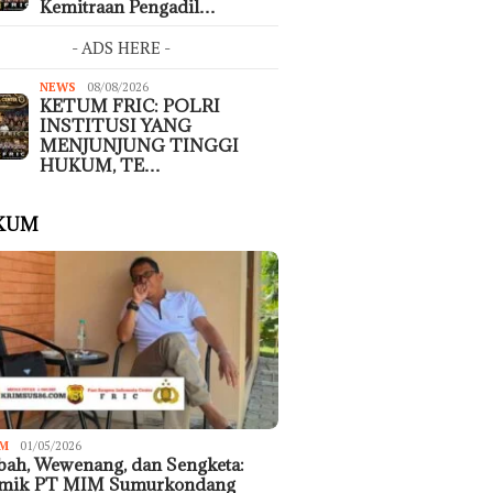
Kemitraan Pengadil…
- ADS HERE -
NEWS
08/08/2026
KETUM FRIC: POLRI
INSTITUSI YANG
MENJUNJUNG TINGGI
HUKUM, TE…
KUM
M
01/05/2026
ah, Wewenang, dan Sengketa:
emik PT MIM Sumurkondang