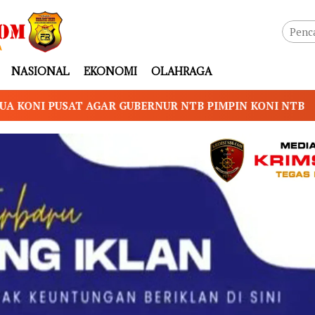
NASIONAL
EKONOMI
OLAHRAGA
NUR NTB PIMPIN KONI NTB
Prof. Dr. Sutan Nasom