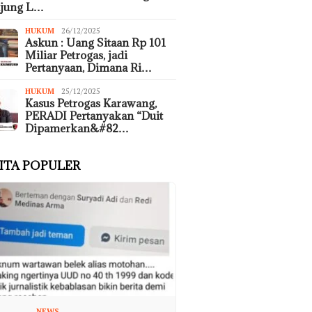
ujung L…
HUKUM
26/12/2025
Askun : Uang Sitaan Rp 101
Miliar Petrogas, jadi
Pertanyaan, Dimana Ri…
HUKUM
25/12/2025
Kasus Petrogas Karawang,
PERADI Pertanyakan “Duit
Dipamerkan&#82…
ITA POPULER
NEWS