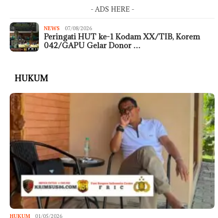
- ADS HERE -
NEWS
07/08/2026
Peringati HUT ke-1 Kodam XX/TIB, Korem
042/GAPU Gelar Donor …
HUKUM
HUKUM
01/05/2026