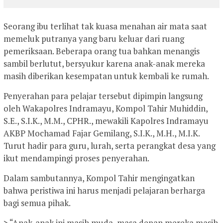
Seorang ibu terlihat tak kuasa menahan air mata saat
memeluk putranya yang baru keluar dari ruang
pemeriksaan. Beberapa orang tua bahkan menangis
sambil berlutut, bersyukur karena anak-anak mereka
masih diberikan kesempatan untuk kembali ke rumah.
Penyerahan para pelajar tersebut dipimpin langsung
oleh Wakapolres Indramayu, Kompol Tahir Muhiddin,
S.E., S.I.K., M.M., CPHR., mewakili Kapolres Indramayu
AKBP Mochamad Fajar Gemilang, S.I.K., M.H., M.I.K.
Turut hadir para guru, lurah, serta perangkat desa yang
ikut mendampingi proses penyerahan.
Dalam sambutannya, Kompol Tahir mengingatkan
bahwa peristiwa ini harus menjadi pelajaran berharga
bagi semua pihak.
> “Anak-anak ini masih muda, masa depan mereka masih