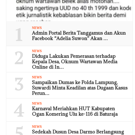
1
NEWS
Admin Portal Berita Tanggamus dan Akun
Facebook “Adelia Suwon” Akan …
2
NEWS
Diduga Lakukan Pemerasan terhadap
Kepala Desa, Oknum Wartawan Media
Online di In…
3
NEWS
Sampaikan Dumas ke Polda Lampung,
Suwardi Minta Keadilan atas Dugaan Kasus
Perun…
4
NEWS
Karnaval Meriahkan HUT Kabupaten
Ogan Komering Ulu ke-116 di Baturaja
5
NEWS
Sedekah Dusun Desa Darmo Berlangsung