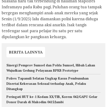
Suasana haru tak terbendung di halaman Mapolres
Indramayu pada Rabu pagi. Puluhan orang tua tampak
bergegas menghampiri anak-anak mereka yang sejak
Senin (1/9/2025) lalu diamankan polisi karena diduga
terlibat dalam rencana aksi anarkis. Isak tangis
terdengar saat para pelajar itu satu per satu
dipulangkan ke pangkuan keluarga.
BERITA LAINNYA
Sinergi Pemprov Sumsel dan Polda Sumsel, Hibah Lahan
Wujudkan Gedung Pelayanan BPKB Prototype
Polres Tapanuli Selatan Ungkap Kasus Pembunuhan
Disertai Kekerasan Seksual terhadap Anak, Pelaku
Ditangkap
Peringati HUT ke-1 Kodam XX/TIB, Korem 042/GAPU Gelar
Donor Darah di Makodim 0415/Jambi