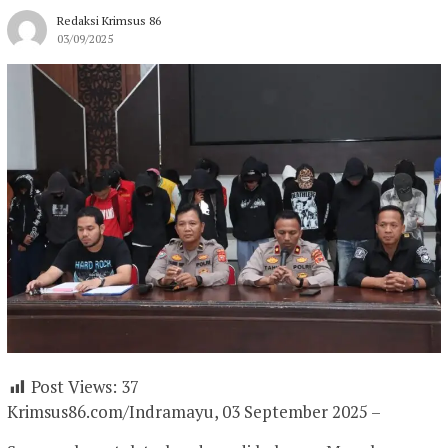
Redaksi Krimsus 86
03/09/2025
Post Views:
37
Krimsus86.com/Indramayu, 03 September 2025 –