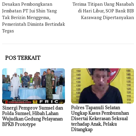
Desakan Pembongkaran
Terima Titipan Uang Nasabah
pos
Jembatan PT Jui Shin Yang
di Hari Libur, SOP Bank BJB
Tak Berizin Menggema,
Karawang Dipertanyakan
Pemerintah Diminta Bertindak
Tegas
POS TERKAIT
Polres Tapanuli Selatan
Sinergi Pemprov Sumsel dan
Ungkap Kasus Pembunuhan
Polda Sumsel, Hibah Lahan
Disertai Kekerasan Seksual
Wujudkan Gedung Pelayanan
terhadap Anak, Pelaku
BPKB Prototype
Ditangkap