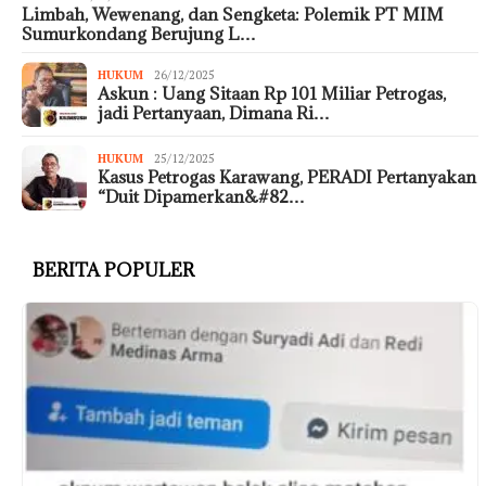
Limbah, Wewenang, dan Sengketa: Polemik PT MIM
Sumurkondang Berujung L…
HUKUM
26/12/2025
Askun : Uang Sitaan Rp 101 Miliar Petrogas,
jadi Pertanyaan, Dimana Ri…
HUKUM
25/12/2025
Kasus Petrogas Karawang, PERADI Pertanyakan
“Duit Dipamerkan&#82…
BERITA POPULER