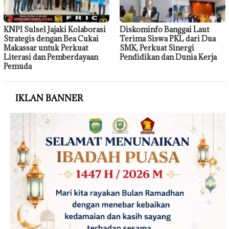
KNPI Sulsel Jajaki Kolaborasi
Diskominfo Banggai Laut
Strategis dengan Bea Cukai
Terima Siswa PKL dari Dua
Makassar untuk Perkuat
SMK, Perkuat Sinergi
Literasi dan Pemberdayaan
Pendidikan dan Dunia Kerja
Pemuda
IKLAN BANNER