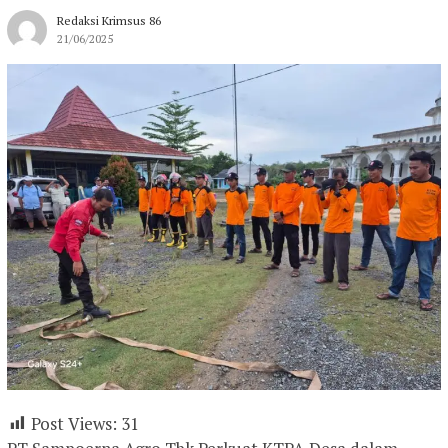
Redaksi Krimsus 86
21/06/2025
Post Views:
31