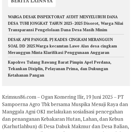
BERITA LAINNYA
WARGA DESAK INSPEKTORAT AUDIT MENYELURUH DANA
DESA TUHI JONGKAT TAHUN 2023–2025 Disorot, Warga Nilai
Transparansi Pengelolaan Dana Desa Masih Minim
DESAK APH PANGGIL PJ KADES CINGKAM MERANGGUN
SOAL DD 2025.Warga kecamtan Lawe Alas desa cingkam
Meranggun Minta Klarifikasi Penggunaan Anggaran
Kapolres Tulang Bawang Barat Pimpin Apel Perdana,
Tekankan Disiplin, Pelayanan Prima, dan Dukungan
Ketahanan Pangan
Krimsus86.com – Ogan Komering Ilir, 19 Juni 2025 – PT
Sampoerna Agro Tbk bersama Muspika Mesuji Raya dan
Manggala Agni OKI melakukan sosialisasi pencegahan
dan penanganan Kebakaran Hutan, Lahan, dan Kebun
(Karhutlahbun) di Desa Dabuk Makmur dan Desa Balian,