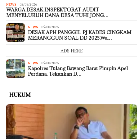
NEWS
05/08/2026
WARGA DESAK INSPEKTORAT AUDIT
MENYELURUH DANA DESA TUHI JONG…
NEWS
05/08/2026
DESAK APH PANGGIL PJ KADES CINGKAM
MERANGGUN SOAL DD 2025.Wa…
- ADS HERE -
NEWS
05/08/2026
Kapolres Tulang Bawang Barat Pimpin Apel
Perdana, Tekankan D…
HUKUM