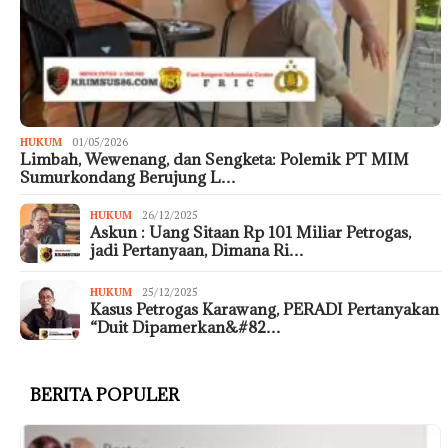
HUKUM
01/05/2026
Limbah, Wewenang, dan Sengketa: Polemik PT MIM
Sumurkondang Berujung L…
HUKUM
26/12/2025
Askun : Uang Sitaan Rp 101 Miliar Petrogas,
jadi Pertanyaan, Dimana Ri…
HUKUM
25/12/2025
Kasus Petrogas Karawang, PERADI Pertanyakan
“Duit Dipamerkan&#82…
BERITA POPULER