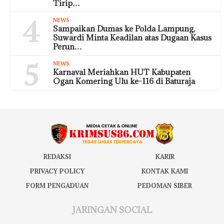
Tirip…
4
NEWS
Sampaikan Dumas ke Polda Lampung,
Suwardi Minta Keadilan atas Dugaan Kasus
Perun…
5
NEWS
Karnaval Meriahkan HUT Kabupaten
Ogan Komering Ulu ke-116 di Baturaja
REDAKSI
KARIR
PRIVACY POLICY
KONTAK KAMI
FORM PENGADUAN
PEDOMAN SIBER
JARINGAN SOCIAL