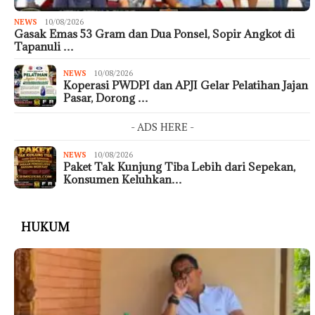
NEWS
10/08/2026
Gasak Emas 53 Gram dan Dua Ponsel, Sopir Angkot di
Tapanuli …
NEWS
10/08/2026
Koperasi PWDPI dan APJI Gelar Pelatihan Jajan
Pasar, Dorong …
- ADS HERE -
NEWS
10/08/2026
Paket Tak Kunjung Tiba Lebih dari Sepekan,
Konsumen Keluhkan…
HUKUM