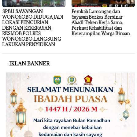
SPBU SAWANGAN
Pemkab Lamongan dan
WONOSOBO DIDUGA JADI
Yayasan Berkas Bersinar
LOKASI PENCURIAN
Abadi Teken Kerja Sama,
DENGAN KEKERASAN,
Perkuat Rehabilitasi dan
RESMOB POLRES
Keterampilan Warga Binaan
WONOSOBO LANGSUNG
LAKUKAN PENYIDIKAN
IKLAN BANNER