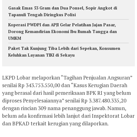
Gasak Emas 53 Gram dan Dua Ponsel, Sopir Angkot di
Tapanuli Tengah Diringkus Polisi
Koperasi PWDPI dan APJI Gelar Pelatihan Jajan Pasar,
Dorong Kemandirian Ekonomi Ibu Rumah Tangga dan
UMKM
Paket Tak Kunjung Tiba Lebih dari Sepekan, Konsumen
Keluhkan Layanan TIKI di Sekayu
LKPD Lobar melaporkan “Tagihan Penjualan Angsuran”
senilai Rp 343.753.550,00 dan “Kasus Kerugian Daerah
yang berasal dari hasil pemeriksaan BPK RI yang belum
diproses Penyelesaiannya” senilai Rp 3.387.480.335,20
dengan rincian 309 nama penanggung jawab. Namun,
belum ada konfirmasi lebih lanjut dari Inspektorat Lobar
dan BPKAD terkait kerugian yang dilaporkan.