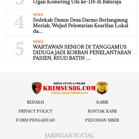
Ogan Komering Ulu ke-116 di Baturaja
4
NEWS
Sedekah Dusun Desa Darmo Berlangsung
Meriah, Wujud Pelestarian Kearifan Lokal
da…
5
NEWS
WARTAWAN SENIOR DI TANGGAMUS
DIDUGA JADI KORBAN PENELANTARAN
PASIEN, RSUD BATIN …
REDAKSI
KARIR
PRIVACY POLICY
KONTAK KAMI
FORM PENGADUAN
PEDOMAN SIBER
JARINGAN SOCIAL