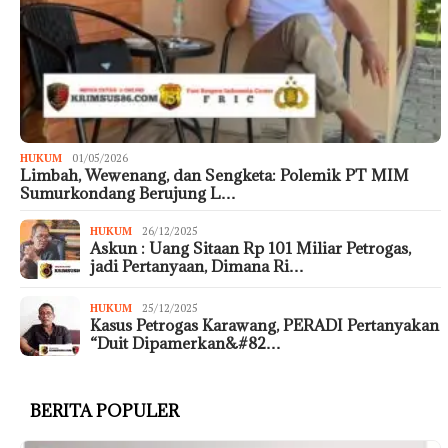
HUKUM
01/05/2026
Limbah, Wewenang, dan Sengketa: Polemik PT MIM
Sumurkondang Berujung L…
HUKUM
26/12/2025
Askun : Uang Sitaan Rp 101 Miliar Petrogas,
jadi Pertanyaan, Dimana Ri…
HUKUM
25/12/2025
Kasus Petrogas Karawang, PERADI Pertanyakan
“Duit Dipamerkan&#82…
BERITA POPULER