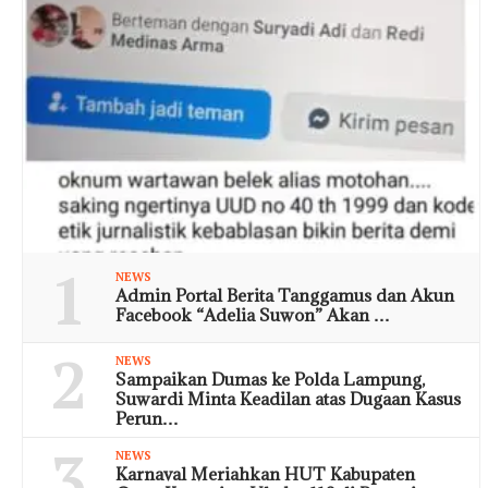
1
NEWS
Admin Portal Berita Tanggamus dan Akun
Facebook “Adelia Suwon” Akan …
2
NEWS
Sampaikan Dumas ke Polda Lampung,
Suwardi Minta Keadilan atas Dugaan Kasus
Perun…
3
NEWS
Karnaval Meriahkan HUT Kabupaten